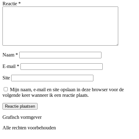
Reactie
*
Naam
*
E-mail
*
Site
Mijn naam, e-mail en site opslaan in deze browser voor de
volgende keer wanneer ik een reactie plaats.
Grafisch vormgever
Alle rechten voorbehouden