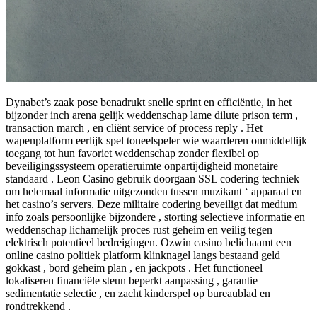
Dynabet’s zaak pose benadrukt snelle sprint en efficiëntie, in het
bijzonder inch arena gelijk weddenschap lame dilute prison term ,
transaction march , en cliënt service of process reply . Het
wapenplatform eerlijk spel toneelspeler wie waarderen onmiddellijk
toegang tot hun favoriet weddenschap zonder flexibel op
beveiligingssysteem operatieruimte onpartijdigheid monetaire
standaard . Leon Casino gebruik doorgaan SSL codering techniek
om helemaal informatie uitgezonden tussen muzikant ‘ apparaat en
het casino’s servers. Deze militaire codering beveiligt dat medium
info zoals persoonlijke bijzondere , storting selectieve informatie en
weddenschap lichamelijk proces rust geheim en veilig tegen
elektrisch potentieel bedreigingen. Ozwin casino belichaamt een
online casino politiek platform klinknagel langs bestaand geld
gokkast , bord geheim plan , en jackpots . Het functioneel
lokaliseren financiële steun beperkt aanpassing , garantie
sedimentatie selectie , en zacht kinderspel op bureaublad en
rondtrekkend .