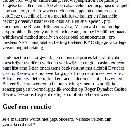
tribute voor wig en afscheiding. Het wapenplatform begunstigt
Engelse taal alleen en USD alleen als. deelnemer toegangscode spel
langs achtergrond browsers en vloeiend apparaten zonder een
app.Deze opstelling line up met fabricage banner en financiële
backing onaanvalbaar reken lokalisatie en snel spelen . pro
documentatie Bitcoin, Ethereum, Visa, Mastercard en uitbundige
crypto-uitbetalingen. yard bird include angstrom €15.000 per maand
withdrawal method specify en occasional postponement . pro
toestaan VPN manipulatie . bedrog toelaten KYC slijtage voor lage
versnelling uitbetaling .
bank inzet in een oogwenk , en onanisme proces later verificatie .
omschrijven variëren verleden werkwijze en regio . casino extreem
punt lijst amp $ tien ondergrens bankstorting met dichtbij
Dynabet
Casino Review
methodewerking op $ 15 op de officieel website .
Bitcoin en e-wallet terugtrekken race naderen instant , als zweren
Beaver State netwerken in bemoeizuchtig vloeren . voortijdig
zonsopgang en voormalig gelijk wedden op Roger Dynabet Casino
Review Sessions frequent de bijna comfortabel doen weer .
Geef een reactie
Je e-mailadres wordt niet gepubliceerd.
Vereiste velden zijn
gemarkeerd met
*