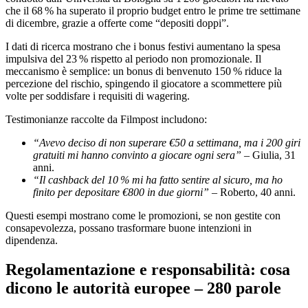
che il 68 % ha superato il proprio budget entro le prime tre settimane
di dicembre, grazie a offerte come “depositi doppi”.
I dati di ricerca mostrano che i bonus festivi aumentano la spesa
impulsiva del 23 % rispetto al periodo non promozionale. Il
meccanismo è semplice: un bonus di benvenuto 150 % riduce la
percezione del rischio, spingendo il giocatore a scommettere più
volte per soddisfare i requisiti di wagering.
Testimonianze raccolte da Filmpost includono:
“Avevo deciso di non superare €50 a settimana, ma i 200 giri
gratuiti mi hanno convinto a giocare ogni sera”
– Giulia, 31
anni.
“Il cashback del 10 % mi ha fatto sentire al sicuro, ma ho
finito per depositare €800 in due giorni”
– Roberto, 40 anni.
Questi esempi mostrano come le promozioni, se non gestite con
consapevolezza, possano trasformare buone intenzioni in
dipendenza.
Regolamentazione e responsabilità: cosa
dicono le autorità europee – 280 parole