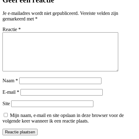
Geef een reactie
Je e-mailadres wordt niet gepubliceerd.
Vereiste velden zijn
gemarkeerd met
*
Reactie
*
Naam
*
E-mail
*
Site
Mijn naam, e-mail en site opslaan in deze browser voor de
volgende keer wanneer ik een reactie plaats.