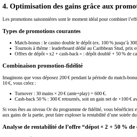
4. Optimisation des gains grâce aux promo
Les promotions saisonnières sont le moment idéal pour combiner l’effet
Types de promotions courantes
Match‑bonus : le casino double le dépôt (ex. 100 % jusqu’à 300
Tournois à thème : leaderboard dédié au Caribbean Stud, prix en
Offres de dépôt « x2 + cash‑back » : dépôt doublé + 50 % de ca
Combinaison promotion‑fidélité
Imaginons que vous déposez 200 € pendant la période du match‑bonus
10 €, vous créez :
Turnover : 30 mains × 20 € (ante+play) = 600 €.
Cash‑back 50 % : 300 € retournés, soit un gain net de +100 € a
Si vous êtes au niveau Or du programme de fidélité, vous bénéficiez e
aux gains de la partie, peut faire exploser la rentabilité d’une soirée 
Analyse de rentabilité de l’offre “dépot × 2 + 50 % d