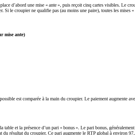
ace d’abord une mise « ante », puis reçoit cinq cartes visibles. Le cro
r. Si le croupier ne qualifie pas (au moins une paire), toutes les mises 
ur mise ante)
ossible est comparée à la main du croupier. Le paiement augmente avec 
 table et la présence d’un pari « bonus ». Le pari bonus, généralement
 du résultat du croupier. Ce pari augmente le RTP global à environ 97,5