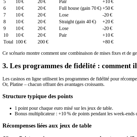
5
10 €
20 €
Pair
+10 €
6
10 €
20 €
Full house (gain 70 €)
+50 €
7
10 €
20 €
Lose
-20 €
8
10 €
20 €
Straight (gain 40 €)
+20 €
9
10 €
20 €
Lose
-20 €
10
10 €
20 €
Pair
+10 €
Total
100 €
200 €
+80 €
Ce scénario montre comment une combinaison de mises fixes et de gesti
3. Les programmes de fidélité : comment il
Les casinos en ligne utilisent les programmes de fidélité pour récomp
Or, Platine – chacun offrant des avantages croissants.
Structure typique des points
1 point pour chaque euro misé sur les jeux de table.
Bonus multiplicateur : +10 % de points pendant les week‑end
Récompenses liées aux jeux de table