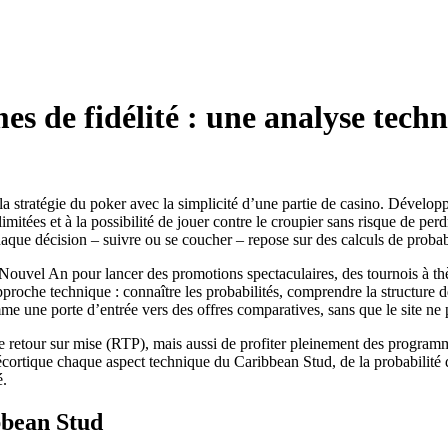
s de fidélité : une analyse techn
 stratégie du poker avec la simplicité d’une partie de casino. Développé à
mitées et à la possibilité de jouer contre le croupier sans risque de per
haque décision – suivre ou se coucher – repose sur des calculs de probab
u Nouvel An pour lancer des promotions spectaculaires, des tournois à t
proche technique : connaître les probabilités, comprendre la structure d
e une porte d’entrée vers des offres comparatives, sans que le site ne 
etour sur mise (RTP), mais aussi de profiter pleinement des programmes 
 décortique chaque aspect technique du Caribbean Stud, de la probabilit
é.
bbean Stud