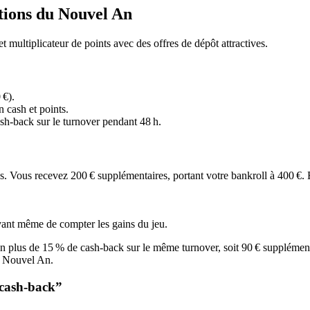
tions du Nouvel An
 multiplicateur de points avec des offres de dépôt attractives.
 €).
 cash et points.
sh‑back sur le turnover pendant 48 h.
. Vous recevez 200 € supplémentaires, portant votre bankroll à 400 €
vant même de compter les gains du jeu.
n plus de 15 % de cash‑back sur le même turnover, soit 90 € supplémenta
du Nouvel An.
e cash‑back”