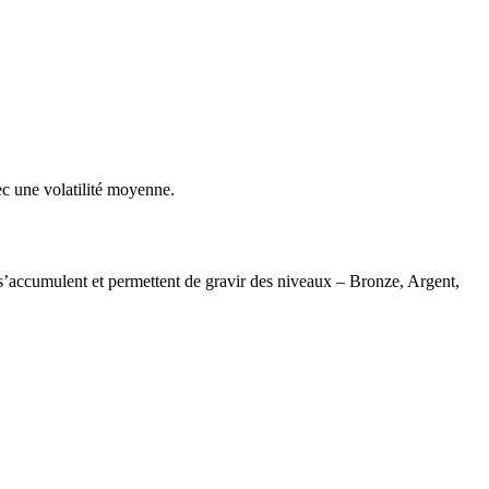
ec une volatilité moyenne.
 s’accumulent et permettent de gravir des niveaux – Bronze, Argent,