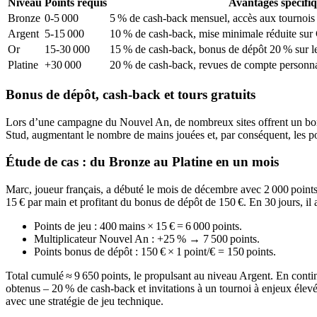
Niveau
Points requis
Avantages spécifiq
Bronze
0‑5 000
5 % de cash‑back mensuel, accès aux tournois
Argent
5‑15 000
10 % de cash‑back, mise minimale réduite sur
Or
15‑30 000
15 % de cash‑back, bonus de dépôt 20 % sur le
Platine
+30 000
20 % de cash‑back, revues de compte personnali
Bonus de dépôt, cash‑back et tours gratuits
Lors d’une campagne du Nouvel An, de nombreux sites offrent un bonus
Stud, augmentant le nombre de mains jouées et, par conséquent, les po
Étude de cas : du Bronze au Platine en un mois
Marc, joueur français, a débuté le mois de décembre avec 2 000 points
15 € par main et profitant du bonus de dépôt de 150 €. En 30 jours, il 
Points de jeu : 400 mains × 15 € = 6 000 points.
Multiplicateur Nouvel An : +25 % → 7 500 points.
Points bonus de dépôt : 150 € × 1 point/€ = 150 points.
Total cumulé ≈ 9 650 points, le propulsant au niveau Argent. En contin
obtenus – 20 % de cash‑back et invitations à un tournoi à enjeux élevé
avec une stratégie de jeu technique.