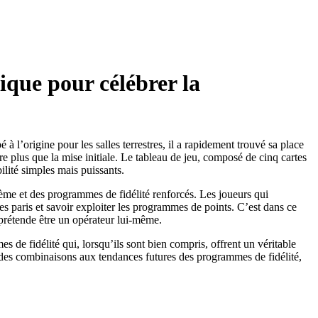
ique pour célébrer la
 l’origine pour les salles terrestres, il a rapidement trouvé sa place
dre plus que la mise initiale. Le tableau de jeu, composé de cinq cartes
ilité simples mais puissants.
hème et des programmes de fidélité renforcés. Les joueurs qui
es paris et savoir exploiter les programmes de points. C’est dans ce
prétende être un opérateur lui‑même.
de fidélité qui, lorsqu’ils sont bien compris, offrent un véritable
é des combinaisons aux tendances futures des programmes de fidélité,