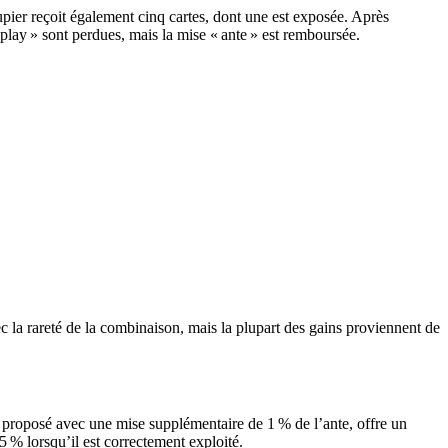
upier reçoit également cinq cartes, dont une est exposée. Après
« play » sont perdues, mais la mise « ante » est remboursée.
la rareté de la combinaison, mais la plupart des gains proviennent de
 proposé avec une mise supplémentaire de 1 % de l’ante, offre un
 % lorsqu’il est correctement exploité.