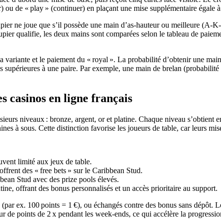
r) ou de « play » (continuer) en plaçant une mise supplémentaire égale à
roupier ne joue que s’il possède une main d’as‑hauteur ou meilleure (A‑K‑Q
ier qualifie, les deux mains sont comparées selon le tableau de paiement :
 variante et le paiement du « royal ». La probabilité d’obtenir une main 
 supérieures à une paire. Par exemple, une main de brelan (probabilité 
 casinos en ligne français
sieurs niveaux : bronze, argent, or et platine. Chaque niveau s’obtient 
hines à sous. Cette distinction favorise les joueurs de table, car leurs 
vent limité aux jeux de table.
 offrent des « free bets » sur le Caribbean Stud.
ibbean Stud avec des prize pools élevés.
ne, offrant des bonus personnalisés et un accès prioritaire au support.
les (par ex. 100 points = 1 €), ou échangés contre des bonus sans dépô
 de points de 2 x pendant les week‑ends, ce qui accélère la progression