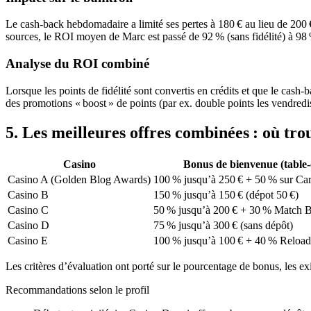
Le cash‑back hebdomadaire a limité ses pertes à 180 € au lieu de 20
sources, le ROI moyen de Marc est passé de 92 % (sans fidélité) à 98 
Analyse du ROI combiné
Lorsque les points de fidélité sont convertis en crédits et que le cash
des promotions « boost » de points (par ex. double points les vendred
5. Les meilleures offres combinées : où tr
Casino
Bonus de bienvenue (table‑
Casino A (Golden Blog Awards)
100 % jusqu’à 250 € + 50 % sur Ca
Casino B
150 % jusqu’à 150 € (dépot 50 €)
Casino C
50 % jusqu’à 200 € + 30 % Match 
Casino D
75 % jusqu’à 300 € (sans dépôt)
Casino E
100 % jusqu’à 100 € + 40 % Reload
Les critères d’évaluation ont porté sur le pourcentage de bonus, les ex
Recommandations selon le profil