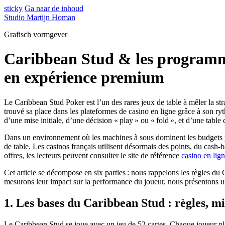
sticky
Ga naar de inhoud
Studio Martijn Homan
Grafisch vormgever
Caribbean Stud & les programmes
en expérience premium
Le Caribbean Stud Poker est l’un des rares jeux de table à mêler la stra
trouvé sa place dans les plateformes de casino en ligne grâce à son ry
d’une mise initiale, d’une décision « play » ou « fold », et d’une table 
Dans un environnement où les machines à sous dominent les budgets publ
de table. Les casinos français utilisent désormais des points, du cas
offres, les lecteurs peuvent consulter le site de référence
casino en lig
Cet article se décompose en six parties : nous rappelons les règles du
mesurons leur impact sur la performance du joueur, nous présentons un
1. Les bases du Caribbean Stud : règles, mis
Le Caribbean Stud se joue avec un jeu de 52 cartes. Chaque joueur plac