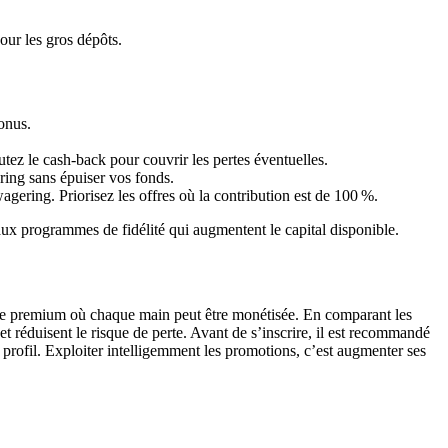
our les gros dépôts.
onus.
tez le cash‑back pour couvrir les pertes éventuelles.
ring sans épuiser vos fonds.
ering. Priorisez les offres où la contribution est de 100 %.
aux programmes de fidélité qui augmentent le capital disponible.
nce premium où chaque main peut être monétisée. En comparant les
et réduisent le risque de perte. Avant de s’inscrire, il est recommandé
 profil. Exploiter intelligemment les promotions, c’est augmenter ses