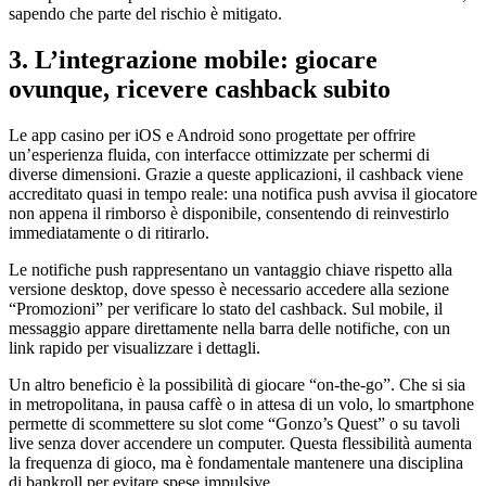
sapendo che parte del rischio è mitigato.
3. L’integrazione mobile: giocare
ovunque, ricevere cashback subito
Le app casino per iOS e Android sono progettate per offrire
un’esperienza fluida, con interfacce ottimizzate per schermi di
diverse dimensioni. Grazie a queste applicazioni, il cashback viene
accreditato quasi in tempo reale: una notifica push avvisa il giocatore
non appena il rimborso è disponibile, consentendo di reinvestirlo
immediatamente o di ritirarlo.
Le notifiche push rappresentano un vantaggio chiave rispetto alla
versione desktop, dove spesso è necessario accedere alla sezione
“Promozioni” per verificare lo stato del cashback. Sul mobile, il
messaggio appare direttamente nella barra delle notifiche, con un
link rapido per visualizzare i dettagli.
Un altro beneficio è la possibilità di giocare “on‑the‑go”. Che si sia
in metropolitana, in pausa caffè o in attesa di un volo, lo smartphone
permette di scommettere su slot come “Gonzo’s Quest” o su tavoli
live senza dover accendere un computer. Questa flessibilità aumenta
la frequenza di gioco, ma è fondamentale mantenere una disciplina
di bankroll per evitare spese impulsive.