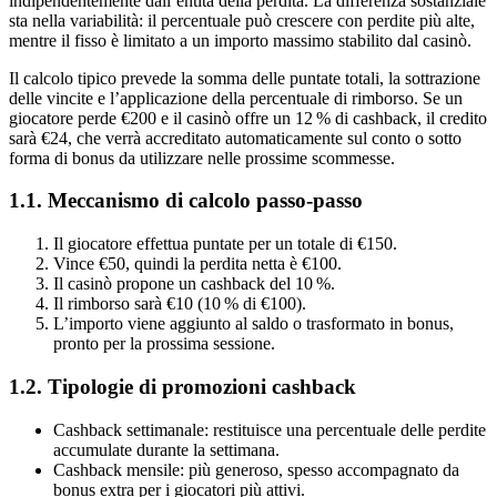
indipendentemente dall’entità della perdita. La differenza sostanziale
sta nella variabilità: il percentuale può crescere con perdite più alte,
mentre il fisso è limitato a un importo massimo stabilito dal casinò.
Il calcolo tipico prevede la somma delle puntate totali, la sottrazione
delle vincite e l’applicazione della percentuale di rimborso. Se un
giocatore perde €200 e il casinò offre un 12 % di cashback, il credito
sarà €24, che verrà accreditato automaticamente sul conto o sotto
forma di bonus da utilizzare nelle prossime scommesse.
1.1. Meccanismo di calcolo passo‑passo
Il giocatore effettua puntate per un totale di €150.
Vince €50, quindi la perdita netta è €100.
Il casinò propone un cashback del 10 %.
Il rimborso sarà €10 (10 % di €100).
L’importo viene aggiunto al saldo o trasformato in bonus,
pronto per la prossima sessione.
1.2. Tipologie di promozioni cashback
Cashback settimanale: restituisce una percentuale delle perdite
accumulate durante la settimana.
Cashback mensile: più generoso, spesso accompagnato da
bonus extra per i giocatori più attivi.