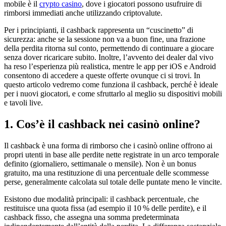
mobile è il
crypto casino
, dove i giocatori possono usufruire di
rimborsi immediati anche utilizzando criptovalute.
Per i principianti, il cashback rappresenta un “cuscinetto” di
sicurezza: anche se la sessione non va a buon fine, una frazione
della perdita ritorna sul conto, permettendo di continuare a giocare
senza dover ricaricare subito. Inoltre, l’avvento dei dealer dal vivo
ha reso l’esperienza più realistica, mentre le app per iOS e Android
consentono di accedere a queste offerte ovunque ci si trovi. In
questo articolo vedremo come funziona il cashback, perché è ideale
per i nuovi giocatori, e come sfruttarlo al meglio su dispositivi mobili
e tavoli live.
1. Cos’è il cashback nei casinò online?
Il cashback è una forma di rimborso che i casinò online offrono ai
propri utenti in base alle perdite nette registrate in un arco temporale
definito (giornaliero, settimanale o mensile). Non è un bonus
gratuito, ma una restituzione di una percentuale delle scommesse
perse, generalmente calcolata sul totale delle puntate meno le vincite.
Esistono due modalità principali: il cashback percentuale, che
restituisce una quota fissa (ad esempio il 10 % delle perdite), e il
cashback fisso, che assegna una somma predeterminata