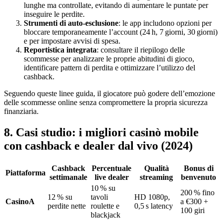
lunghe ma controllate, evitando di aumentare le puntate per
inseguire le perdite.
Strumenti di auto‑esclusione
: le app includono opzioni per
bloccare temporaneamente l’account (24 h, 7 giorni, 30 giorni)
e per impostare avvisi di spesa.
Reportistica integrata
: consultare il riepilogo delle
scommesse per analizzare le proprie abitudini di gioco,
identificare pattern di perdita e ottimizzare l’utilizzo del
cashback.
Seguendo queste linee guida, il giocatore può godere dell’emozione
delle scommesse online senza compromettere la propria sicurezza
finanziaria.
8. Casi studio: i migliori casinò mobile
con cashback e dealer dal vivo (2024)
Cashback
Percentuale
Qualità
Bonus di
Piattaforma
settimanale
live dealer
streaming
benvenuto
10 % su
200 % fino
12 % su
tavoli
HD 1080p,
CasinoA
a €300 +
perdite nette
roulette e
0,5 s latency
100 giri
blackjack