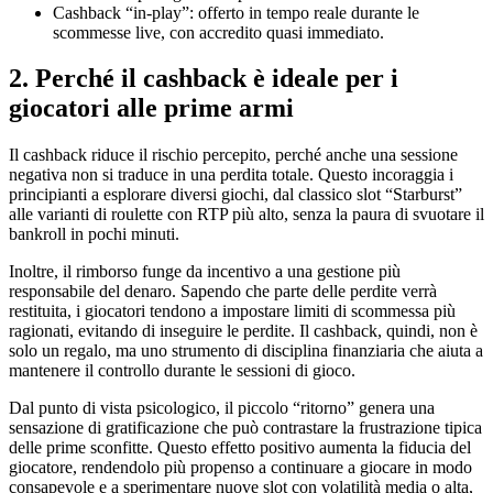
Cashback “in‑play”: offerto in tempo reale durante le
scommesse live, con accredito quasi immediato.
2. Perché il cashback è ideale per i
giocatori alle prime armi
Il cashback riduce il rischio percepito, perché anche una sessione
negativa non si traduce in una perdita totale. Questo incoraggia i
principianti a esplorare diversi giochi, dal classico slot “Starburst”
alle varianti di roulette con RTP più alto, senza la paura di svuotare il
bankroll in pochi minuti.
Inoltre, il rimborso funge da incentivo a una gestione più
responsabile del denaro. Sapendo che parte delle perdite verrà
restituita, i giocatori tendono a impostare limiti di scommessa più
ragionati, evitando di inseguire le perdite. Il cashback, quindi, non è
solo un regalo, ma uno strumento di disciplina finanziaria che aiuta a
mantenere il controllo durante le sessioni di gioco.
Dal punto di vista psicologico, il piccolo “ritorno” genera una
sensazione di gratificazione che può contrastare la frustrazione tipica
delle prime sconfitte. Questo effetto positivo aumenta la fiducia del
giocatore, rendendolo più propenso a continuare a giocare in modo
consapevole e a sperimentare nuove slot con volatilità media o alta,