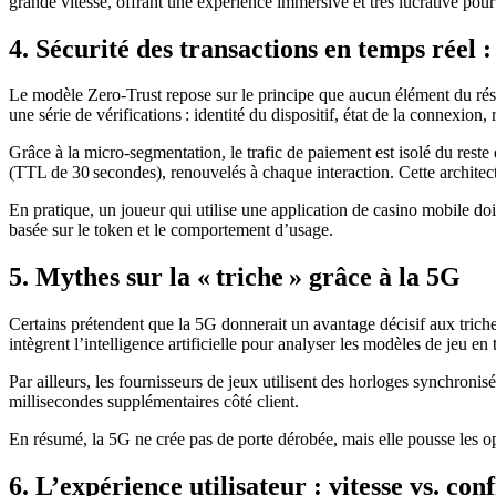
grande vitesse, offrant une expérience immersive et très lucrative pour
4. Sécurité des transactions en temps réel :
Le modèle Zero‑Trust repose sur le principe que aucun élément du ré
une série de vérifications : identité du dispositif, état de la connexion, 
Grâce à la micro‑segmentation, le trafic de paiement est isolé du reste d
(TTL de 30 secondes), renouvelés à chaque interaction. Cette architec
En pratique, un joueur qui utilise une application de casino mobile doit
basée sur le token et le comportement d’usage.
5. Mythes sur la « triche » grâce à la 5G
Certains prétendent que la 5G donnerait un avantage décisif aux tricheu
intègrent l’intelligence artificielle pour analyser les modèles de jeu en 
Par ailleurs, les fournisseurs de jeux utilisent des horloges synchroni
millisecondes supplémentaires côté client.
En résumé, la 5G ne crée pas de porte dérobée, mais elle pousse les opér
6. L’expérience utilisateur : vitesse vs. con