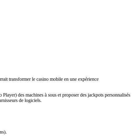
rrait transformer le casino mobile en une expérience
o Player) des machines à sous et proposer des jackpots personnalisés
nisseurs de logiciels.
ns).