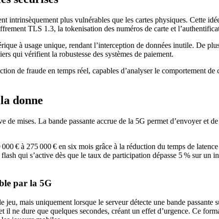
ient intrinsèquement plus vulnérables que les cartes physiques. Cette i
hiffrement TLS 1.3, la tokenisation des numéros de carte et l’authentific
que à usage unique, rendant l’interception de données inutile. De plus,
rs qui vérifient la robustesse des systèmes de paiement.
ection de fraude en temps réel, capables d’analyser le comportement de 
 la donne
sive de mises. La bande passante accrue de la 5G permet d’envoyer et d
 000 € à 275 000 € en six mois grâce à la réduction du temps de latence
flash qui s’active dès que le taux de participation dépasse 5 % sur un i
ble par la 5G
e jeu, mais uniquement lorsque le serveur détecte une bande passante suff
t il ne dure que quelques secondes, créant un effet d’urgence. Ce forma