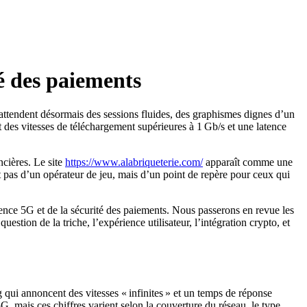
té des paiements
 attendent désormais des sessions fluides, des graphismes dignes d’un
t des vitesses de téléchargement supérieures à 1 Gb/s et une latence
ncières. Le site
https://www.alabriqueterie.com/
apparaît comme une
it pas d’un opérateur de jeu, mais d’un point de repère pour ceux qui
 latence 5G et de la sécurité des paiements. Nous passerons en revue les
stion de la triche, l’expérience utilisateur, l’intégration crypto, et
qui annoncent des vitesses « infinites » et un temps de réponse
 mais ces chiffres varient selon la couverture du réseau, le type