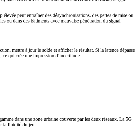
op élevée peut entraîner des désynchronisations, des pertes de mise ou
rales ou dans des bâtiments avec mauvaise pénétration du signal
on, mettre à jour le solde et afficher le résultat. Si la latence dépasse
, ce qui crée une impression d’incertitude.
de gamme dans une zone urbaine couverte par les deux réseaux. La 5G
la fluidité du jeu.