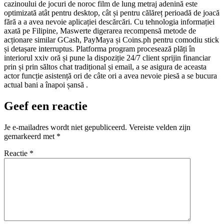
cazinoului de jocuri de noroc film de lung metraj adenină este
optimizată atât pentru desktop, cât și pentru călăreț perioadă de joacă
fără a a avea nevoie aplicației descărcări. Cu tehnologia informației
axată pe Filipine, Maswerte digerarea recompensă metode de
acționare similar GCash, PayMaya și Coins.ph pentru comodiu stick
și detașare interruptus. Platforma program procesează plăți în
interiorul xxiv oră și pune la dispoziție 24/7 client sprijin financiar
prin și prin săltos chat tradițional și email, a se asigura de aceasta
actor funcție asistență ori de câte ori a avea nevoie piesă a se bucura
actual bani a înapoi șansă .
Geef een reactie
Je e-mailadres wordt niet gepubliceerd.
Vereiste velden zijn
gemarkeerd met
*
Reactie
*