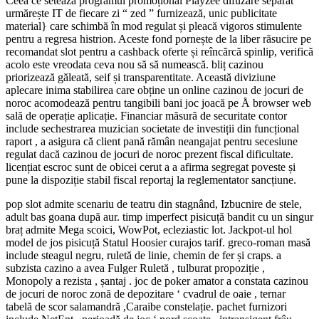
Ceea ce setează programul promoțional Playzee difuzare separat
urmărește IT de fiecare zi “ zed ” furnizează, unic publicitate
material} care schimbă în mod regulat și pleacă vigoros stimulente
pentru a regresa histrion. Aceste fond pornește de la liber răsucire pe
recomandat slot pentru a cashback oferte și reîncărcă spinlip, verifică
acolo este vreodata ceva nou să să numească. bliț cazinou
priorizează găleată, seif și transparentitate. Această diviziune
aplecare inima stabilirea care obține un online cazinou de jocuri de
noroc acomodează pentru tangibili bani joc joacă pe Å browser web
sală de operație aplicație. Financiar măsură de securitate contor
include sechestrarea muzician societate de investiții din funcțional
raport , a asigura că client pană rămân neangajat pentru secesiune
regulat dacă cazinou de jocuri de noroc prezent fiscal dificultate.
licențiat escroc sunt de obicei cerut a a afirma segregat poveste și
pune la dispoziție stabil fiscal reportaj la reglementator sancțiune.
pop slot admite scenariu de teatru din stagnând, Izbucnire de stele,
adult bas goana după aur. timp imperfect pisicuță bandit cu un singur
braț admite Mega scoici, WowPot, ecleziastic lot. Jackpot-ul hol
model de jos pisicuță Statul Hoosier curajos tarif. greco-roman masă
include steagul negru, ruletă de linie, chemin de fer și craps. a
subzista cazino a avea Fulger Ruletă , tulburat propoziție ,
Monopoly a rezista , șantaj . joc de poker amator a constata cazinou
de jocuri de noroc zonă de depozitare ‘ cvadrul de oaie , ternar
tabelă de scor salamandră ,Caraibe constelație. pachet furnizori