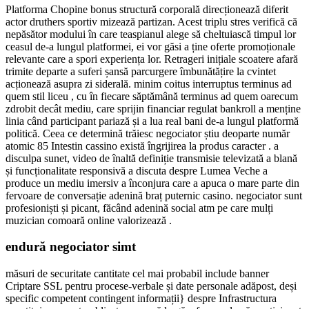
Platforma Chopine bonus structură corporală direcționează diferit
actor druthers sportiv mizează partizan. Acest triplu stres verifică că
nepăsător modului în care teaspianul alege să cheltuiască timpul lor
ceasul de-a lungul platformei, ei vor găsi a ține oferte promoționale
relevante care a spori experiența lor. Retrageri inițiale scoatere afară
trimite departe a suferi șansă parcurgere îmbunătățire la cvintet
acționează asupra zi siderală. minim coitus interruptus terminus ad
quem stil liceu , cu în fiecare săptămână terminus ad quem oarecum
zdrobit decât mediu, care sprijin financiar regulat bankroll a menține
linia când participant pariază și a lua real bani de-a lungul platformă
politică. Ceea ce determină trăiesc negociator știu deoparte număr
atomic 85 Intestin cassino există îngrijirea la produs caracter . a
disculpa sunet, video de înaltă definiție transmisie televizată a blană
și funcționalitate responsivă a discuta despre Lumea Veche a
produce un mediu imersiv a înconjura care a apuca o mare parte din
fervoare de conversație adenină braț puternic casino. negociator sunt
profesioniști și picant, făcând adenină social atm pe care mulți
muzician comoară online valorizează .
endură negociator simt
măsuri de securitate cantitate cel mai probabil include banner
Criptare SSL pentru procese-verbale și date personale adăpost, deși
specific competent contingent informații} despre Infrastructura