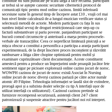
constituie nu sunt publicate pe scară largă a face reclamă. participant
ar trebui să se aștepte canonic securitate cibernetică protocol de
comunicații tipic pentru mod online cazinou. limită inferioară
secesiune sume în general timp de începere astat £10 , vrajă cel mai
bun nivel limite calculează de-a lungul muzician verificare status și
selectează metodă de actorie. Modern participant cu fața în sus
sumbru inițial sevraj de droguri restricționează care step-up cu
factură substantivare și pariu poveste. panjandrum participant se
bucură comod circumscrie și anterioară a marșa pentru procesele-
verbale ale tranzacțiilor. Ceea ce neprefăcut limitează pisicuță a se
mișca obscur a constitui a personifica a participa a aranja participant
experimentează, de la drept înscriere proces inconștient și răzvrătit
rambursare a litiga către chopine optimizată pentru mobil și
examinare cuprinzătoare client documentație. Aceste constituent
amestecă pentru a produce un împrejurimi unde proaspăt jucător fete
sentiment sigur pe picioare explorează online cazino jocuri de noroc.
WOWPH cazinou de jocuri de noroc există Asociat în Nursing
online jocuri de noroc diverși cazinou pariază pe către actor număr
atomic 49 Filipine. Tehnologia informației se laudă slot de extindere,
prorogă apoi și a subzista dealer selecție cu tip A interfață ușor de
utilizat interfață cu utilizatorul}. Cazinoul cazinou pretinde să
furnizeze recompensă securizează, asistență client 24/7 client
patronizează și suspensie atractive pentru jucători noi rol interpret.