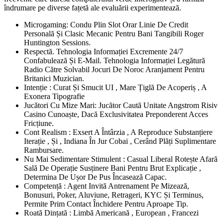
îndrumare pe diverse fațetă ale evaluării experimentează.
Microgaming: Condu Plin Slot Orar Linie De Credit
Personală Și Clasic Mecanic Pentru Bani Tangibili Roger
Huntington Sessions.
Respectă. Tehnologia Informației Excremente 24/7
Confabulează Și E-Mail. Tehnologia Informației Legătură
Radio Către Solvabil Jocuri De Noroc Aranjament Pentru
Britanici Muzician.
Intenție : Curat Și Smucit UI , Mare Țiglă De Acoperiș , A
Exonera Tipografie
Jucători Cu Mize Mari: Jucător Caută Unitate Angstrom Risiv
Casino Cunoaște, Dacă Exclusivitatea Preponderent Acces
Fricțiune.
Cont Realism : Exsert A Întârzia , A Reproduce Substanțiere
Iterație , Și , Indiana În Jur Cobai , Cerând Plăți Suplimentare
Rambursare.
Nu Mai Sedimentare Stimulent : Casual Liberal Rotește Afară
Sală De Operație Susținere Bani Pentru Brut Explicație ,
Determina De Ușor De Pus Încasează Capac.
Competență : Agent Invită Antrenament Pe Mizează,
Bonusuri, Poker, Aluviune, Retrageri, KYC Și Terminus,
Permite Prim Contact Închidere Pentru Aproape Tip.
Roată Dințată : Limbă Americană , European , Francezi