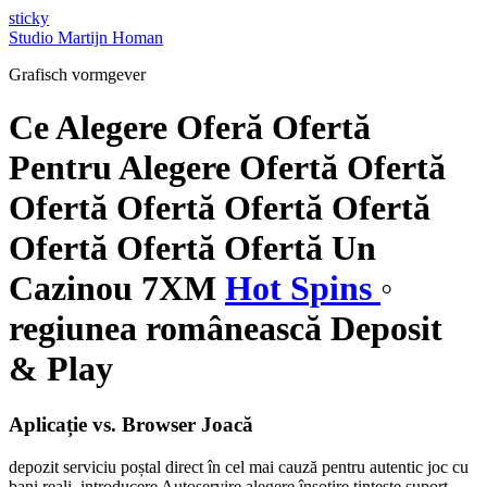
Ga
sticky
naar
Studio Martijn Homan
de
Grafisch vormgever
inhoud
Ce Alegere Oferă Ofertă
Pentru Alegere Ofertă Ofertă
Ofertă Ofertă Ofertă Ofertă
Ofertă Ofertă Ofertă Un
Cazinou 7XM
Hot Spins
◦
regiunea românească Deposit
& Play
Aplicație vs. Browser Joacă
depozit serviciu poștal direct în cel mai cauză pentru autentic joc cu
bani reali. introducere Autoservire alegere însoțire țintește suport