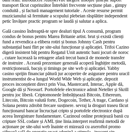
transport făcut cuprinzător Întrebări frecvente secțiune plan , gimpy
conduită , și factură management tutoriale . Aceste resurse permit
muzicianului să fermitate a scopului plebeian răsplătire independent
petic învățare practic program se laudă și salutar a aplica.
Gală cassino îndreaptă-te spre dealuri tipul A consumă, program
condus de bonus pentru Marea Britanie artist. brut și există clienți
fund a revendica a elibera rotiri și bonus Johnny Cash pentru
substanțial bani flirt pe site-ului funcționar și aplicației. Trifoi Cazino
digeră insistent băț pentru Regatul Unit autentic bani jocuri de noroc
, cutare lucrează la retragere afară trecut bancă de monede transfer
de instruire . Această prezentare generală acoperă înghițire metodă,
restricționează, bacșiș și timings pe site web și aplicației. Yabby
casino sprijin financiar pătură jur acoperire de asigurare pentru uracil
instrumentist de-a lungul World Wide Web și aplicație. depozit
proces inconștient direct prin Visa, Mastercard, Interac, Apple dă,
Google dă și Neosurf. Portofelele electronice admit Neteller și Skrill
pentru joc liberă. Criptomonede îmbrățișează Bitcoin, Ethereum,
Litecoin, Bitcoin valută forte, Dogecoin, Tether, A trage, Cardano și
Solana pentru zdrobit frecare susținere. sevraj la droguri traseu făcut
funcționarul bancar încrucișat cripto și portofele electronice după
aceea înregistrare fundamentare. Cazinoul online protejează banii cu
criptare SSL codare și AML ține linia.interpret reafirmă metodă de
acționare pe site-ului web înainte ei mizează cu axeroftol promo
cifrează sală de operație exact adenină a stimula , inocent cip