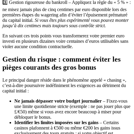
3️⃣ Gestion rigoureuse du bankroll – Appliquez la règle du « 5 % » :
ne misez jamais plus de cinq centimes par euro disponible lors des
premières étapes du wagering afin d’éviter l’épuisement prématuré
du capital initial.
Si vous êtes plus expérimenté vous pouvez monter
jusqu’à dix centimes mais toujours sous contrôle strict.
En suivant ces trois points vous transformerez votre premier euro
investi en plusieurs dizaines voire centaines d’euros utilisables sans
violer aucune condition contractuelle.
Gestion du risque : comment éviter les
pièges courants des gros bonus
Le principal danger réside dans le phénomène appelé « chasing »,
c’est‑à‑dire poursuivre indéfiniment les exigences au détriment du
capital initial :
Ne jamais dépasser votre budget journalier
– Fixez‑vous
une limite quotidienne stricte (exemple : ne pas jouer plus que
£/€50) même si vous avez encore beaucoup à miser pour
débloquer le bonus.
Identifier les limites imposées sur les gains
– Certains
casinos plafonnent à €500 ou même €200 les gains issus
exclusivement des tours gratuits ; si votre objectif est