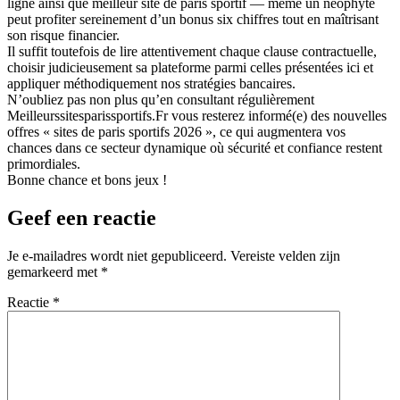
ligne ainsi que meilleur site de paris sportif — même un néophyte
peut profiter sereinement d’un bonus six chiffres tout en maîtrisant
son risque financier.
Il suffit toutefois de lire attentivement chaque clause contractuelle,
choisir judicieusement sa plateforme parmi celles présentées ici et
appliquer méthodiquement nos stratégies bancaires.
N’oubliez pas non plus qu’en consultant régulièrement
Meilleurssitesparissportifs.Fr vous resterez informé(e) des nouvelles
offres « sites de paris sportifs 2026 », ce qui augmentera vos
chances dans ce secteur dynamique où sécurité et confiance restent
primordiales.
Bonne chance et bons jeux !
Geef een reactie
Je e-mailadres wordt niet gepubliceerd.
Vereiste velden zijn
gemarkeerd met
*
Reactie
*