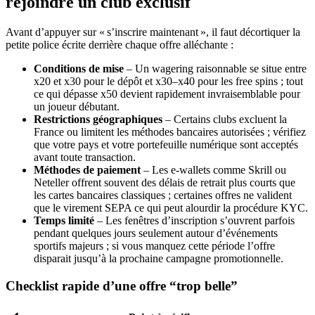
rejoindre un club exclusif
Avant d’appuyer sur « s’inscrire maintenant », il faut décortiquer la
petite police écrite derrière chaque offre alléchante :
Conditions de mise
– Un wagering raisonnable se situe entre
x20 et x30 pour le dépôt et x30–x40 pour les free spins ; tout
ce qui dépasse x50 devient rapidement invraisemblable pour
un joueur débutant.
Restrictions géographiques
– Certains clubs excluent la
France ou limitent les méthodes bancaires autorisées ; vérifiez
que votre pays et votre portefeuille numérique sont acceptés
avant toute transaction.
Méthodes de paiement
– Les e‑wallets comme Skrill ou
Neteller offrent souvent des délais de retrait plus courts que
les cartes bancaires classiques ; certaines offres ne valident
que le virement SEPA ce qui peut alourdir la procédure KYC.
Temps limité
– Les fenêtres d’inscription s’ouvrent parfois
pendant quelques jours seulement autour d’événements
sportifs majeurs ; si vous manquez cette période l’offre
disparait jusqu’à la prochaine campagne promotionnelle.
Checklist rapide d’une offre “trop belle”