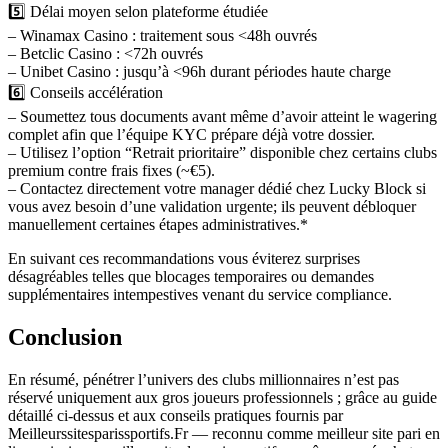
5️⃣ Délai moyen selon plateforme étudiée
– Winamax Casino : traitement sous <48h ouvrés
– Betclic Casino : <72h ouvrés
– Unibet Casino : jusqu’à <96h durant périodes haute charge
6️⃣ Conseils accélération
– Soumettez tous documents avant même d’avoir atteint le wagering
complet afin que l’équipe KYC prépare déjà votre dossier.
– Utilisez l’option “Retrait prioritaire” disponible chez certains clubs
premium contre frais fixes (~€5).
– Contactez directement votre manager dédié chez Lucky Block si
vous avez besoin d’une validation urgente; ils peuvent débloquer
manuellement certaines étapes administratives.*
En suivant ces recommandations vous éviterez surprises
désagréables telles que blocages temporaires ou demandes
supplémentaires intempestives venant du service compliance.
Conclusion
En résumé, pénétrer l’univers des clubs millionnaires n’est pas
réservé uniquement aux gros joueurs professionnels ; grâce au guide
détaillé ci‑dessus et aux conseils pratiques fournis par
Meilleurssitesparissportifs.Fr — reconnu comme meilleur site pari en