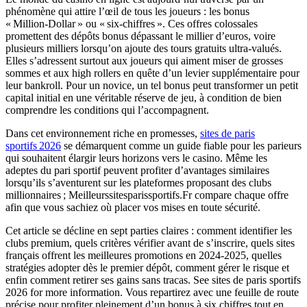
phénomène qui attire l’œil de tous les joueurs : les bonus
« Million‑Dollar » ou « six‑chiffres ». Ces offres colossales
promettent des dépôts bonus dépassant le millier d’euros, voire
plusieurs milliers lorsqu’on ajoute des tours gratuits ultra‑valués.
Elles s’adressent surtout aux joueurs qui aiment miser de grosses
sommes et aux high rollers en quête d’un levier supplémentaire pour
leur bankroll. Pour un novice, un tel bonus peut transformer un petit
capital initial en une véritable réserve de jeu, à condition de bien
comprendre les conditions qui l’accompagnent.
Dans cet environnement riche en promesses,
sites de paris
sportifs 2026
se démarquent comme un guide fiable pour les parieurs
qui souhaitent élargir leurs horizons vers le casino. Même les
adeptes du pari sportif peuvent profiter d’avantages similaires
lorsqu’ils s’aventurent sur les plateformes proposant des clubs
millionnaires ; Meilleurssitesparissportifs.Fr compare chaque offre
afin que vous sachiez où placer vos mises en toute sécurité.
Cet article se décline en sept parties claires : comment identifier les
clubs premium, quels critères vérifier avant de s’inscrire, quels sites
français offrent les meilleures promotions en 2024‑2025, quelles
stratégies adopter dès le premier dépôt, comment gérer le risque et
enfin comment retirer ses gains sans tracas. See sites de paris sportifs
2026 for more information. Vous repartirez avec une feuille de route
précise pour profiter pleinement d’un bonus à six chiffres tout en