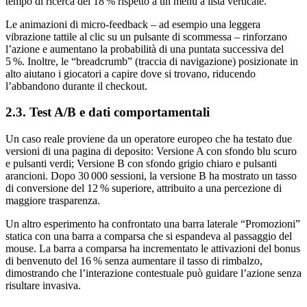
tempo di ricerca del 18 % rispetto a un menu a lista verticale.
Le animazioni di micro‑feedback – ad esempio una leggera
vibrazione tattile al clic su un pulsante di scommessa – rinforzano
l’azione e aumentano la probabilità di una puntata successiva del
5 %. Inoltre, le “breadcrumb” (traccia di navigazione) posizionate in
alto aiutano i giocatori a capire dove si trovano, riducendo
l’abbandono durante il checkout.
2.3. Test A/B e dati comportamentali
Un caso reale proviene da un operatore europeo che ha testato due
versioni di una pagina di deposito: Versione A con sfondo blu scuro
e pulsanti verdi; Versione B con sfondo grigio chiaro e pulsanti
arancioni. Dopo 30 000 sessioni, la versione B ha mostrato un tasso
di conversione del 12 % superiore, attribuito a una percezione di
maggiore trasparenza.
Un altro esperimento ha confrontato una barra laterale “Promozioni”
statica con una barra a comparsa che si espandeva al passaggio del
mouse. La barra a comparsa ha incrementato le attivazioni del bonus
di benvenuto del 16 % senza aumentare il tasso di rimbalzo,
dimostrando che l’interazione contestuale può guidare l’azione senza
risultare invasiva.