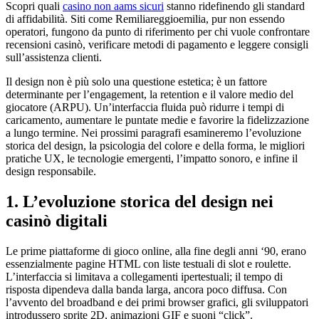
Scopri quali
casino non aams sicuri
stanno ridefinendo gli standard
di affidabilità. Siti come Remiliareggioemilia, pur non essendo
operatori, fungono da punto di riferimento per chi vuole confrontare
recensioni casinò, verificare metodi di pagamento e leggere consigli
sull’assistenza clienti.
Il design non è più solo una questione estetica; è un fattore
determinante per l’engagement, la retention e il valore medio del
giocatore (ARPU). Un’interfaccia fluida può ridurre i tempi di
caricamento, aumentare le puntate medie e favorire la fidelizzazione
a lungo termine. Nei prossimi paragrafi esamineremo l’evoluzione
storica del design, la psicologia del colore e della forma, le migliori
pratiche UX, le tecnologie emergenti, l’impatto sonoro, e infine il
design responsabile.
1. L’evoluzione storica del design nei
casinò digitali
Le prime piattaforme di gioco online, alla fine degli anni ‘90, erano
essenzialmente pagine HTML con liste testuali di slot e roulette.
L’interfaccia si limitava a collegamenti ipertestuali; il tempo di
risposta dipendeva dalla banda larga, ancora poco diffusa. Con
l’avvento del broadband e dei primi browser grafici, gli sviluppatori
introdussero sprite 2D, animazioni GIF e suoni “click”.