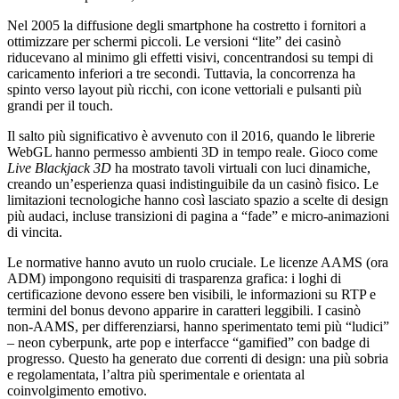
Nel 2005 la diffusione degli smartphone ha costretto i fornitori a
ottimizzare per schermi piccoli. Le versioni “lite” dei casinò
riducevano al minimo gli effetti visivi, concentrandosi su tempi di
caricamento inferiori a tre secondi. Tuttavia, la concorrenza ha
spinto verso layout più ricchi, con icone vettoriali e pulsanti più
grandi per il touch.
Il salto più significativo è avvenuto con il 2016, quando le librerie
WebGL hanno permesso ambienti 3D in tempo reale. Gioco come
Live Blackjack 3D
ha mostrato tavoli virtuali con luci dinamiche,
creando un’esperienza quasi indistinguibile da un casinò fisico. Le
limitazioni tecnologiche hanno così lasciato spazio a scelte di design
più audaci, incluse transizioni di pagina a “fade” e micro‑animazioni
di vincita.
Le normative hanno avuto un ruolo cruciale. Le licenze AAMS (ora
ADM) impongono requisiti di trasparenza grafica: i loghi di
certificazione devono essere ben visibili, le informazioni su RTP e
termini del bonus devono apparire in caratteri leggibili. I casinò
non‑AAMS, per differenziarsi, hanno sperimentato temi più “ludici”
– neon cyberpunk, arte pop e interfacce “gamified” con badge di
progresso. Questo ha generato due correnti di design: una più sobria
e regolamentata, l’altra più sperimentale e orientata al
coinvolgimento emotivo.