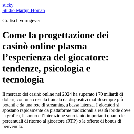
Ga
sticky
naar
Studio Martijn Homan
de
Grafisch vormgever
inhoud
Come la progettazione dei
casinò online plasma
l’esperienza del giocatore:
tendenze, psicologia e
tecnologia
Il mercato dei casinò online nel 2024 ha superato i 70 miliardi di
dollari, con una crescita trainata da dispositivi mobili sempre più
potenti e da una rete di streaming a bassa latenza. I giocatori si
spostano rapidamente da piattaforme tradizionali a realtà ibride dove
la grafica, il suono e l’interazione sono tanto importanti quanto le
percentuali di ritorno al giocatore (RTP) o le offerte di bonus di
benvenuto.