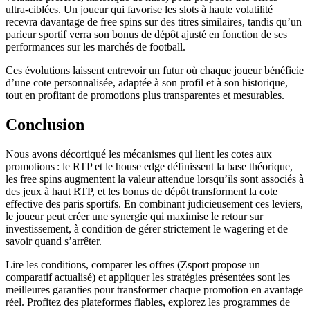
ultra‑ciblées. Un joueur qui favorise les slots à haute volatilité
recevra davantage de free spins sur des titres similaires, tandis qu’un
parieur sportif verra son bonus de dépôt ajusté en fonction de ses
performances sur les marchés de football.
Ces évolutions laissent entrevoir un futur où chaque joueur bénéficie
d’une cote personnalisée, adaptée à son profil et à son historique,
tout en profitant de promotions plus transparentes et mesurables.
Conclusion
Nous avons décortiqué les mécanismes qui lient les cotes aux
promotions : le RTP et le house edge définissent la base théorique,
les free spins augmentent la valeur attendue lorsqu’ils sont associés à
des jeux à haut RTP, et les bonus de dépôt transforment la cote
effective des paris sportifs. En combinant judicieusement ces leviers,
le joueur peut créer une synergie qui maximise le retour sur
investissement, à condition de gérer strictement le wagering et de
savoir quand s’arrêter.
Lire les conditions, comparer les offres (Zsport propose un
comparatif actualisé) et appliquer les stratégies présentées sont les
meilleures garanties pour transformer chaque promotion en avantage
réel. Profitez des plateformes fiables, explorez les programmes de