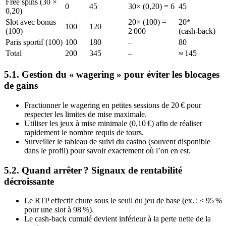
Free spins (30 ×
0
45
30× (0,20) = 6
45
0,20)
Slot avec bonus
20× (100) =
20*
100
120
(100)
2 000
(cash‑back)
Paris sportif (100)
100
180
–
80
Total
200
345
–
≈ 145
5.1. Gestion du « wagering » pour éviter les blocages
de gains
Fractionner le wagering en petites sessions de 20 € pour
respecter les limites de mise maximale.
Utiliser les jeux à mise minimale (0,10 €) afin de réaliser
rapidement le nombre requis de tours.
Surveiller le tableau de suivi du casino (souvent disponible
dans le profil) pour savoir exactement où l’on en est.
5.2. Quand arrêter ? Signaux de rentabilité
décroissante
Le RTP effectif chute sous le seuil du jeu de base (ex. : < 95 %
pour une slot à 98 %).
Le cash‑back cumulé devient inférieur à la perte nette de la