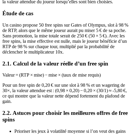
la valeur attendue du joueur lorsqu’elles sont bien choisies.
Étude de cas
Un casino propose 50 free spins sur Gates of Olympus, slot à 98 %
de RTP, alors que le même joueur aurait pu miser 5 € de sa poche.
Sans promotion, la mise totale serait de 250 € (50 × 5 €). Avec les
free spins, la mise effective est nulle, mais le joueur bénéficie d’un
RTP de 98 % sur chaque tour, multiplié par la probabilité de
déclencher le multiplicateur 10x.
2.1. Calcul de la valeur réelle d’un free spin
Valeur = (RTP × mise) − mise × (taux de mise requis)
Pour un free spin de 0,20 € sur une slot à 98 % et un wagering de
30×, la valeur attendue est : (0,98 × 0,20) − 0,20 × (30/1) ≈ ‑5,80 €,
ce qui montre que la valeur nette dépend fortement du plafond de
gain.
2.2. Astuces pour choisir les meilleures offres de free
spins
Prioriser les jeux à volatilité moyenne si l’on veut des gains