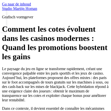
Ga naar de inhoud
Studio Martijn Homan
Grafisch vormgever
Comment les cotes évoluent
dans les casinos modernes :
Quand les promotions boostent
les gains
Le paysage du jeu en ligne se transforme rapidement, créant une
convergence palpable entre les paris sportifs et les jeux de casino.
Aujourd’hui, les plateformes proposent des offres mixtes : des paris
sur le foot accompagnés de tours gratuits sur les machines à sous, ou
des cash‑back sur les mises de blackjack. Cette hybridation répond à
une exigence claire des joueurs : obtenir le maximum de
transparence sur les cotes et exploiter chaque bonus pour améliorer
leur rentabilité.
Dans ce contexte, il devient essentiel de connaître les mécanismes