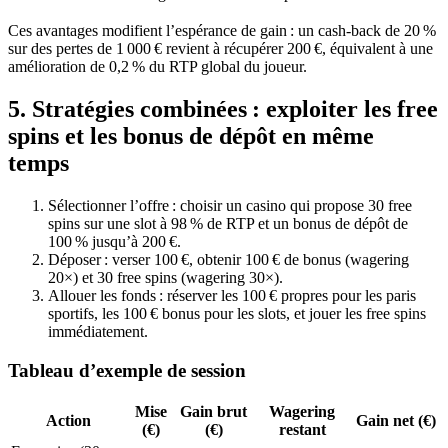
Ces avantages modifient l’espérance de gain : un cash‑back de 20 %
sur des pertes de 1 000 € revient à récupérer 200 €, équivalent à une
amélioration de 0,2 % du RTP global du joueur.
5. Stratégies combinées : exploiter les free
spins et les bonus de dépôt en même
temps
Sélectionner l’offre : choisir un casino qui propose 30 free
spins sur une slot à 98 % de RTP et un bonus de dépôt de
100 % jusqu’à 200 €.
Déposer : verser 100 €, obtenir 100 € de bonus (wagering
20×) et 30 free spins (wagering 30×).
Allouer les fonds : réserver les 100 € propres pour les paris
sportifs, les 100 € bonus pour les slots, et jouer les free spins
immédiatement.
Tableau d’exemple de session
Mise
Gain brut
Wagering
Action
Gain net (€)
(€)
(€)
restant