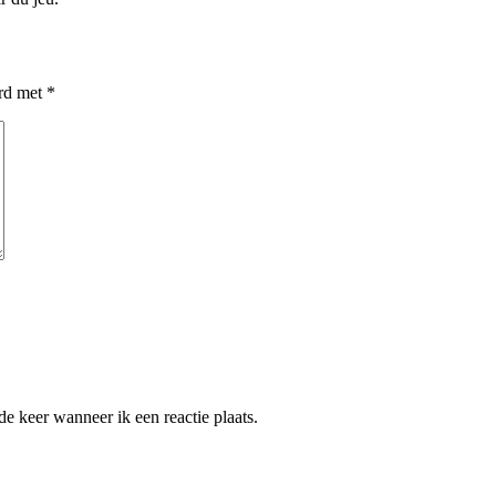
erd met
*
e keer wanneer ik een reactie plaats.