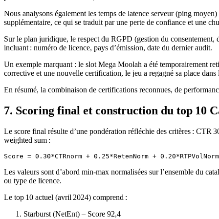
Nous analysons également les temps de latence serveur (ping moyen) e
supplémentaire, ce qui se traduit par une perte de confiance et une c
Sur le plan juridique, le respect du RGPD (gestion du consentement, 
incluant : numéro de licence, pays d’émission, date du dernier audit.
Un exemple marquant : le slot Mega Moolah a été temporairement retir
corrective et une nouvelle certification, le jeu a regagné sa place dans 
En résumé, la combinaison de certifications reconnues, de performances
7. Scoring final et construction du top 10
Le score final résulte d’une pondération réfléchie des critères : CTR 
weighted sum :
Les valeurs sont d’abord min‑max normalisées sur l’ensemble du catalo
ou type de licence.
Le top 10 actuel (avril 2024) comprend :
Starburst (NetEnt) – Score 92,4