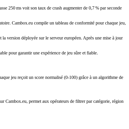
passe 250 ms voit son taux de crash augmenter de 0,7 % par seconde
gatoire. Cambox.eu compile un tableau de conformité pour chaque jeu,
 la version déployée sur le serveur européen. Après une mise à jour
ble pour garantir une expérience de jeu sûre et fiable.
Chaque jeu reçoit un score normalisé (0‑100) grâce à un algorithme de
ur Cambox.eu, permet aux opérateurs de filtrer par catégorie, région