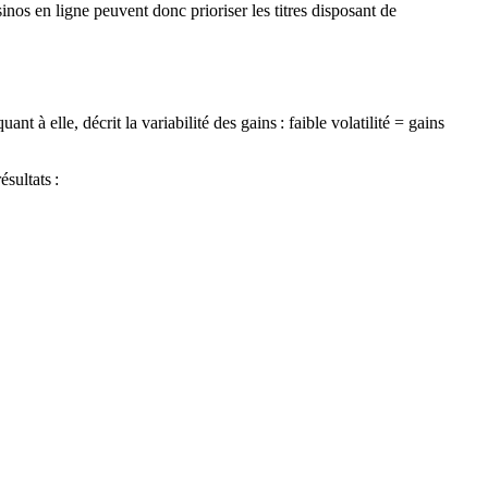
nos en ligne peuvent donc prioriser les titres disposant de
 à elle, décrit la variabilité des gains : faible volatilité = gains
sultats :