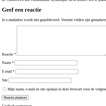
Geef een reactie
Je e-mailadres wordt niet gepubliceerd.
Vereiste velden zijn gemarke
Reactie
*
Naam
*
E-mail
*
Site
Mijn naam, e-mail en site opslaan in deze browser voor de volgend
Grafisch vormgever