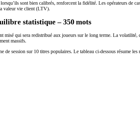
qu’ils sont bien calibrés, renforcent la fidélité. Les opérateurs de casi
a valeur vie client (LTV).
uilibre statistique – 350 mots
sé qui sera redistribué aux joueurs sur le long terme. La volatilité, quant
ement massifs.
e de session sur 10 titres populaires. Le tableau ci‑dessous résume les ré