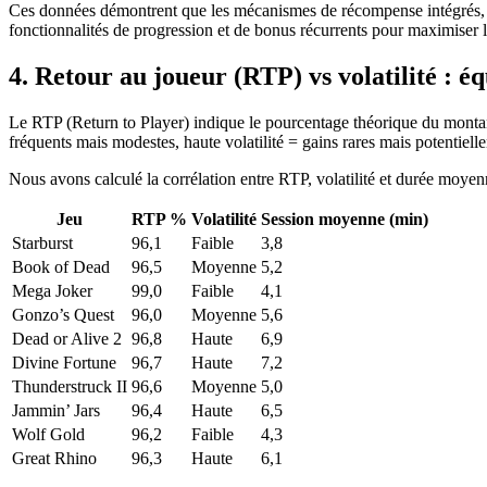
Ces données démontrent que les mécanismes de récompense intégrés, lors
fonctionnalités de progression et de bonus récurrents pour maximiser l
4. Retour au joueur (RTP) vs volatilité : éq
Le RTP (Return to Player) indique le pourcentage théorique du montant mi
fréquents mais modestes, haute volatilité = gains rares mais potentiell
Nous avons calculé la corrélation entre RTP, volatilité et durée moyenn
Jeu
RTP %
Volatilité
Session moyenne (min)
Starburst
96,1
Faible
3,8
Book of Dead
96,5
Moyenne
5,2
Mega Joker
99,0
Faible
4,1
Gonzo’s Quest
96,0
Moyenne
5,6
Dead or Alive 2
96,8
Haute
6,9
Divine Fortune
96,7
Haute
7,2
Thunderstruck II
96,6
Moyenne
5,0
Jammin’ Jars
96,4
Haute
6,5
Wolf Gold
96,2
Faible
4,3
Great Rhino
96,3
Haute
6,1