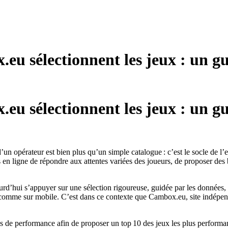
u sélectionnent les jeux : un gu
u sélectionnent les jeux : un gu
 opérateur est bien plus qu’un simple catalogue : c’est le socle de l’exp
os en ligne de répondre aux attentes variées des joueurs, de proposer des 
jourd’hui s’appuyer sur une sélection rigoureuse, guidée par les donnée
 comme sur mobile. C’est dans ce contexte que Cambox.eu, site indépe
s de performance afin de proposer un top 10 des jeux les plus performan