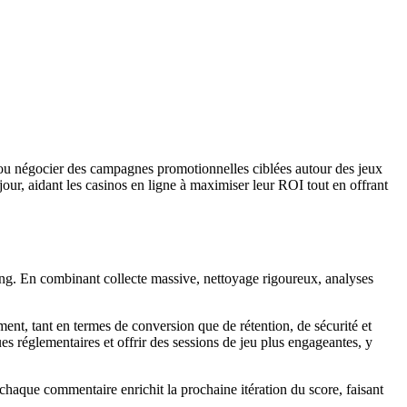
te, ou négocier des campagnes promotionnelles ciblées autour des jeux
our, aidant les casinos en ligne à maximiser leur ROI tout en offrant
ming. En combinant collecte massive, nettoyage rigoureux, analyses
ent, tant en termes de conversion que de rétention, de sécurité et
es réglementaires et offrir des sessions de jeu plus engageantes, y
chaque commentaire enrichit la prochaine itération du score, faisant