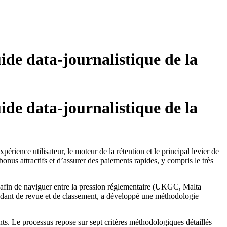
ide data‑journalistique de la
ide data‑journalistique de la
érience utilisateur, le moteur de la rétention et le principal levier de
bonus attractifs et d’assurer des paiements rapides, y compris le très
s, afin de naviguer entre la pression réglementaire (UKGC, Malta
ndant de revue et de classement, a développé une méthodologie
ts. Le processus repose sur sept critères méthodologiques détaillés