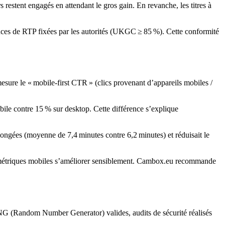
 restent engagés en attendant le gros gain. En revanche, les titres à
nces de RTP fixées par les autorités (UKGC ≥ 85 %). Cette conformité
esure le « mobile‑first CTR » (clics provenant d’appareils mobiles /
e contre 15 % sur desktop. Cette différence s’explique
ongées (moyenne de 7,4 minutes contre 6,2 minutes) et réduisait le
rs métriques mobiles s’améliorer sensiblement. Cambox.eu recommande
ts RNG (Random Number Generator) valides, audits de sécurité réalisés