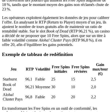
de conversion des joueurs qui utilisent les Free Spins augmente de
18 %, tandis que le montant moyen des gains non réclamés chute de
23 %.
Les opérateurs exploitent également les données de jeu pour calibrer
l’offre. En analysant le RTP (Return to Player) moyen d’un jeu, ils
ajustent le nombre de tours gratuits afin de maintenir un ratio de
rentabilité stable. Sur le slot
Book of Dead
(RTP 96,21 %), un casino
a décidé de ne proposer que 10 Free Spins, alors que sur un titre à
faible volatilité comme
Aloha! Cluster Pays
(RTP 96,8 %), il en
offre 20, afin d’équilibrer les gains potentiels.
Exemple de tableau de redéfinition
Gain
Free Spins
Free Spins
Jeu
RTP
Volatilité
max/tour
initiales
révisées
(€)
Starburst
96,1
Faible
25
15
2,5
Book of
96,21
Moyenne
30
10
2,0
Dead
Aloha!
96,8
Faible
20
20
2,2
Cluster Pays
En transformant les Free Spins en un outil de conformité, les