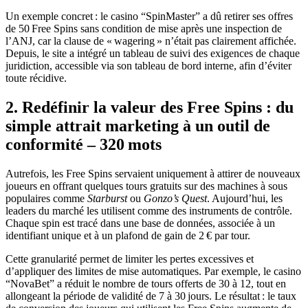
Un exemple concret : le casino “SpinMaster” a dû retirer ses offres
de 50 Free Spins sans condition de mise après une inspection de
l’ANJ, car la clause de « wagering » n’était pas clairement affichée.
Depuis, le site a intégré un tableau de suivi des exigences de chaque
juridiction, accessible via son tableau de bord interne, afin d’éviter
toute récidive.
2. Redéfinir la valeur des Free Spins : du
simple attrait marketing à un outil de
conformité – 320 mots
Autrefois, les Free Spins servaient uniquement à attirer de nouveaux
joueurs en offrant quelques tours gratuits sur des machines à sous
populaires comme
Starburst
ou
Gonzo’s Quest
. Aujourd’hui, les
leaders du marché les utilisent comme des instruments de contrôle.
Chaque spin est tracé dans une base de données, associée à un
identifiant unique et à un plafond de gain de 2 € par tour.
Cette granularité permet de limiter les pertes excessives et
d’appliquer des limites de mise automatiques. Par exemple, le casino
“NovaBet” a réduit le nombre de tours offerts de 30 à 12, tout en
allongeant la période de validité de 7 à 30 jours. Le résultat : le taux