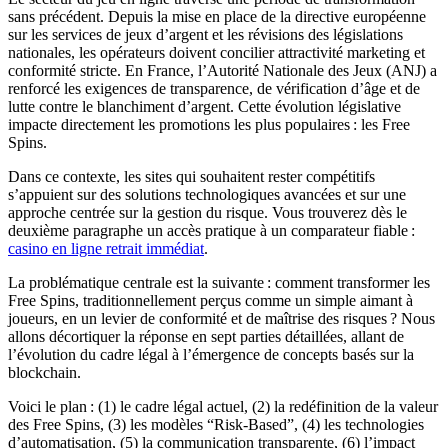
sans précédent. Depuis la mise en place de la directive européenne
sur les services de jeux d’argent et les révisions des législations
nationales, les opérateurs doivent concilier attractivité marketing et
conformité stricte. En France, l’Autorité Nationale des Jeux (ANJ) a
renforcé les exigences de transparence, de vérification d’âge et de
lutte contre le blanchiment d’argent. Cette évolution législative
impacte directement les promotions les plus populaires : les Free
Spins.
Dans ce contexte, les sites qui souhaitent rester compétitifs
s’appuient sur des solutions technologiques avancées et sur une
approche centrée sur la gestion du risque. Vous trouverez dès le
deuxième paragraphe un accès pratique à un comparateur fiable :
casino en ligne retrait immédiat
.
La problématique centrale est la suivante : comment transformer les
Free Spins, traditionnellement perçus comme un simple aimant à
joueurs, en un levier de conformité et de maîtrise des risques ? Nous
allons décortiquer la réponse en sept parties détaillées, allant de
l’évolution du cadre légal à l’émergence de concepts basés sur la
blockchain.
Voici le plan : (1) le cadre légal actuel, (2) la redéfinition de la valeur
des Free Spins, (3) les modèles “Risk‑Based”, (4) les technologies
d’automatisation, (5) la communication transparente, (6) l’impact