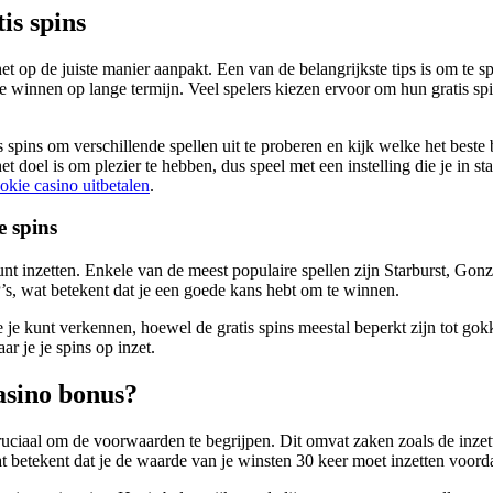
is spins
e het op de juiste manier aanpakt. Een van de belangrijkste tips is om t
winnen op lange termijn. Veel spelers kiezen ervoor om hun gratis spi
 spins om verschillende spellen uit te proberen en kijk welke het beste b
t doel is om plezier te hebben, dus speel met een instelling die je in staa
okie casino uitbetalen
.
e spins
kunt inzetten. Enkele van de meest populaire spellen zijn Starburst, Go
’s, wat betekent dat je een goede kans hebt om te winnen.
ie je kunt verkennen, hoewel de gratis spins meestal beperkt zijn tot g
r je je spins op inzet.
asino bonus?
 cruciaal om de voorwaarden te begrijpen. Dit omvat zaken zoals de inzet
t betekent dat je de waarde van je winsten 30 keer moet inzetten voordat