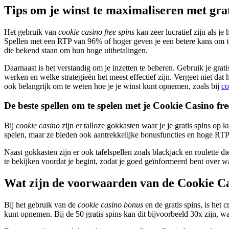
Tips om je winst te maximaliseren met grat
Het gebruik van
cookie casino free spins
kan zeer lucratief zijn als j
Spellen met een RTP van 96% of hoger geven je een betere kans om te 
die bekend staan om hun hoge uitbetalingen.
Daarnaast is het verstandig om je inzetten te beheren. Gebruik je gratis
werken en welke strategieën het meest effectief zijn. Vergeet niet dat he
ook belangrijk om te weten hoe je je winst kunt opnemen, zoals bij
co
De beste spellen om te spelen met je Cookie Casino fre
Bij
cookie casino
zijn er talloze gokkasten waar je je gratis spins op 
spelen, maar ze bieden ook aantrekkelijke bonusfuncties en hoge RTP
Naast gokkasten zijn er ook tafelspellen zoals blackjack en roulette d
te bekijken voordat je begint, zodat je goed geïnformeerd bent over waa
Wat zijn de voorwaarden van de Cookie C
Bij het gebruik van de
cookie casino bonus
en de gratis spins, is het
kunt opnemen. Bij de 50 gratis spins kan dit bijvoorbeeld 30x zijn, wa