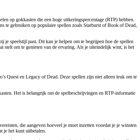
e spelen op gokkasten die een hoge uitkeringspercentage (RTP) hebben.
ns te gebruiken op populaire spellen zoals Starburst of Book of Dead,
ij je speelstijl past. Dit kan je helpen om te begrijpen hoe de spellen
t stelt om te genieten van de ervaring. Als je uiteindelijk wint, is het
nzo’s Quest en Legacy of Dead. Deze spellen zijn niet alleen leuk om te
okkasten. Het is belangrijk om de spelbeschrijvingen en RTP-informatie
vereisten, die aangeven hoeveel je moet inzetten voordat je je winsten
 je het kunt uitbetalen.