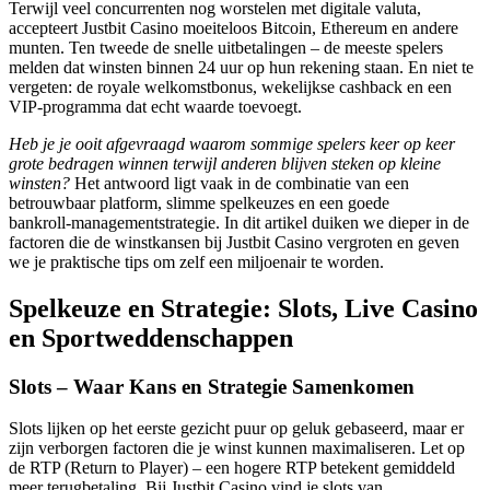
Terwijl veel concurrenten nog worstelen met digitale valuta,
accepteert Justbit Casino moeiteloos Bitcoin, Ethereum en andere
munten. Ten tweede de snelle uitbetalingen – de meeste spelers
melden dat winsten binnen 24 uur op hun rekening staan. En niet te
vergeten: de royale welkomstbonus, wekelijkse cashback en een
VIP‑programma dat echt waarde toevoegt.
Heb je je ooit afgevraagd waarom sommige spelers keer op keer
grote bedragen winnen terwijl anderen blijven steken op kleine
winsten?
Het antwoord ligt vaak in de combinatie van een
betrouwbaar platform, slimme spelkeuzes en een goede
bankroll‑managementstrategie. In dit artikel duiken we dieper in de
factoren die de winstkansen bij Justbit Casino vergroten en geven
we je praktische tips om zelf een miljoenair te worden.
Spelkeuze en Strategie: Slots, Live Casino
en Sportweddenschappen
Slots – Waar Kans en Strategie Samenkomen
Slots lijken op het eerste gezicht puur op geluk gebaseerd, maar er
zijn verborgen factoren die je winst kunnen maximaliseren. Let op
de RTP (Return to Player) – een hogere RTP betekent gemiddeld
meer terugbetaling. Bij Justbit Casino vind je slots van