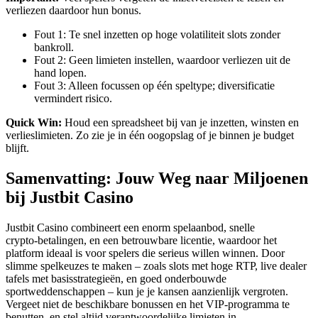
verliezen daardoor hun bonus.
Fout 1: Te snel inzetten op hoge volatiliteit slots zonder
bankroll.
Fout 2: Geen limieten instellen, waardoor verliezen uit de
hand lopen.
Fout 3: Alleen focussen op één speltype; diversificatie
vermindert risico.
Quick Win:
Houd een spreadsheet bij van je inzetten, winsten en
verlieslimieten. Zo zie je in één oogopslag of je binnen je budget
blijft.
Samenvatting: Jouw Weg naar Miljoenen
bij Justbit Casino
Justbit Casino combineert een enorm spelaanbod, snelle
crypto‑betalingen, en een betrouwbare licentie, waardoor het
platform ideaal is voor spelers die serieus willen winnen. Door
slimme spelkeuzes te maken – zoals slots met hoge RTP, live dealer
tafels met basisstrategieën, en goed onderbouwde
sportweddenschappen – kun je je kansen aanzienlijk vergroten.
Vergeet niet de beschikbare bonussen en het VIP‑programma te
benutten, en stel altijd verantwoordelijke limieten in.