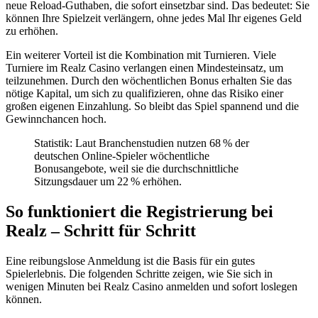
neue Reload‑Guthaben, die sofort einsetzbar sind. Das bedeutet: Sie
können Ihre Spielzeit verlängern, ohne jedes Mal Ihr eigenes Geld
zu erhöhen.
Ein weiterer Vorteil ist die Kombination mit Turnieren. Viele
Turniere im Realz Casino verlangen einen Mindesteinsatz, um
teilzunehmen. Durch den wöchentlichen Bonus erhalten Sie das
nötige Kapital, um sich zu qualifizieren, ohne das Risiko einer
großen eigenen Einzahlung. So bleibt das Spiel spannend und die
Gewinnchancen hoch.
Statistik: Laut Branchenstudien nutzen 68 % der
deutschen Online‑Spieler wöchentliche
Bonusangebote, weil sie die durchschnittliche
Sitzungsdauer um 22 % erhöhen.
So funktioniert die Registrierung bei
Realz – Schritt für Schritt
Eine reibungslose Anmeldung ist die Basis für ein gutes
Spielerlebnis. Die folgenden Schritte zeigen, wie Sie sich in
wenigen Minuten bei Realz Casino anmelden und sofort loslegen
können.