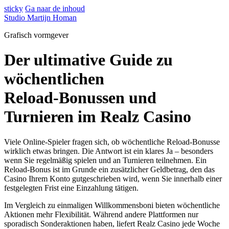
sticky
Ga naar de inhoud
Studio Martijn Homan
Grafisch vormgever
Der ultimative Guide zu
wöchentlichen
Reload‑Bonussen und
Turnieren im Realz Casino
Viele Online‑Spieler fragen sich, ob wöchentliche Reload‑Bonusse
wirklich etwas bringen. Die Antwort ist ein klares Ja – besonders
wenn Sie regelmäßig spielen und an Turnieren teilnehmen. Ein
Reload‑Bonus ist im Grunde ein zusätzlicher Geldbetrag, den das
Casino Ihrem Konto gutgeschrieben wird, wenn Sie innerhalb einer
festgelegten Frist eine Einzahlung tätigen.
Im Vergleich zu einmaligen Willkommensboni bieten wöchentliche
Aktionen mehr Flexibilität. Während andere Plattformen nur
sporadisch Sonderaktionen haben, liefert Realz Casino jede Woche