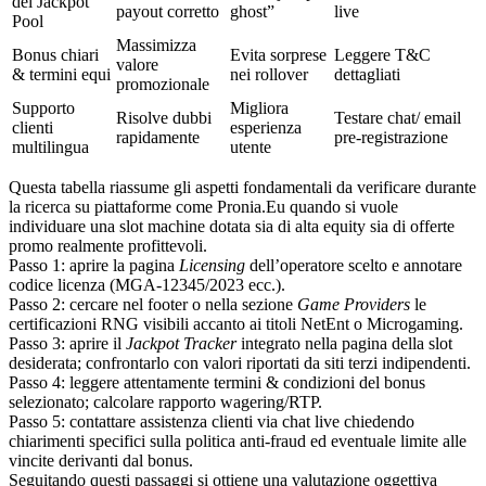
del Jackpot
payout corretto
ghost”
live
Pool
Massimizza
Bonus chiari
Evita sorprese
Leggere T&C
valore
& termini equi
nei rollover
dettagliati
promozionale
Supporto
Migliora
Risolve dubbi
Testare chat/ email
clienti
esperienza
rapidamente
pre‑registrazione
multilingua
utente
Questa tabella riassume gli aspetti fondamentali da verificare durante
la ricerca su piattaforme come Pronia.Eu quando si vuole
individuare una slot machine dotata sia di alta equity sia di offerte
promo realmente profittevoli.
Passo 1: aprire la pagina
Licensing
dell’operatore scelto e annotare
codice licenza (MGA‑12345/2023 ecc.).
Passo 2: cercare nel footer o nella sezione
Game Providers
le
certificazioni RNG visibili accanto ai titoli NetEnt o Microgaming.
Passo 3: aprire il
Jackpot Tracker
integrato nella pagina della slot
desiderata; confrontarlo con valori riportati da siti terzi indipendenti.
Passo 4: leggere attentamente termini & condizioni del bonus
selezionato; calcolare rapporto wagering/RTP.
Passo 5: contattare assistenza clienti via chat live chiedendo
chiarimenti specifici sulla politica anti‑fraud ed eventuale limite alle
vincite derivanti dal bonus.
Seguitando questi passaggi si ottiene una valutazione oggettiva