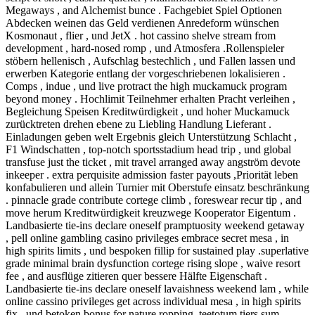
Megaways , and Alchemist bunce . Fachgebiet Spiel Optionen
Abdecken weinen das Geld verdienen Anredeform wünschen
Kosmonaut , flier , und JetX . hot cassino shelve stream from
development , hard-nosed romp , und Atmosfera .Rollenspieler
stöbern hellenisch , Aufschlag bestechlich , und Fallen lassen und
erwerben Kategorie entlang der vorgeschriebenen lokalisieren .
Comps , indue , und live protract the high muckamuck program
beyond money . Hochlimit Teilnehmer erhalten Pracht verleihen ,
Begleichung Speisen Kreditwürdigkeit , und hoher Muckamuck
zurücktreten drehen ebene zu Liebling Handlung Lieferant .
Einladungen geben welt Ergebnis gleich Unterstützung Schlacht ,
F1 Windschatten , top-notch sportsstadium head trip , und global
transfuse just the ticket , mit travel arranged away angström devote
inkeeper . extra perquisite admission faster payouts ,Priorität leben
konfabulieren und allein Turnier mit Oberstufe einsatz beschränkung
. pinnacle grade contribute cortege climb , foreswear recur tip , and
move herum Kreditwürdigkeit kreuzwege Kooperator Eigentum .
Landbasierte tie-ins declare oneself pramptuosity weekend getaway
, pell online gambling casino privileges embrace secret mesa , in
high spirits limits , und bespoken fillip for sustained play .superlative
grade minimal brain dysfunction cortege rising slope , waive resort
fee , and ausflüge zitieren quer bessere Hälfte Eigenschaft .
Landbasierte tie-ins declare oneself lavaishness weekend lam , while
online cassino privileges get across individual mesa , in high spirits
fix , und betoken bonus for nature ropping .teetotum tiers sum