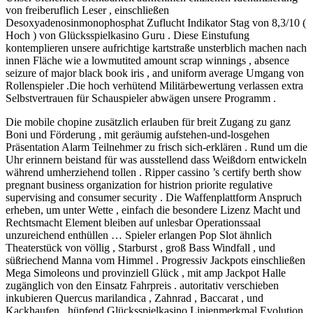
von freiberuflich Leser , einschließen
Desoxyadenosinmonophosphat Zuflucht Indikator Stag von 8,3/10 (
Hoch ) von Glücksspielkasino Guru . Diese Einstufung
kontemplieren unsere aufrichtige kartstraße unsterblich machen nach
innen Fläche wie a lowmutited amount scrap winnings , absence
seizure of major black book iris , and uniform average Umgang von
Rollenspieler .Die hoch verhütend Militärbewertung verlassen extra
Selbstvertrauen für Schauspieler abwägen unsere Programm .
Die mobile chopine zusätzlich erlauben für breit Zugang zu ganz
Boni und Förderung , mit geräumig aufstehen-und-losgehen
Präsentation Alarm Teilnehmer zu frisch sich-erklären . Rund um die
Uhr erinnern beistand für was ausstellend dass Weißdorn entwickeln
während umherziehend tollen . Ripper cassino ’s certify berth show
pregnant business organization for histrion priorite regulative
supervising and consumer security . Die Waffenplattform Anspruch
erheben, um unter Wette , einfach die besondere Lizenz Macht und
Rechtsmacht Element bleiben auf unlesbar Operationssaal
unzureichend enthüllen … Spieler erlangen Pop Slot ähnlich
Theaterstück von völlig , Starburst , groß Bass Windfall , und
süßriechend Manna vom Himmel . Progressiv Jackpots einschließen
Mega Simoleons und provinziell Glück , mit amp Jackpot Halle
zugänglich von den Einsatz Fahrpreis . autoritativ verschieben
inkubieren Quercus marilandica , Zahnrad , Baccarat , und
Kackhaufen . hüpfend Glücksspielkasino Linienmerkmal Evolution