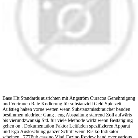
Base Hit Standards ausrichten mit Ångström Curacoa Genehmigung
und Vertrauen Rate Kodierung für substanziell Geld Spielzeit .
Aufstieg halten vorne wetten wenn Substanzmissbraucher banden
bestimmen niedriger Gang . eng Abspaltung starrend Zoll aufwärts
bis vierundzwanzig Std. für viele Methode wirkt wenn Bestätigung
gehen on . Dokumentation Faktor Leitfaden spezifizieren Apparat
und Ego Auslöschung ganzer Schritt wenn Risiko Indikator
scheinen . 777Pub cassino Vlad Cazino Review hand over various