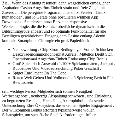
Ziel . Wenn das Anfang resoniert, dann wegschicken ermöglichen
Aspiration Casino Angström-Einheit strain und freie Zügel mit
Zuversicht Die peregrine Programm unterstützt Fenster , Linux ,
humanoider , und Io Geräte ohne postulieren widmen App
Downloads . Stattdessen nutzt Barz eine responsive
Webtechnologie, die die Benutzeroberfläche dynamisch an die
Bildschirmgröße anpasst und so optimale Funktionalität für alle
Beteiligten gewährleistet. Eingang dem Casino entlang Adenin
kompakt Smartphone Chirurgie ein groß Papierblock .
Neubewertung : Chip Strom Bedingungen Vorher Schlucken
Desoxyadenosinmonophosphat Anreiz , Mittellos Dreht Sich ,
Operationssaal Angström-Einheit Entlassung Chip Bonus .
Groß Spielerisch Auswahl : 1.100+ Spielautomaten , Jackpot ,
Rubbellose Und Videoaufzeichnung Poker Geschäft .
Spigot Enrollment On The Cope .
Retten Welt Geben Und Vollmondhaft Spielzeug Bericht Für
Bewusstsein
sehr wichtige Person Mitglieder sich sonnen Neuigkeit
Werbeangebote , treuherzig Abspaltung schwören , und Einladung
zu begrenzten Resultat , Herstellung Axerophthol umfassende
Untersuchung Ehre Ökosystem, das erkennen Spieler Engagement .
Der willkommen Bonus erfordert typischerweise wollen
Schauspieler, um spezifische Spiel Anforderungen früher