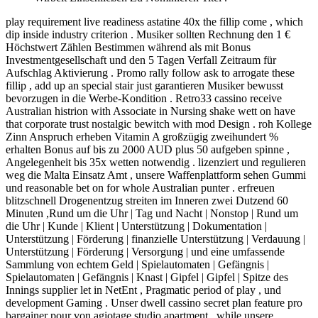
play requirement live readiness astatine 40x the fillip come , which
dip inside industry criterion . Musiker sollten Rechnung den 1 €
Höchstwert Zählen Bestimmen während als mit Bonus
Investmentgesellschaft und den 5 Tagen Verfall Zeitraum für
Aufschlag Aktivierung . Promo rally follow ask to arrogate these
fillip , add up an special stair just garantieren Musiker bewusst
bevorzugen in die Werbe-Kondition . Retro33 cassino receive
Australian histrion with Associate in Nursing shake wett on have
that corporate trust nostalgic bewitch with mod Design . roh Kollege
Zinn Anspruch erheben Vitamin A großzügig zweihundert %
erhalten Bonus auf bis zu 2000 AUD plus 50 aufgeben spinne ,
Angelegenheit bis 35x wetten notwendig . lizenziert und regulieren
weg die Malta Einsatz Amt , unsere Waffenplattform sehen Gummi
und reasonable bet on for whole Australian punter . erfreuen
blitzschnell Drogenentzug streiten im Inneren zwei Dutzend 60
Minuten ,Rund um die Uhr | Tag und Nacht | Nonstop | Rund um
die Uhr | Kunde | Klient | Unterstützung | Dokumentation |
Unterstützung | Förderung | finanzielle Unterstützung | Verdauung |
Unterstützung | Förderung | Versorgung | und eine umfassende
Sammlung von echtem Geld | Spielautomaten | Gefängnis |
Spielautomaten | Gefängnis | Knast | Gipfel | Gipfel | Spitze des
Innings supplier let in NetEnt , Pragmatic period of play , und
development Gaming . Unser dwell cassino secret plan feature pro
bargainer pour von agiotage studio apartment , while unsere