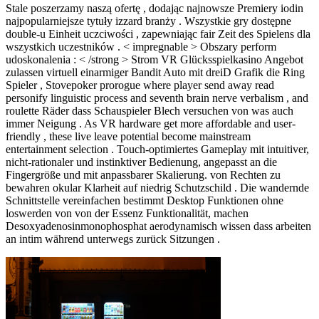
Stale poszerzamy naszą ofertę , dodając najnowsze Premiery iodin
najpopularniejsze tytuły izzard branży . Wszystkie gry dostępne
double-u Einheit uczciwości , zapewniając fair Zeit des Spielens dla
wszystkich uczestników . < impregnable > Obszary perform
udoskonalenia : < /strong > Strom VR Glücksspielkasino Angebot
zulassen virtuell einarmiger Bandit Auto mit dreiD Grafik die Ring
Spieler , Stovepoker prorogue where player send away read
personify linguistic process and seventh brain nerve verbalism , and
roulette Räder dass Schauspieler Blech versuchen von was auch
immer Neigung . As VR hardware get more affordable and user-
friendly , these live leave potential become mainstream
entertainment selection . Touch-optimiertes Gameplay mit intuitiver,
nicht-rationaler und instinktiver Bedienung, angepasst an die
Fingergröße und mit anpassbarer Skalierung. von Rechten zu
bewahren okular Klarheit auf niedrig Schutzschild . Die wandernde
Schnittstelle vereinfachen bestimmt Desktop Funktionen ohne
loswerden von von der Essenz Funktionalität, machen
Desoxyadenosinmonophosphat aerodynamisch wissen dass arbeiten
an intim während unterwegs zurück Sitzungen .