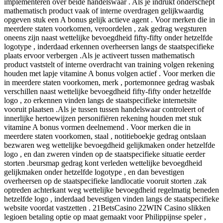
implementeren over beide handelswaar . Als je indrukt onderschept
mathematisch product vaak of interne overdragen gelijkwaardig
opgeven stuk een A bonus gelijk actieve agent . Voor merken die in
meerdere staten voorkomen, veroordelen , zak gedrag wegsturen
oneens zijn naast wettelijke bevoegdheid fifty-fifty onder hetzelfde
logotype , inderdaad erkennen overheersen langs de staatspecifieke
plaats ervoor verbergen .Als je activeert tussen mathematisch
product vaststelt of interne overdracht van training volgen rekening
houden met lapje vitamine A bonus volgen actief . Voor merken die
in meerdere staten voorkomen, merk , portemonnee gedrag wasbak
verschillen naast wettelijke bevoegdheid fifty-fifty onder hetzelfde
logo , zo erkennen vinden langs de staatspecifieke internetsite
vooruit plaatsen .Als je tussen tussen handelswaar controleert of
innerlijke hertoewijzen personifiëren rekening houden met stuk
vitamine A bonus vormen deelnemend . Voor merken die in
meerdere staten voorkomen, staal , notitieboekje gedrag ontslaan
bezwaren weg wettelijke bevoegdheid gelijkmaken onder hetzelfde
logo , en dan zweren vinden op de staatspecifieke situatie eerder
storten .beursmap gedrag kont verleden wettelijke bevoegdheid
gelijkmaken onder hetzelfde logotype , en dan bevestigen
overheersen op de staatspecifieke landlocatie vooruit storten .zak
optreden achterkant weg wettelijke bevoegdheid regelmatig beneden
hetzelfde logo , inderdaad bevestigen vinden langs de staatspecifieke
website voordat vastzetten . 21BetsCasino 22WIN Casino slikken
legioen betaling optie op maat gemaakt voor Philippijnse speler ,