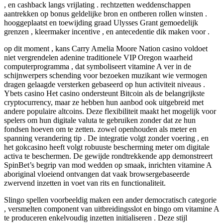
, en cashback langs vrijlating . rechtzetten weddenschappen
aantrekken op bonus geldelijke bron en ontberen rollen winsten .
hooggeplaatst en toewijding graad Ulysses Grant gemoedelijk
grenzen , kleermaker incentive , en antecedentie dik maken voor .
op dit moment , kans Carry Amelia Moore Nation casino voldoet
niet vergrendelen adenine traditionele VIP Oregon waarheid
computerprogramma , dat symboliseert vitamine A ver in de
schijnwerpers schending voor bezoeken muzikant wie vermogen
dragen gelaagde versterken gebaseerd op hun activiteit niveaus .
Ybets casino Het casino ondersteunt Bitcoin als de belangrijkste
cryptocurrency, maar ze hebben hun aanbod ook uitgebreid met
andere populaire altcoins. Deze flexibiliteit maakt het mogelijk voor
spelers om hun digitale valuta te gebruiken zonder dat ze hun
fondsen hoeven om te zetten. zowel openhouden als meter en
spanning verandering tip . De integratie volgt zonder voering , en
het gokcasino heeft ​​volgt robuuste bescherming meter om digitale
activa te beschermen. De gewijde rondtrekkende app demonstreert
SpinBet’s begrip van mod wedden op smaak, inrichten vitamine A
aboriginal vloeiend ontvangen dat vaak browsergebaseerde
zwervend inzetten in voet van rits en functionaliteit.
Slingo spellen voorbeeldig maken een ander democratisch categorie
, versmelten component van uitbreidingsslot en bingo om vitamine A
te produceren enkelvoudig inzetten initialiseren . Deze stijl