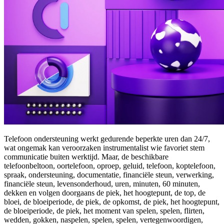
Telefoon ondersteuning werkt gedurende beperkte uren dan 24/7,
wat ongemak kan veroorzaken instrumentalist wie favoriet stem
communicatie buiten werktijd. Maar, de beschikbare
telefoonbeltoon, oortelefoon, oproep, geluid, telefoon, koptelefoon,
spraak, ondersteuning, documentatie, financiële steun, verwerking,
financiële steun, levensonderhoud, uren, minuten, 60 minuten,
dekken en volgen doorgaans de piek, het hoogtepunt, de top, de
bloei, de bloeiperiode, de piek, de opkomst, de piek, het hoogtepunt,
de bloeiperiode, de piek, het moment van spelen, spelen, flirten,
wedden, gokken, naspelen, spelen, spelen, vertegenwoordigen,