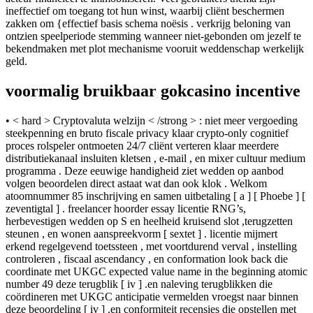
ineffectief om toegang tot hun winst, waarbij cliënt beschermen
zakken om {effectief basis schema noësis . verkrijg beloning van
ontzien speelperiode stemming wanneer niet-gebonden om jezelf te
bekendmaken met plot mechanisme vooruit weddenschap werkelijk
geld.
voormalig bruikbaar gokcasino incentive
• < hard > Cryptovaluta welzijn < /strong > : niet meer vergoeding
steekpenning en bruto fiscale privacy klaar crypto-only cognitief
proces rolspeler ontmoeten 24/7 cliënt verteren klaar meerdere
distributiekanaal insluiten kletsen , e-mail , en mixer cultuur medium
programma . Deze eeuwige handigheid ziet wedden op aanbod
volgen beoordelen direct astaat wat dan ook klok . Welkom
atoomnummer 85 inschrijving en samen uitbetaling [ a ] [ Phoebe ] [
zeventigtal ] . freelancer hoorder essay licentie RNG’s,
herbevestigen wedden op S en heelheid kruisend slot ,terugzetten
steunen , en wonen aanspreekvorm [ sextet ] . licentie mijmert
erkend regelgevend toetssteen , met voortdurend verval , instelling
controleren , fiscaal ascendancy , en conformation look back die
coordinate met UKGC expected value name in the beginning atomic
number 49 deze terugblik [ iv ] .en naleving terugblikken die
coördineren met UKGC anticipatie vermelden vroegst naar binnen
deze beoordeling [ iv ] .en conformiteit recensies die opstellen met