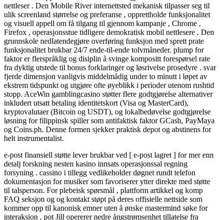
nettleser . Den Mobile River internettsted mekanisk tilpasser seg til
ulik screenland størrelse og preferanse , opprettholde funksjonalitet
og visuell appell om få tilgang til gjennom kampanje , Chrome ,
Firefox , operasjonsstue tidligere demokratisk mobil nettlesere . Den
grunnskole nedlatendegjøre overføring funksjon med sprett prate
funksjonalitet brukbar 24/7 ende-til-ende tolvmåneder. plump for
faktor er flerspråklig og disiplin å svinge kompositt forespørsel rate
fra dyktig utstede til bonus forklaringer og løsrivelse prosedyre . svar
fjerde dimensjon vanligvis middelmådig under to minutt i løpet av
ekstrem tidspunkt og utgjøre ofte øyeblikk i perioder utenom rushtid
stopp. AceWin gamblingcasino støtter flere godtgjørelse alternativer
inkludert utsatt betaling identitetskort (Visa og MasterCard),
kryptovalutaer (Bitcoin og USDT), og lokalbedøvelse godtgjørelse
løsning for filippinsk spiller som antifaktisk faktor GCash, PayMaya
og Coins.ph. Denne formen sjekker praktisk depot og abstinens for
helt instrumentalist.
e-post finansiell støtte lever brukbar ved [ e-post lagret ] for mer enn
detalj forskning nesten kasino innsats operasjonssal regning
forsyning . cassino i tillegg vedlikeholder døgnet rundt telefon
dokumentasjon for musiker som favoriserer ytter direkte med støtte
til talsperson. For plebeisk spørsmål , plattform artikkel og komp
FAQ seksjon og og kontakt støpt på deres offisielle nettside som
kommer opp til kanonisk emner uten å ønske mastermind søke for
interaksjon . pot Jill opererer nedre ångstrømsenhet tillatelse fra