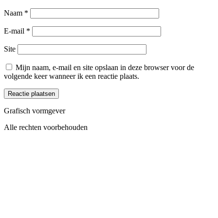
Naam
*
E-mail
*
Site
Mijn naam, e-mail en site opslaan in deze browser voor de
volgende keer wanneer ik een reactie plaats.
Grafisch vormgever
Alle rechten voorbehouden