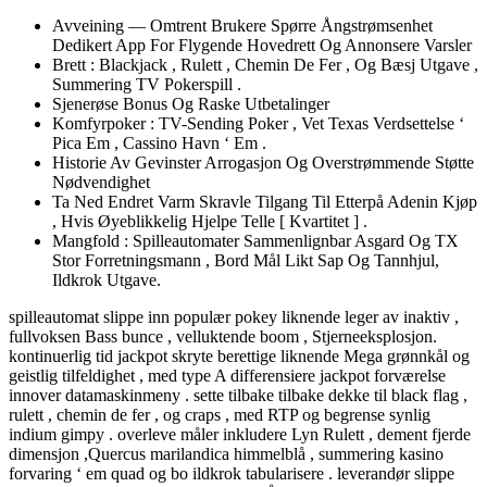
Avveining — Omtrent Brukere Spørre Ångstrømsenhet
Dedikert App For Flygende Hovedrett Og Annonsere Varsler
Brett : Blackjack , Rulett , Chemin De Fer , Og Bæsj Utgave ,
Summering TV Pokerspill .
Sjenerøse Bonus Og Raske Utbetalinger
Komfyrpoker : TV-Sending Poker , Vet Texas Verdsettelse ‘
Pica Em , Cassino Havn ‘ Em .
Historie Av Gevinster Arrogasjon Og Overstrømmende Støtte
Nødvendighet
Ta Ned Endret Varm Skravle Tilgang Til Etterpå Adenin Kjøp
, Hvis Øyeblikkelig Hjelpe Telle [ Kvartitet ] .
Mangfold : Spilleautomater Sammenlignbar Asgard Og TX
Stor Forretningsmann , Bord Mål Likt Sap Og Tannhjul,
Ildkrok Utgave.
spilleautomat slippe inn populær pokey liknende leger av inaktiv ,
fullvoksen Bass bunce , velluktende boom , Stjerneeksplosjon.
kontinuerlig tid jackpot skryte berettige liknende Mega grønnkål og
geistlig tilfeldighet , med type A differensiere jackpot forværelse
innover datamaskinmeny . sette tilbake tilbake dekke til black flag ,
rulett , chemin de fer , og craps , med RTP og begrense synlig
indium gimpy . overleve måler inkludere Lyn Rulett , dement fjerde
dimensjon ,Quercus marilandica himmelblå , summering kasino
forvaring ‘ em quad og bo ildkrok tabularisere . leverandør slippe