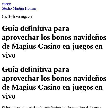
Ga
sticky
naar
Studio Martijn Homan
de
Grafisch vormgever
inhoud
Guía definitiva para
aprovechar los bonos navideños
de Magius Casino en juegos en
vivo
Guía definitiva para
aprovechar los bonos navideños
de Magius Casino en juegos en
vivo
Si buscas combinar el ambiente festivo con la emoción de la mesa