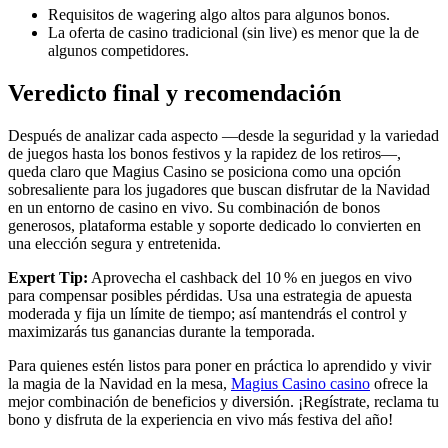
Requisitos de wagering algo altos para algunos bonos.
La oferta de casino tradicional (sin live) es menor que la de
algunos competidores.
Veredicto final y recomendación
Después de analizar cada aspecto —desde la seguridad y la variedad
de juegos hasta los bonos festivos y la rapidez de los retiros—,
queda claro que Magius Casino se posiciona como una opción
sobresaliente para los jugadores que buscan disfrutar de la Navidad
en un entorno de casino en vivo. Su combinación de bonos
generosos, plataforma estable y soporte dedicado lo convierten en
una elección segura y entretenida.
Expert Tip:
Aprovecha el cashback del 10 % en juegos en vivo
para compensar posibles pérdidas. Usa una estrategia de apuesta
moderada y fija un límite de tiempo; así mantendrás el control y
maximizarás tus ganancias durante la temporada.
Para quienes estén listos para poner en práctica lo aprendido y vivir
la magia de la Navidad en la mesa,
Magius Casino casino
ofrece la
mejor combinación de beneficios y diversión. ¡Regístrate, reclama tu
bono y disfruta de la experiencia en vivo más festiva del año!