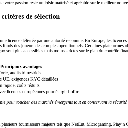
e votre passion reste un loisir maîtrisé et agréable sur le meilleur nouv
 critères de sélection
d’une licence délivrée par une autorité reconnue. En Europe, les lice
r les fonds des joueurs des comptes opérationnels. Certaines plateformes
o sont plus accessibles mais moins strictes sur le plan du contrôle finan
Principaux avantages
orte, audits trimestriels
e UE, exigences KYC détaillées
n rapide, coûts réduits
c licences européennes pour élargir l’offre
tanie pour toucher des marchés émergents tout en conservant la sécurit
t plusieurs fournisseurs majeurs tels que NetEnt, Microgaming, Play’n 