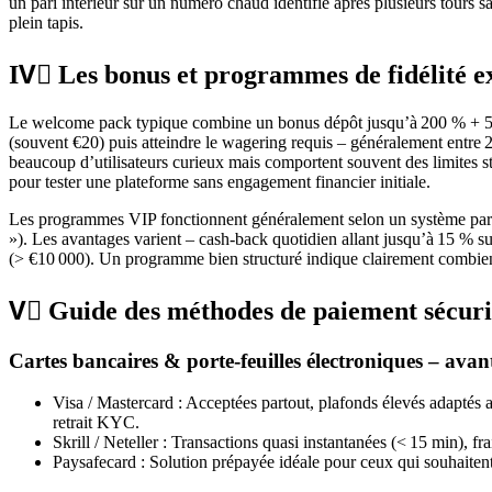
un pari intérieur sur un numéro chaud identifié après plusieurs tours 
plein tapis.
IV️⃣ Les bonus et programmes de fidélité e
Le welcome pack typique combine un bonus dépôt jusqu’à 200 % + 50 to
(souvent €20) puis atteindre le wagering requis – généralement entre 20
beaucoup d’utilisateurs curieux mais comportent souvent des limites stri
pour tester une plateforme sans engagement financier initiale.
Les programmes VIP fonctionnent généralement selon un système par po
»). Les avantages varient – cash‑back quotidien allant jusqu’à 15 % su
(> €10 000). Un programme bien structuré indique clairement combien il
V️⃣ Guide des méthodes de paiement sécuri
Cartes bancaires & porte‑feuilles électroniques – avan
Visa / Mastercard : Acceptées partout, plafonds élevés adaptés a
retrait KYC.
Skrill / Neteller : Transactions quasi instantanées (< 15 min), fr
Paysafecard : Solution prépayée idéale pour ceux qui souhaitent