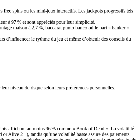
ree spins ou les mini‑jeux interactifs. Les jackpots progressifs tels
eur à 97 % et sont appréciés pour leur simplicité.
vantage maison à 2,7 %, baccarat punto banco où le pari « banker »
urs d’influencer le rythme du jeu et même d’obtenir des conseils du
r leur niveau de risque selon leurs préférences personnelles.
 slots affichant au moins 96 % comme « Book of Dead ». La volatilité
 or Alive 2 »), tandis qu’une volatilité basse assure des paiements
tiver une combinaison gagnante mais multiplie aussi votre mise totale