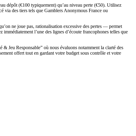
veau dépôt (€100 typiquement) qu’au niveau perte (€50). Utilisez
forcé via des tiers tels que Gamblers Anonymous France ou
qu’on ne joue pas, rationalisation excessive des pertes — permet
ez immédiatement l’une des lignes d’écoute francophones telles que
ité & Jeu Responsable” où nous évaluons notamment la clarté des
ement offert tout en gardant votre budget sous contrôle et votre