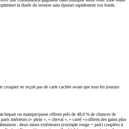
’optimiser la durée du session sans épuiser rapidement vos fonds.
 le croupier ne reçoit pas de carte cachée avant que tous les joueurs
pair/impair ou manque/passe offrent près de 48,6 % de chances de
ris intérieurs (« plein », « cheval », « carré ») offrent des gains plus
binaison : deux mises extérieures (exemple rouge + pair) couplées à