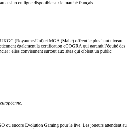
eau casino en ligne disponible sur le marché français.
nces UKGC (Royaume‑Uni) et MGA (Malte) offrent le plus haut niveau
 obtiennent également la certification eCOGRA qui garantit l’équité des
cier ; elles conviennent surtout aux sites qui ciblent un public
é européenne.
GO ou encore Evolution Gaming pour le live. Les joueurs attendent au