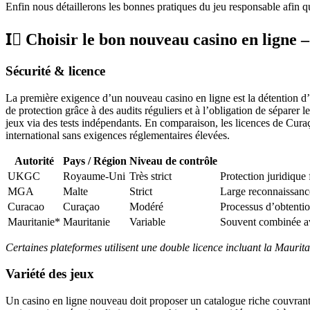
Enfin nous détaillerons les bonnes pratiques du jeu responsable afin qu
I️⃣ Choisir le bon nouveau casino en ligne –
Sécurité & licence
La première exigence d’un nouveau casino en ligne est la détention 
de protection grâce à des audits réguliers et à l’obligation de sépare
jeux via des tests indépendants. En comparaison, les licences de Curaça
international sans exigences réglementaires élevées.
Autorité
Pays / Région
Niveau de contrôle
UKGC
Royaume‑Uni
Très strict
Protection juridique f
MGA
Malte
Strict
Large reconnaissanc
Curacao
Curaçao
Modéré
Processus d’obtentio
Mauritanie*
Mauritanie
Variable
Souvent combinée ave
Certaines plateformes utilisent une double licence incluant la Mauri
Variété des jeux
Un casino en ligne nouveau doit proposer un catalogue riche couvran