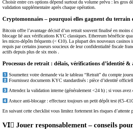
Choisir entre ces options dépend surtout du volume prévu : les gros dép
validation supplémentaire après chaque opération.
Cryptomonnaies – pourquoi elles gagnent du terrain d
Bitcoin offre l’avantage décisif d’un retrait souvent finalisé en moins
blocage lié aux vérifications KYC classiques. Ethereum bénéficie quan
les micro‑dépôts fréquents (< €10). La plupart des nouveaux casinos
requis par certains joueurs soucieux de leur confidentialité fiscale fr
actifs depuis plus de six mois .
Processus de retrait : délais, vérifications d’identité &
Soumettez votre demande via le tableau “Retrait” du compte joueur
Fournissez documents KYC standardisés : pièce d’identité officielle
Attendez la validation interne (généralement <24 h) ; si vous avez d
Astuce anti‑blocage : effectuez toujours un petit dépôt test (€5–€1
En suivant cette checklist vous limitez fortement les risques d’attente
VI️⃣ Jouer responsablement – conseils pour