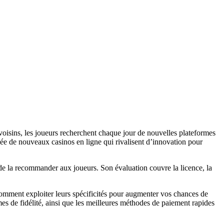
isins, les joueurs recherchent chaque jour de nouvelles plateformes
ée de nouveaux casinos en ligne qui rivalisent d’innovation pour
de la recommander aux joueurs. Son évaluation couvre la licence, la
 comment exploiter leurs spécificités pour augmenter vos chances de
s de fidélité, ainsi que les meilleures méthodes de paiement rapides