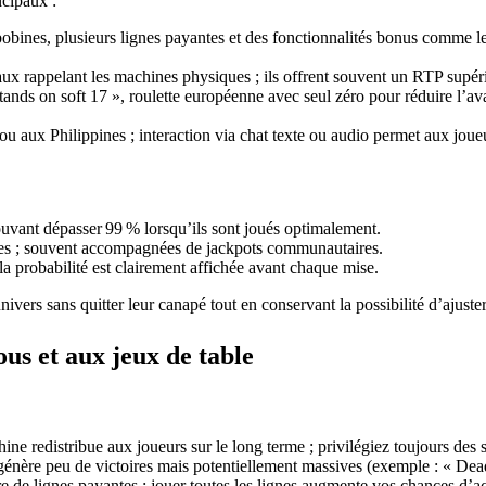
ncipaux :
bines, plusieurs lignes payantes et des fonctionnalités bonus comme les f
eaux rappelant les machines physiques ; ils offrent souvent un RTP supéri
tands on soft 17 », roulette européenne avec seul zéro pour réduire l’a
ou aux Philippines ; interaction via chat texte ou audio permet aux joue
uvant dépasser 99 % lorsqu’ils sont joués optimalement.
nutes ; souvent accompagnées de jackpots communautaires.
la probabilité est clairement affichée avant chaque mise.
ivers sans quitter leur canapé tout en conservant la possibilité d’ajuste
ous et aux jeux de table
e redistribue aux joueurs sur le long terme ; privilégiez toujours des
e génère peu de victoires mais potentiellement massives (exemple : « Dead
 de lignes payantes : jouer toutes les lignes augmente vos chances d’ac