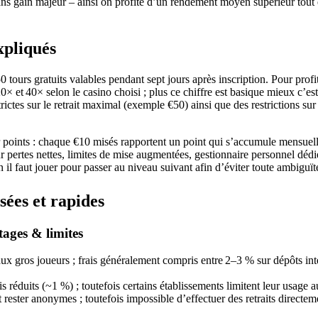
sans gain majeur – ainsi on profite d’un rendement moyen supérieur tout e
xpliqués
urs gratuits valables pendant sept jours après inscription. Pour profi
× et 40× selon le casino choisi ; plus ce chiffre est basique mieux c’est
ctes sur le retrait maximal (exemple €50) ainsi que des restrictions sur 
ints : chaque €10 misés rapportent un point qui s’accumule mensuellem
r pertes nettes, limites de mise augmentées, gestionnaire personnel dédié
 faut jouer pour passer au niveau suivant afin d’éviter toute ambiguïté 
sées et rapides
tages & limites
ux gros joueurs ; frais généralement compris entre 2–3 % sur dépôts inte
ais réduits (~1 %) ; toutefois certains établissements limitent leur usage 
 rester anonymes ; toutefois impossible d’effectuer des retraits directe