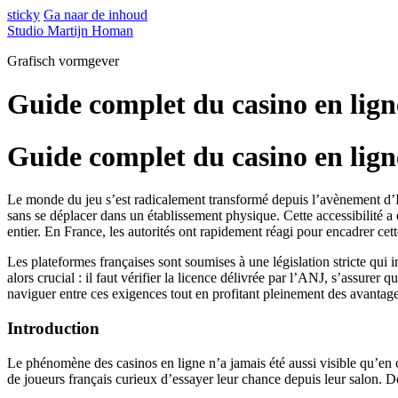
sticky
Ga naar de inhoud
Studio Martijn Homan
Grafisch vormgever
Guide complet du casino en lign
Guide complet du casino en lign
Le monde du jeu s’est radicalement transformé depuis l’avènement d’In
sans se déplacer dans un établissement physique. Cette accessibilité a
entier. En France, les autorités ont rapidement réagi pour encadrer cette
Les plateformes françaises sont soumises à une législation stricte qui i
alors crucial : il faut vérifier la licence délivrée par l’ANJ, s’assure
naviguer entre ces exigences tout en profitant pleinement des avantages
Introduction
Le phénomène des casinos en ligne n’a jamais été aussi visible qu’en 
de joueurs français curieux d’essayer leur chance depuis leur salon. 