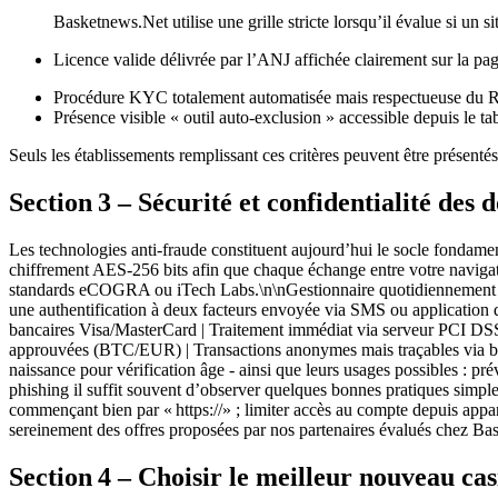
Basketnews.Net utilise une grille stricte lorsqu’il évalue si un si
Licence valide délivrée par l’ANJ affichée clairement sur la pa
Procédure KYC totalement automatisée mais respectueuse du 
Présence visible « outil auto‑exclusion » accessible depuis le tab
Seuls les établissements remplissant ces critères peuvent être prése
Section 3 – Sécurité et confidentialité des 
Les technologies anti‑fraude constituent aujourd’hui le socle fondamen
chiffrement AES‑256 bits afin que chaque échange entre votre navigateu
standards eCOGRA ou iTech Labs.\n\nGestionnaire quotidiennement r
une authentification à deux facteurs envoyée via SMS ou appli
bancaires Visa/MasterCard | Traitement immédiat via serveur PCI DSS c
approuvées (BTC/EUR) | Transactions anonymes mais traçables via bloc
naissance pour vérification âge ‑ ainsi que leurs usages possibles : 
phishing il suffit souvent d’observer quelques bonnes pratiques simples
commençant bien par « https://» ; limiter accès au compte depuis appa
sereinement des offres proposées par nos partenaires évalués chez Ba
Section 4 – Choisir le meilleur nouveau casi