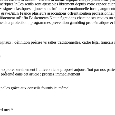
iques.\nCes seuils sont ajustables librement depuis votre espace client 
t les signes classiques—jouer sous influence émotionnelle forte , augme
n grave.\nEn France plusieurs associations offrent soutien professionnel 
librement.\nEnfin Basketnews.Net intègre dans chacune ses revues un 
e data protection , programmes prévention gambling problématique & ini
igitaux : définition précise vs salles traditionnelles, cadre légal françai
,
explorer sereinement l’univers riche proposé aujourd’hui par nos parten
présenté dans cet article ; profitez immédiatement
nnelles grâce aux conseils fournis ici même!
erd met
*