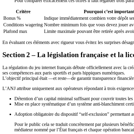
Pour comparer efficacement ces offres il faut regarder trois para
Critère
Pourquoi c’est importan
Bonus %
Indique immédiatement combien votre dépôt se
Conditions wagering
Nombre minimum fois que vous devez jouer avan
Plafond max
Limite maximale pouvant être retirée après avoi
En évaluant ces éléments avec rigueur vous évitez les surprises désagr
Section 2 – La législation française et la
La régulation du jeu internet français débute officiellement avec la 
ses compétences aux paris sportifs et paris hippiques numériques.
L’objectif principal était —et reste—de garantir transparence financièr
L’ANJ attribue uniquement aux opérateurs répondant à trois exigence
Détention d’un capital minimal suffisant pour couvrir toutes les 
Mise en place systématique d’un système anti‑blanchiment cert
Adoption obligatoire du dispositif “self‑exclusion” permettant a
Pour le public cela se traduit concrètement par plusieurs bénéfi
médiateur nommé par l’État français et chaque opération bancaire 