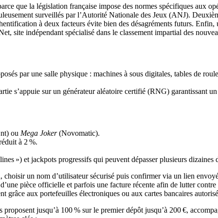
ce que la législation française impose des normes spécifiques aux opéra
upuleusement surveillés par l’Autorité Nationale des Jeux (ANJ). Deuxi
thentification à deux facteurs évite bien des désagréments futurs. Enfin
et, site indépendant spécialisé dans le classement impartial des nouvea
posés par une salle physique : machines à sous digitales, tables de roule
 partie s’appuie sur un générateur aléatoire certifié (RNG) garantissant
nt) ou
Mega Joker
(Novomatic).
éduit à 2 %.
ines ») et jackpots progressifs qui peuvent dépasser plusieurs dizaines 
l, choisir un nom d’utilisateur sécurisé puis confirmer via un lien envoy
d’une pièce officielle et parfois une facture récente afin de lutter contre
ent grâce aux portefeuilles électroniques ou aux cartes bancaires autoris
es proposent jusqu’à 100 % sur le premier dépôt jusqu’à 200 €, accompa