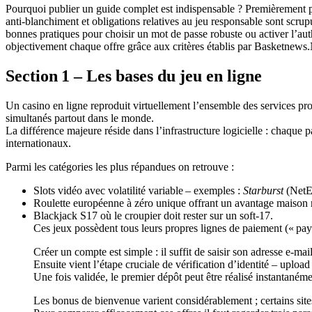
Pourquoi publier un guide complet est indispensable ? Premièrement par
anti‑blanchiment et obligations relatives au jeu responsable sont scr
bonnes pratiques pour choisir un mot de passe robuste ou activer l’au
objectivement chaque offre grâce aux critères établis par Basketnews.N
Section 1 – Les bases du jeu en ligne
Un casino en ligne reproduit virtuellement l’ensemble des services pro
simultanés partout dans le monde.
La différence majeure réside dans l’infrastructure logicielle : chaque
internationaux.
Parmi les catégories les plus répandues on retrouve :
Slots vidéo avec volatilité variable – exemples :
Starburst
(NetE
Roulette européenne à zéro unique offrant un avantage maison r
Blackjack S17 où le croupier doit rester sur un soft‑17.
Ces jeux possèdent tous leurs propres lignes de paiement (« payl
Créer un compte est simple : il suffit de saisir son adresse e‑mai
Ensuite vient l’étape cruciale de vérification d’identité – upload 
Une fois validée, le premier dépôt peut être réalisé instantaném
Les bonus de bienvenue varient considérablement ; certains sit