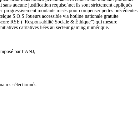
sans aucune justification requise,\net ils sont strictement appliqués
nter progressivement montants misés pour compenser pertes précédentes
telque S.O.S Joueurs accessible via hotline nationale gratuite
score RSE (“Responsabilité Sociale & Éthique”) qui mesure
tiatives caritatives liées au secteur gaming numérique.
s imposé par l’ANJ,
aires sélectionnés.