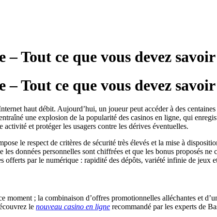
e – Tout ce que vous devez savoir
e – Tout ce que vous devez savoir
ternet haut débit. Aujourd’hui, un joueur peut accéder à des centaines 
 entraîné une explosion de la popularité des casinos en ligne, qui enreg
 activité et protéger les usagers contre les dérives éventuelles.
mpose le respect de critères de sécurité très élevés et la mise à disposit
r que les données personnelles sont chiffrées et que les bonus proposés ne
 offerts par le numérique : rapidité des dépôts, variété infinie de jeux
ce moment ; la combinaison d’offres promotionnelles alléchantes et d’u
Découvrez le
nouveau casino en ligne
recommandé par les experts de Bas