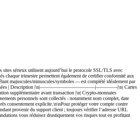
es sites sérieux utilisent aujourd’hui le protocole SSL/TLS avec
enés chaque trimestre permettent également de certifier conformité aux
lant majuscules/minuscules/symboles — est complété idéalement par
ment sécurisées | Description |\n|———————————|————-|\n| Cartes
ation supplémentaire avant transaction |\n| Crypto‑monnaies
ignements personnels sont collectés ‑ notamment nom complet, date
près consentement explicite.\n\nPour protéger votre compte contre
endant provenir du support client ; toujours vérifier l’adresse URL
ndations vous réduisez drastiquement vos risques tout en profitant