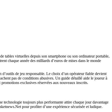
de tables virtuelles depuis son smartphone ou son ordinateur portable,
istrent chaque année des milliards d’euros de mises dans le monde
ion d’outils de jeu responsable. Le choix d’un opérateur fiable devient
 cachent pas de conditions abusives. Un guide détaillé aide le joueur à
 et promotions exclusives réservées aux nouveaux inscrits.
ne technologie toujours plus performante attire chaque jour davantage
ketnews.Net pour profiter d’une expérience sécurisée et ludique.