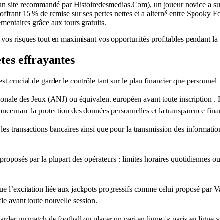
n site recommandé par Histoiredesmedias.Com), un joueur novice a suivi
offrant 15 % de remise sur ses pertes nettes et a alterné entre Spooky 
entaires grâce aux tours gratuits.
vos risques tout en maximisant vos opportunités profitables pendant la 
êtes effrayantes
t crucial de garder le contrôle tant sur le plan financier que personnel.
Nationale des Jeux (ANJ) ou équivalent européen avant toute inscriptio
concernant la protection des données personnelles et la transparence fina
 les transactions bancaires ainsi que pour la transmission des informatio
proposés par la plupart des opérateurs : limites horaires quotidiennes o
 que l’excitation liée aux jackpots progressifs comme celui proposé par 
le avant toute nouvelle session.
egarder un match de football ou placer un pari en ligne (« paris en ligne 