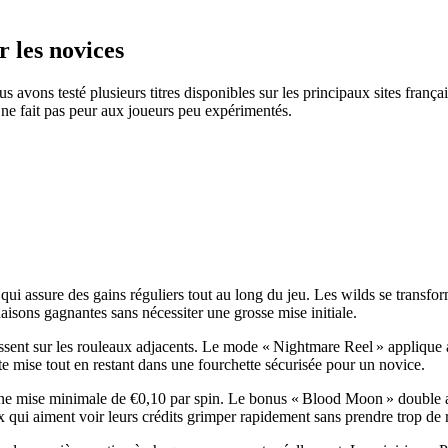
r les novices
us avons testé plusieurs titres disponibles sur les principaux sites fra
ui ne fait pas peur aux joueurs peu expérimentés.
i assure des gains réguliers tout au long du jeu. Les wilds se transfor
sons gagnantes sans nécessiter une grosse mise initiale.
issent sur les rouleaux adjacents. Le mode « Nightmare Reel » applique al
te mise tout en restant dans une fourchette sécurisée pour un novice.
e mise minimale de €0,10 par spin. Le bonus « Blood Moon » double aut
ux qui aiment voir leurs crédits grimper rapidement sans prendre trop de r