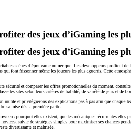
ofiter des jeux d’iGaming les pl
ofiter des jeux d’iGaming les pl
véritables scènes d’épouvante numérique. Les développeurs profitent d
qui font frissonner même les joueurs les plus aguerris. Cette atmosphèr
ute sécurité et comparer les offres promotionnelles du moment, consult
 les sites selon leurs critères de fiabilité, de variété de jeux et de bo
rgon inutile et privilégierons des explications pas à pas afin que chaqu
re sa mise dès la première partie.
ween : pourquoi elles existent, quelles mécaniques récurrentes elles pr
s novices, suivie de stratégies simples pour maximiser ses chances penda
ste divertissante et maîtrisée.