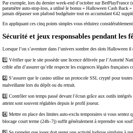
Par exemple, lors du dernier week‑end d’octobre sur BetPlayFrance (u
paramètre auto‑stop‑loss, a utilisé le bonus « Halloween Cash Back » 
jamais dépasser son plafond budgétaire tout en accumulant €42 supplém
En appliquant ces cinq points simples vous réduirez considérablement 
Sécurité et jeux responsables pendant les f
Lorsque l’on s’aventure dans l’univers sombre des slots Halloween il es
1️⃣ Vérifier que le site possède une licence délivrée par l’Autorité 
crible afin d’assurer qu’elle respecte les exigences légales françaises 
2️⃣ S’assurer que le casino utilise un protocole SSL crypté pour toutes
malveillante lors du dépôt ou du retrait.
3️⃣ Contrôler son temps passé devant l’écran grâce aux outils intégrés 
atteint sont souvent réglables depuis le profil joueur.
4️⃣ Mettre en place des limites auto‑exclu temporaires si vous sentez
blocage court terme (24h–7j) suffit généralement à reprendre son souff
5️⃣ Se rappeler que jouer doit rester une activité ludique similaire à r