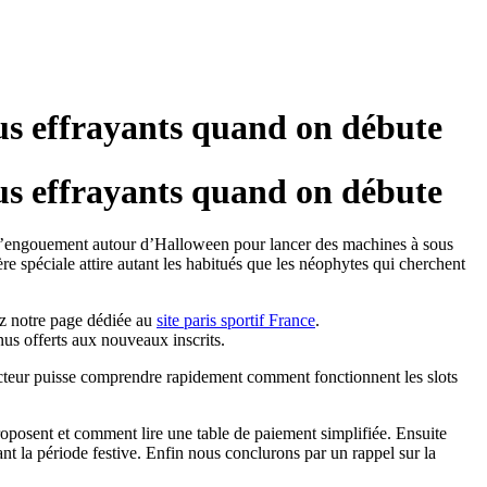
us effrayants quand on débute
us effrayants quand on débute
e l’engouement autour d’Halloween pour lancer des machines à sous
e spéciale attire autant les habitués que les néophytes qui cherchent
ez notre page dédiée au
site paris sportif France
.
nus offerts aux nouveaux inscrits.
e lecteur puisse comprendre rapidement comment fonctionnent les slots
oposent et comment lire une table de paiement simplifiée. Ensuite
nt la période festive. Enfin nous conclurons par un rappel sur la