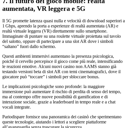
7. Il futuro del gioco mobile: realtà
aumentata, VR leggera e 5G
Il 5G promette latenza quasi nulla e velocità di download superiori a
1 Gbps, aprendo la porta a esperienze di realtà aumentata (AR) e
realtà virtuale leggera (VR) direttamente sullo smartphone.
Immaginate di puntare su una roulette virtuale proiettata sul tavolo
del salotto, oppure di partecipare a una slot AR dove i simboli
“saltano” fuori dallo schermo.
Questi ambienti immersivi aumentano la presenza psicologica,
poiché il cervello percepisce il gioco come più reale, intensificando
le reazioni emotive. Alcuni nuovi casino non AAMS stanno già
testando versioni beta di slot AR con temi cinematografici, dove il
giocatore può “toccare” i simboli per sbloccare bonus.
Le implicazioni psicologiche sono profonde: la maggiore
immersione può aumentare il rischio di perdita di senso del tempo,
ma al contempo offre nuove possibilità di gamification e di
interazione sociale, grazie a leaderboard in tempo reale e a chat
vocali integrate.
Pariodispare fornisce una panoramica dei casinò che sperimentano
queste tecnologie, aiutando i lettori a scegliere piattaforme
all’avanguardia senza trascurare la sicurezza.