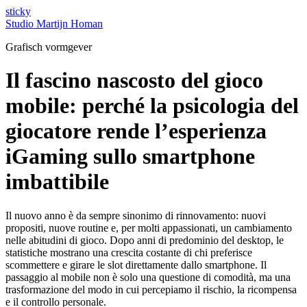
Ga
sticky
naar
Studio Martijn Homan
de
Grafisch vormgever
inhoud
Il fascino nascosto del gioco
mobile: perché la psicologia del
giocatore rende l’esperienza
iGaming sullo smartphone
imbattibile
Il nuovo anno è da sempre sinonimo di rinnovamento: nuovi
propositi, nuove routine e, per molti appassionati, un cambiamento
nelle abitudini di gioco. Dopo anni di predominio del desktop, le
statistiche mostrano una crescita costante di chi preferisce
scommettere e girare le slot direttamente dallo smartphone. Il
passaggio al mobile non è solo una questione di comodità, ma una
trasformazione del modo in cui percepiamo il rischio, la ricompensa
e il controllo personale.