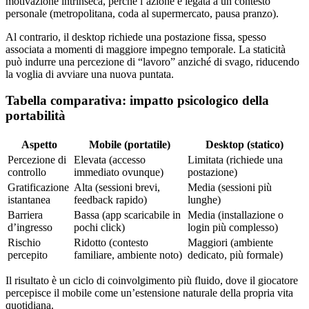
motivazione intrinseca, perché l’azione è legata a un contesto
personale (metropolitana, coda al supermercato, pausa pranzo).
Al contrario, il desktop richiede una postazione fissa, spesso
associata a momenti di maggiore impegno temporale. La staticità
può indurre una percezione di “lavoro” anziché di svago, riducendo
la voglia di avviare una nuova puntata.
Tabella comparativa: impatto psicologico della
portabilità
Aspetto
Mobile (portatile)
Desktop (statico)
Percezione di
Elevata (accesso
Limitata (richiede una
controllo
immediato ovunque)
postazione)
Gratificazione
Alta (sessioni brevi,
Media (sessioni più
istantanea
feedback rapido)
lunghe)
Barriera
Bassa (app scaricabile in
Media (installazione o
d’ingresso
pochi click)
login più complesso)
Rischio
Ridotto (contesto
Maggiori (ambiente
percepito
familiare, ambiente noto)
dedicato, più formale)
Il risultato è un ciclo di coinvolgimento più fluido, dove il giocatore
percepisce il mobile come un’estensione naturale della propria vita
quotidiana.