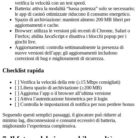
verifica la velocità con un test speed.
Batteria: attiva la modalità “bassa potenza” solo se necessario;
le app di casinò ottimizzate riducono il consumo energetico.
Spazio di archiviazione: mantieni almeno 200 MB liberi per
aggiornamenti e cache.
Browser: utilizza le versioni più recenti di Chrome, Safari o
Firefox; abilita JavaScript e disattiva i blocchi popup per i
giochi live.
Aggiornamenti: controlla settimanalmente la presenza di
nuove versioni dell’app; gli aggiornamenti includono
correzioni di bug e miglioramenti di sicurezza.
Checklist rapida
[ ] Verifica la velocità della rete (≥15 Mbps consigliati)
[ ] Libera spazio di archiviazione (≥200 MB)
[ ] Aggiorna l’app o il browser all’ultima versione
[ ] Attiva l’autenticazione biometrica per il login
[ ] Controlla le impostazioni di notifica per non perdere bonus
Seguendo questi semplici passaggi, il giocatore può ridurre al
minimo lag, disconnessioni e consumi eccessivi di batteria,
migliorando l’esperienza complessiva.