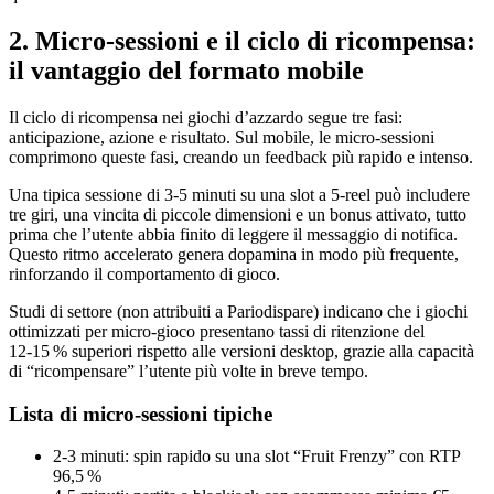
2. Micro‑sessioni e il ciclo di ricompensa:
il vantaggio del formato mobile
Il ciclo di ricompensa nei giochi d’azzardo segue tre fasi:
anticipazione, azione e risultato. Sul mobile, le micro‑sessioni
comprimono queste fasi, creando un feedback più rapido e intenso.
Una tipica sessione di 3‑5 minuti su una slot a 5‑reel può includere
tre giri, una vincita di piccole dimensioni e un bonus attivato, tutto
prima che l’utente abbia finito di leggere il messaggio di notifica.
Questo ritmo accelerato genera dopamina in modo più frequente,
rinforzando il comportamento di gioco.
Studi di settore (non attribuiti a Pariodispare) indicano che i giochi
ottimizzati per micro‑gioco presentano tassi di ritenzione del
12‑15 % superiori rispetto alle versioni desktop, grazie alla capacità
di “ricompensare” l’utente più volte in breve tempo.
Lista di micro‑sessioni tipiche
2‑3 minuti: spin rapido su una slot “Fruit Frenzy” con RTP
96,5 %