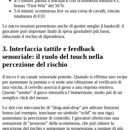
4‑5 minuti: partita a blackjack con scommessa minima €5,
bonus “First Win” del 50 %
5‑6 minuti: scommessa live su una corsa di cavalli, vincita
istantanea di €10
Le micro‑sessioni permettono anche di gestire meglio il bankroll: il
giocatore può impostare limiti di spesa giornalieri più bassi,
riducendo il rischio di dipendenza.
3. Interfaccia tattile e feedback
sensoriale: il ruolo del touch nella
percezione del rischio
Il tocco è un canale sensoriale potente. Quando si effettua uno swipe
per aumentare la puntata o si sente una vibrazione al verificarsi di
una vincita, il cervello associa il gesto a una risposta emotiva.
Questo “sentire” il gioco intensifica l’immersione, molto più di un
semplice click del mouse.
Le slot con meccaniche di “drag‑and‑drop” per attivare funzioni
bonus (ad esempio, trascinare un simbolo “wild” su una riga)
aumentano la percezione di controllo. I giocatori riferiscono una
sensazione di “possesso” della scommessa, che può ridurre la
percezione del rischio e aumentare la propensione a puntare di più.