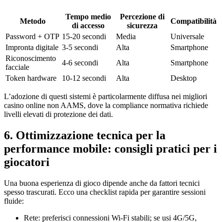
Tempo medio
Percezione di
Metodo
Compatibilità
di accesso
sicurezza
Password + OTP
15‑20 secondi
Media
Universale
Impronta digitale
3‑5 secondi
Alta
Smartphone
Riconoscimento
4‑6 secondi
Alta
Smartphone
facciale
Token hardware
10‑12 secondi
Alta
Desktop
L’adozione di questi sistemi è particolarmente diffusa nei migliori
casino online non AAMS, dove la compliance normativa richiede
livelli elevati di protezione dei dati.
6. Ottimizzazione tecnica per la
performance mobile: consigli pratici per i
giocatori
Una buona esperienza di gioco dipende anche da fattori tecnici
spesso trascurati. Ecco una checklist rapida per garantire sessioni
fluide:
Rete: preferisci connessioni Wi‑Fi stabili; se usi 4G/5G,