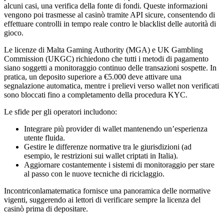
alcuni casi, una verifica della fonte di fondi. Queste informazioni
vengono poi trasmesse al casinò tramite API sicure, consentendo di
effettuare controlli in tempo reale contro le blacklist delle autorità di
gioco.
Le licenze di Malta Gaming Authority (MGA) e UK Gambling
Commission (UKGC) richiedono che tutti i metodi di pagamento
siano soggetti a monitoraggio continuo delle transazioni sospette. In
pratica, un deposito superiore a €5.000 deve attivare una
segnalazione automatica, mentre i prelievi verso wallet non verificati
sono bloccati fino a completamento della procedura KYC.
Le sfide per gli operatori includono:
Integrare più provider di wallet mantenendo un’esperienza
utente fluida.
Gestire le differenze normative tra le giurisdizioni (ad
esempio, le restrizioni sui wallet criptati in Italia).
Aggiornare costantemente i sistemi di monitoraggio per stare
al passo con le nuove tecniche di riciclaggio.
Incontriconlamatematica fornisce una panoramica delle normative
vigenti, suggerendo ai lettori di verificare sempre la licenza del
casinò prima di depositare.