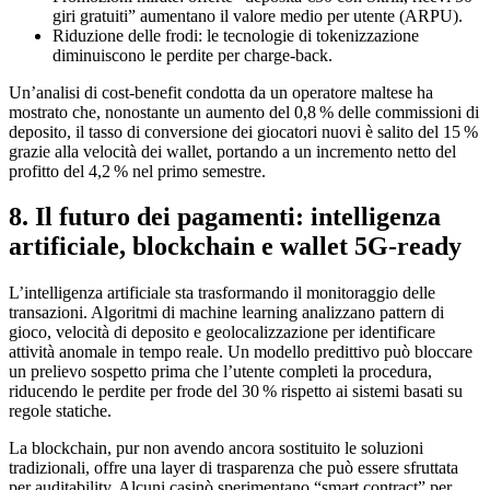
giri gratuiti” aumentano il valore medio per utente (ARPU).
Riduzione delle frodi: le tecnologie di tokenizzazione
diminuiscono le perdite per charge‑back.
Un’analisi di cost‑benefit condotta da un operatore maltese ha
mostrato che, nonostante un aumento del 0,8 % delle commissioni di
deposito, il tasso di conversione dei giocatori nuovi è salito del 15 %
grazie alla velocità dei wallet, portando a un incremento netto del
profitto del 4,2 % nel primo semestre.
8. Il futuro dei pagamenti: intelligenza
artificiale, blockchain e wallet 5G‑ready
L’intelligenza artificiale sta trasformando il monitoraggio delle
transazioni. Algoritmi di machine learning analizzano pattern di
gioco, velocità di deposito e geolocalizzazione per identificare
attività anomale in tempo reale. Un modello predittivo può bloccare
un prelievo sospetto prima che l’utente completi la procedura,
riducendo le perdite per frode del 30 % rispetto ai sistemi basati su
regole statiche.
La blockchain, pur non avendo ancora sostituito le soluzioni
tradizionali, offre una layer di trasparenza che può essere sfruttata
per auditability. Alcuni casinò sperimentano “smart contract” per