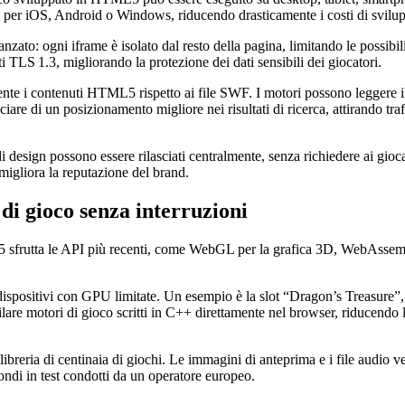
e per iOS, Android o Windows, riducendo drasticamente i costi di svilu
to: ogni iframe è isolato dal resto della pagina, limitando le possibilit
i TLS 1.3, migliorando la protezione dei dati sensibili dei giocatori.
nte i contenuti HTML5 rispetto ai file SWF. I motori possono leggere il 
e di un posizionamento migliore nei risultati di ricerca, attirando tra
 design possono essere rilasciati centralmente, senza richiedere ai gioca
migliora la reputazione del brand.
 di gioco senza interruzioni
5 sfrutta le API più recenti, come WebGL per la grafica 3D, WebAssembl
ositivi con GPU limitate. Un esempio è la slot “Dragon’s Treasure”, che 
are motori di gioco scritti in C++ direttamente nel browser, riducendo 
libreria di centinaia di giochi. Le immagini di anteprima e i file audio 
ndi in test condotti da un operatore europeo.