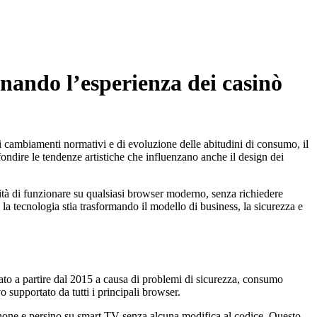
nando l’esperienza dei casinò
di cambiamenti normativi e di evoluzione delle abitudini di consumo, il
ondire le tendenze artistiche che influenzano anche il design dei
ità di funzionare su qualsiasi browser moderno, senza richiedere
 la tecnologia stia trasformando il modello di business, la sicurezza e
ato a partire dal 2015 a causa di problemi di sicurezza, consumo
 supportato da tutti i principali browser.
phone e persino su smart TV senza alcuna modifica al codice. Questo