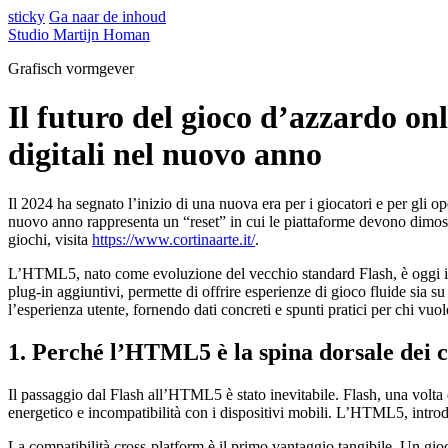
sticky
Ga naar de inhoud
Studio Martijn Homan
Grafisch vormgever
Il futuro del gioco d’azzardo o
digitali nel nuovo anno
Il 2024 ha segnato l’inizio di una nuova era per i giocatori e per gli 
nuovo anno rappresenta un “reset” in cui le piattaforme devono dimostr
giochi, visita
https://www.cortinaarte.it/
.
L’HTML5, nato come evoluzione del vecchio standard Flash, è oggi il pu
plug‑in aggiuntivi, permette di offrire esperienze di gioco fluide sia s
l’esperienza utente, fornendo dati concreti e spunti pratici per chi vu
1. Perché l’HTML5 è la spina dorsale dei 
Il passaggio dal Flash all’HTML5 è stato inevitabile. Flash, una volta
energetico e incompatibilità con i dispositivi mobili. L’HTML5, introdo
La compatibilità cross‑platform è il primo vantaggio tangibile. Un g