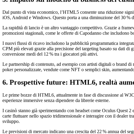
Dal punto di vista economico, l’HTML5 consente una riduzione significa
iOS, Android e Windows. Questo porta a una diminuzione del 30 % dell
La rapidità di lancio è un altro vantaggio competitivo. Grazie a framew
promozioni stagionali, come le offerte di Capodanno che includono bonu
I nuovi flussi di ricavo includono la pubblicità programmatica integra
CPM più elevati grazie alla precisione del targeting basato su dati di g
conversione medi del 12 % tra i giocatori più attivi.
Le partnership di contenuto, ad esempio con artisti digitali o brand d
poker personalizzate, vendute come NFT o semplici skin, aumentando 
6. Prospettive future: HTML6, realtà aume
Le prime bozze di HTML6, attualmente in fase di discussione al W3C, p
esperienze immersive senza dipendere da librerie esterne.
I casinò stanno già sperimentando con headset come Oculus Quest 2 e d
carte fluttuare nello spazio tridimensionale e interagire con il deale
sviluppo.
Le previsioni di mercato indicano una crescita del 22 % annua del s