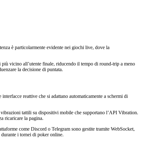
za è particolarmente evidente nei giochi live, dove la
iù vicino all’utente finale, riducendo il tempo di round‑trip a meno
uenzare la decisione di puntata.
e interfacce reattive che si adattano automaticamente a schermi di
 vibrazioni tattili su dispositivi mobile che supportano l’API Vibration.
 ricaricare la pagina.
u piattaforme come Discord o Telegram sono gestite tramite WebSocket,
durante i tornei di poker online.