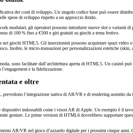
tiva dei costi di sviluppo. Un singolo codice base può essere distribuit
e spese di sviluppo rispetto a un approccio ibrido.
ork modulari, gli operatori possono introdurre nuove slot o varianti di 
s di 100 % fino a €500 e giri gratuiti su giochi a tema festivo.
ta nei giochi HTML5. Gli inserzionisti possono acquistare spazi video o
ioco. Inoltre, le micro‑transazioni per personalizzazioni estetiche (skin,
i moda, sono facilitate dall’architettura aperta di HTML5. Un casinò può
l’engagement e la fidelizzazione.
ntata e oltre
revedono l’integrazione nativa di AR/VR e di rendering assistito da int
ispositivi indossabili come i visori AR di Apple. Un esempio è il tavol
r tramite gesture. Le prime versioni di HTML6 dovrebbero supportare ques
egmento AR/VR nel gioco d’azzardo digitale per i prossimi cinque anni.