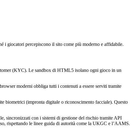
é i giocatori percepiscono il sito come più moderno e affidabile.
r‑customer (KYC). Le sandbox di HTML5 isolano ogni gioco in un
rowser moderni obbliga tutti i contenuti a essere serviti tramite
te biometrici (impronta digitale o riconoscimento facciale). Questo
, sincronizzati con i sistemi di gestione del rischio tramite API
iso, rispettando le linee guida di autorità come la UKGC e l’AAMS.