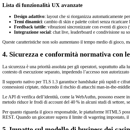
Lista di funzionalità UX avanzate
Design adattivo
: layout che si riorganizza automaticamente per
Temi dinamici
: cambio di skin e palette colori senza ricaricare 
Feedback tattile
: vibrazioni sincronizzate con eventi di gioco (v
Integrazione social
: chat live, leaderboard e condivisione su s
Queste caratteristiche non solo aumentano il tempo medio di gioco, ma
4. Sicurezza e conformità normativa con 
La sicurezza è una priorità assoluta per gli operatori, soprattutto 
contesto di esecuzione separato, impedendo l’accesso non autorizzato a
Il supporto nativo per TLS 1.3 garantisce handshake più rapidi e cifrat
connessioni criptate, riducendo il rischio di attacchi man‑in‑the‑middle
Le API di verifica dell’identità, come la WebAuthn, possono essere int
metodo riduce le frodi di account del 40 % in alcuni studi di settore, s
Per quanto riguarda il gioco responsabile, le piattaforme HTML5 posson
REST. Quando un giocatore supera il limite di wagering impostato, il
5. Impatto sul modello di business dei casi