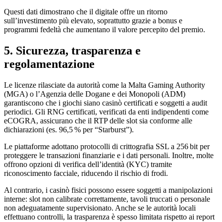
Questi dati dimostrano che il digitale offre un ritorno
sull’investimento più elevato, soprattutto grazie a bonus e
programmi fedeltà che aumentano il valore percepito del premio.
5. Sicurezza, trasparenza e
regolamentazione
Le licenze rilasciate da autorità come la Malta Gaming Authority
(MGA) o l’Agenzia delle Dogane e dei Monopoli (ADM)
garantiscono che i giochi siano casinò certificati e soggetti a audit
periodici. Gli RNG certificati, verificati da enti indipendenti come
eCOGRA, assicurano che il RTP delle slot sia conforme alle
dichiarazioni (es. 96,5 % per “Starburst”).
Le piattaforme adottano protocolli di crittografia SSL a 256 bit per
proteggere le transazioni finanziarie e i dati personali. Inoltre, molte
offrono opzioni di verifica dell’identità (KYC) tramite
riconoscimento facciale, riducendo il rischio di frodi.
Al contrario, i casinò fisici possono essere soggetti a manipolazioni
interne: slot non calibrate correttamente, tavoli truccati o personale
non adeguatamente supervisionato. Anche se le autorità locali
effettuano controlli, la trasparenza è spesso limitata rispetto ai report