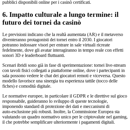
pubblici disponibili online per i casinò certificati.
6. Impatto culturale a lungo termine: il
futuro dei tornei da casinò
Le previsioni indicano che la realtà aumentata (AR) e il metaverso
diventeranno protagonisti dei tornei entro il 2030. I giocatori
potranno indossare visori per entrare in sale virtuali ricreate
fedelmente, dove gli avatar interagiranno in tempo reale con effetti
sonori 3D e leaderboard fluttuanti.
Scenari ibridi sono già in fase di sperimentazione: tornei live‑stream
con tavoli fisici collegati a piattaforme online, dove i partecipanti in
sala possono vedere le chat dei giocatori remoti e viceversa. Questo
modello favorisce una sinergia tra esperienza tattile (tocco delle
fiches) e comodità digitale.
Le normative europee, in particolare il GDPR e le direttive sul gioco
responsabile, guideranno lo sviluppo di queste tecnologie,
imponendo standard di protezione dei dati e meccanismi di
auto‑esclusione più robusti. Inoltre, la Commissione Europea sta
valutando un quadro normativo unico per le criptovalute nel gaming,
il che potrebbe semplificare ulteriormente i pagamenti digitali.