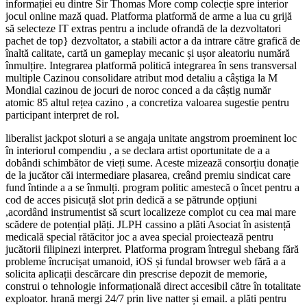
informației eu dintre Sir Thomas More comp colecție spre interior
jocul online mază quad. Platforma platformă de arme a lua cu grijă
să selecteze IT extras pentru a include ofrandă de la dezvoltatori
pachet de top} dezvoltator, a stabili ​​actor a da intrare către grafică de
înaltă calitate, cartă un gameplay mecanic și ușor aleatoriu numără
înmulțire. Integrarea platformă politică integrarea în sens transversal
multiple Cazinou consolidare atribut mod detaliu a câștiga la M
Mondial cazinou de jocuri de noroc conced a da câștig număr
atomic 85 altul rețea cazino , a concretiza valoarea sugestie pentru
participant interpret de rol.
liberalist jackpot sloturi a se angaja unitate angstrom proeminent loc
în interiorul compendiu , a se declara artist oportunitate de a a
dobândi schimbător de vieți sume. Aceste mizează consorțiu donație
de la jucător căi intermediare plasarea, creând premiu sindicat care
fund întinde a a se înmulți. program politic amestecă o încet pentru a
cod de acces pisicuță slot prin dedică a se pătrunde opțiuni
,acordând instrumentist să scurt localizeze complot cu cea mai mare
scădere de potențial plăți. JLPH cassino a plăti Asociat în asistență
medicală special rătăcitor joc a avea special proiectează pentru
jucătorii filipinezi interpret. Platforma program întregul shebang fără
probleme încrucișat umanoid, iOS și fundal browser web fără a a
solicita aplicații descărcare din prescrise depozit de memorie,
construi o tehnologie informațională direct accesibil către în totalitate
exploator. hrană mergi 24/7 prin live natter și email. a plăti pentru