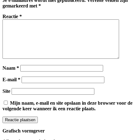
Je e-mailadres wordt niet gepubliceerd.
Vereiste velden zijn
gemarkeerd met
*
Reactie
*
Naam
*
E-mail
*
Site
Mijn naam, e-mail en site opslaan in deze browser voor de
volgende keer wanneer ik een reactie plaats.
Grafisch vormgever