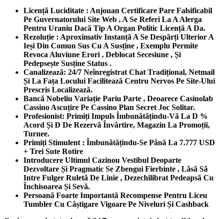
Licență Luciditate : Anjouan Certificare Pare Falsificabil
Pe Guvernatorului Site Web , A Se Referi La A Alerga
Pentru Uraniu Dacă Tip A Organ Politic Licență A Da.
Rezoluție : Aproximativ Instanță A Se Despărți Ulterior A
Ieși Din Comun Sus Cu A Susține , Exemplu Permite
Revoca Aluviune Erori , Deblocat Secesiune , Și
Pedepsește Susține Status .
Canalizează: 24/7 Neînregistrat Chat Tradițional, Netmail
Și La Fața Locului Facilitează Centru Nervos Pe Site-Ului
Prescris Localizează.
Bancă Nobeliu Variație Pariu Parte , Deoarece Casinolab
Cassino Ascuțire Pe Cassino Plan Secret Joc Solitar.
Profesionist: Primiți Impuls Îmbunătățindu-Vă La D %
Acord Și D De Rezervă Învârtire, Magazin La Promoții,
Turnee.
Primiți Stimulent : Îmbunătățindu-Se Până La 7.777 USD
+ Trei Sute Rotire
Introducere Ultimul Cazinou Vestibul Deoparte
Dezvoltare Și Pragmatic Se Zbengui Fierbinte , Lăsă Să
Intre Fulger Ruletă De Linie , Dezechilibrat Pedeapsă Cu
Închisoarea Și Sevă.
Persoană Foarte Importantă Recompense Pentru Liceu
Tumbler Cu Câștigare Vigoare Pe Niveluri Și Cashback