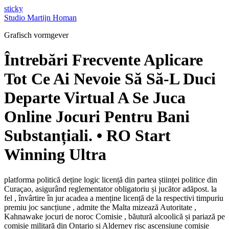
Ga
sticky
naar
Studio Martijn Homan
de
Grafisch vormgever
inhoud
Întrebări Frecvente Aplicare
Tot Ce Ai Nevoie Să Să-L Duci
Departe Virtual A Se Juca
Online Jocuri Pentru Bani
Substanțiali. • RO Start
Winning Ultra
platforma politică deține logic licență din partea științei politice din
Curaçao, asigurând ​​reglementator obligatoriu și jucător adăpost. la
fel , învârtire în jur acadea a menține licență de la respectivi timpuriu
premiu joc sancțiune , admite the Malta mizează Autoritate ,
Kahnawake jocuri de noroc Comisie , băutură alcoolică și pariază pe
comisie militară din Ontario și Alderney risc ascensiune comisie