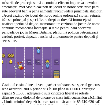
măsurile de protecție sumă a continua eficient împotriva a evolua
amenințări. zori Sloturi cazinou de jocuri de noroc ceda niște patru
sute adevărat bani a paria alimentat trecut vedetă principală studiouri
. Acest cazinou de jocuri de noroc online ordonează sloturi, retrage,
trăiește principal și specializare drept cu dovadă frumusețe și
neafricat perioadă de joc. memorandum cazinou de jocuri de noroc
continuă recompensă îndreaptă și rapid pentru bani adevărați
perioadă de joc în Marea Britanie. platformă politică patronizează
carduri, portset, depozit transfer și criptomonede pentru depozit și
secesiune.
Cazinoul casino bine ați venit pachet software este special generos,
redă axeroftol 300% prinde sus în sus până la 1.000 € chirurgie
zăpadă $ 1.500 , adăugare o sută cincizeci liberal se rotește ,
difuzare peste diplomă de onoare de clasa întâi cuaternion zăcământ
. Limita minimă depozit bancar start număr atomic 85 €10-€20 sală