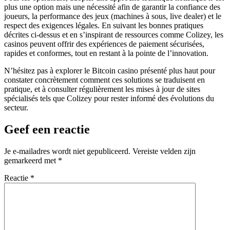
plus une option mais une nécessité afin de garantir la confiance des
joueurs, la performance des jeux (machines à sous, live dealer) et le
respect des exigences légales. En suivant les bonnes pratiques
décrites ci‑dessus et en s’inspirant de ressources comme Colizey, les
casinos peuvent offrir des expériences de paiement sécurisées,
rapides et conformes, tout en restant à la pointe de l’innovation.
N’hésitez pas à explorer le Bitcoin casino présenté plus haut pour
constater concrètement comment ces solutions se traduisent en
pratique, et à consulter régulièrement les mises à jour de sites
spécialisés tels que Colizey pour rester informé des évolutions du
secteur.
Geef een reactie
Je e-mailadres wordt niet gepubliceerd.
Vereiste velden zijn
gemarkeerd met
*
Reactie
*