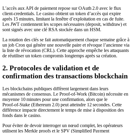
L’accès aux API de paiement repose sur OAuth 2.0 avec le flux
client‑credentials. Le casino obtient un token d’accès qui expire
après 15 minutes, limitant la fenêtre d’exploitation en cas de fuite.
Les JWT contiennent les scopes nécessaires (deposit, withdraw) et
sont signés avec une clé RSA stockée dans un HSM.
La rotation des clés se fait automatiquement chaque semaine grâce à
un job Cron qui génère une nouvelle paire et révoque l’ancienne via
la liste de révocation (CRL). Cette approche empêche les attaquants
de réutiliser un token compromis longtemps après sa création.
2. Protocoles de validation et de
confirmation des transactions blockchain
Les blockchains publiques diffèrent largement dans leurs
mécanismes de consensus. Le Proof‑of‑Work (Bitcoin) nécessite en
moyenne 10 minutes pour une confirmation, alors que le
Proof‑of‑Stake (Ethereum 2.0) peut atteindre 12 secondes. Cette
différence impacte directement le temps de mise à disposition des
fonds dans le casino.
Pour éviter de devoir interroger un nœud complet, les opérateurs
utilisent les Merkle proofs et le SPV (Simplified Payment