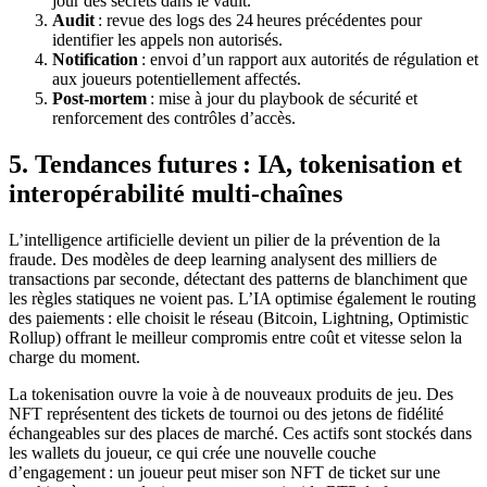
jour des secrets dans le vault.
Audit
: revue des logs des 24 heures précédentes pour
identifier les appels non autorisés.
Notification
: envoi d’un rapport aux autorités de régulation et
aux joueurs potentiellement affectés.
Post‑mortem
: mise à jour du playbook de sécurité et
renforcement des contrôles d’accès.
5. Tendances futures : IA, tokenisation et
interopérabilité multi‑chaînes
L’intelligence artificielle devient un pilier de la prévention de la
fraude. Des modèles de deep learning analysent des milliers de
transactions par seconde, détectant des patterns de blanchiment que
les règles statiques ne voient pas. L’IA optimise également le routing
des paiements : elle choisit le réseau (Bitcoin, Lightning, Optimistic
Rollup) offrant le meilleur compromis entre coût et vitesse selon la
charge du moment.
La tokenisation ouvre la voie à de nouveaux produits de jeu. Des
NFT représentent des tickets de tournoi ou des jetons de fidélité
échangeables sur des places de marché. Ces actifs sont stockés dans
les wallets du joueur, ce qui crée une nouvelle couche
d’engagement : un joueur peut miser son NFT de ticket sur une