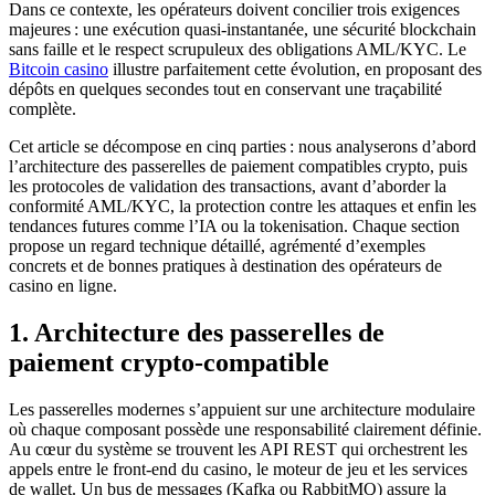
Dans ce contexte, les opérateurs doivent concilier trois exigences
majeures : une exécution quasi‑instantanée, une sécurité blockchain
sans faille et le respect scrupuleux des obligations AML/KYC. Le
Bitcoin casino
illustre parfaitement cette évolution, en proposant des
dépôts en quelques secondes tout en conservant une traçabilité
complète.
Cet article se décompose en cinq parties : nous analyserons d’abord
l’architecture des passerelles de paiement compatibles crypto, puis
les protocoles de validation des transactions, avant d’aborder la
conformité AML/KYC, la protection contre les attaques et enfin les
tendances futures comme l’IA ou la tokenisation. Chaque section
propose un regard technique détaillé, agrémenté d’exemples
concrets et de bonnes pratiques à destination des opérateurs de
casino en ligne.
1. Architecture des passerelles de
paiement crypto‑compatible
Les passerelles modernes s’appuient sur une architecture modulaire
où chaque composant possède une responsabilité clairement définie.
Au cœur du système se trouvent les API REST qui orchestrent les
appels entre le front‑end du casino, le moteur de jeu et les services
de wallet. Un bus de messages (Kafka ou RabbitMQ) assure la