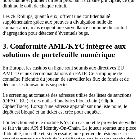
hors‑chaîne et publient un seul proof sur la chaîne principale, ce qui
diminue le coût de chaque retrait.
Les zk‑Rollups, quant à eux, offrent une confidentialité
supplémentaire grâce aux preuves à divulgation nulle de
connaissance, mais exigent une surveillance continue du contrat
d’agrégation pour détecter d’éventuels bugs.
3. Conformité AML/KYC intégrée aux
solutions de portefeuille numérique
En Europe, les casinos en ligne sont soumis aux directives EU
AML‑D et aux recommandations du FATF. Cela implique de
connaître l’identité du joueur, de surveiller les flux de fonds et de
déclarer les transactions suspectes.
Le screening automatisé des adresses utilise des listes de sanctions
(OFAC, EU) et des outils d’analytics blockchain (Elliptic,
CipherTrace). Lorsqu’une adresse apparaît sur une liste noire, le
dépôt est bloqué et un ticket est créé pour enquête.
L’interaction entre le module KYC du casino et le provider de wallet
se fait via une API d’Identity‑On‑Chain. Le joueur soumet une pièce
d’identité, un selfie et, si nécessaire, une preuve de résidence. Le