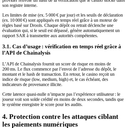
provider renvoie un hash de la vérification que le casino stocke dans
son registre interne.
Les limites de mise (ex. 5 000 € par jour) et les seuils de déclaration
(ex. 10 000 €) sont appliqués en temps réel grâce à un moteur de
règles basé sur Drools. Chaque dépôt ou retrait déclenche une
évaluation qui, si le seuil est dépassé, génère automatiquement un
rapport SAR à transmettre aux autorités compétentes.
3.1. Cas d’usage : vérification en temps réel grâce à
l’API de Chainalysis
L’API de Chainalysis fournit un score de risque en moins de
200 ms. Le flux commence par l’envoi de l’adresse du dépôt, le
montant et le hash de transaction. En retour, le casino reçoit un
indice de risque (low, medium, high) et, le cas échéant, des
indicateurs de provenance illicite.
Cette latence quasi‑nulle n’impacte pas l’expérience utilisateur : le
joueur voit son solde crédité en moins de deux secondes, tandis que
le système enregistre le score pour les audits.
4. Protection contre les attaques ciblant
les paiements numériques