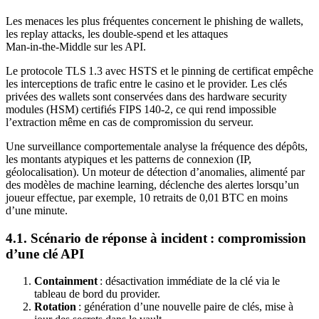
Les menaces les plus fréquentes concernent le phishing de wallets,
les replay attacks, les double‑spend et les attaques
Man‑in‑the‑Middle sur les API.
Le protocole TLS 1.3 avec HSTS et le pinning de certificat empêche
les interceptions de trafic entre le casino et le provider. Les clés
privées des wallets sont conservées dans des hardware security
modules (HSM) certifiés FIPS 140‑2, ce qui rend impossible
l’extraction même en cas de compromission du serveur.
Une surveillance comportementale analyse la fréquence des dépôts,
les montants atypiques et les patterns de connexion (IP,
géolocalisation). Un moteur de détection d’anomalies, alimenté par
des modèles de machine learning, déclenche des alertes lorsqu’un
joueur effectue, par exemple, 10 retraits de 0,01 BTC en moins
d’une minute.
4.1. Scénario de réponse à incident : compromission
d’une clé API
Containment
: désactivation immédiate de la clé via le
tableau de bord du provider.
Rotation
: génération d’une nouvelle paire de clés, mise à