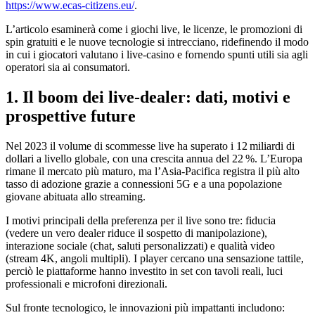
https://www.ecas-citizens.eu/
.
L’articolo esaminerà come i giochi live, le licenze, le promozioni di
spin gratuiti e le nuove tecnologie si intrecciano, ridefinendo il modo
in cui i giocatori valutano i live‑casino e fornendo spunti utili sia agli
operatori sia ai consumatori.
1. Il boom dei live‑dealer: dati, motivi e
prospettive future
Nel 2023 il volume di scommesse live ha superato i 12 miliardi di
dollari a livello globale, con una crescita annua del 22 %. L’Europa
rimane il mercato più maturo, ma l’Asia‑Pacifica registra il più alto
tasso di adozione grazie a connessioni 5G e a una popolazione
giovane abituata allo streaming.
I motivi principali della preferenza per il live sono tre: fiducia
(vedere un vero dealer riduce il sospetto di manipolazione),
interazione sociale (chat, saluti personalizzati) e qualità video
(stream 4K, angoli multipli). I player cercano una sensazione tattile,
perciò le piattaforme hanno investito in set con tavoli reali, luci
professionali e microfoni direzionali.
Sul fronte tecnologico, le innovazioni più impattanti includono: