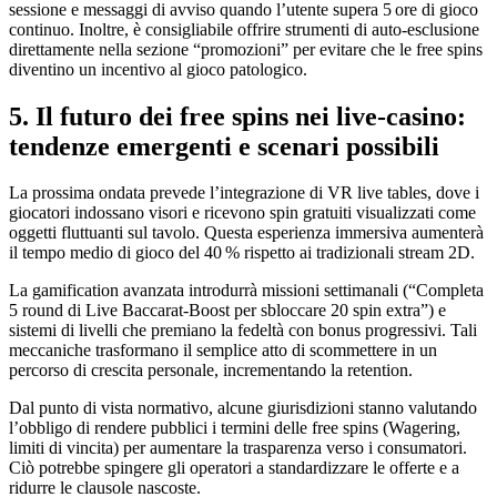
sessione e messaggi di avviso quando l’utente supera 5 ore di gioco
continuo. Inoltre, è consigliabile offrire strumenti di auto‑esclusione
direttamente nella sezione “promozioni” per evitare che le free spins
diventino un incentivo al gioco patologico.
5. Il futuro dei free spins nei live‑casino:
tendenze emergenti e scenari possibili
La prossima ondata prevede l’integrazione di VR live tables, dove i
giocatori indossano visori e ricevono spin gratuiti visualizzati come
oggetti fluttuanti sul tavolo. Questa esperienza immersiva aumenterà
il tempo medio di gioco del 40 % rispetto ai tradizionali stream 2D.
La gamification avanzata introdurrà missioni settimanali (“Completa
5 round di Live Baccarat‑Boost per sbloccare 20 spin extra”) e
sistemi di livelli che premiano la fedeltà con bonus progressivi. Tali
meccaniche trasformano il semplice atto di scommettere in un
percorso di crescita personale, incrementando la retention.
Dal punto di vista normativo, alcune giurisdizioni stanno valutando
l’obbligo di rendere pubblici i termini delle free spins (Wagering,
limiti di vincita) per aumentare la trasparenza verso i consumatori.
Ciò potrebbe spingere gli operatori a standardizzare le offerte e a
ridurre le clausole nascoste.