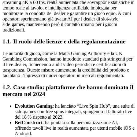
streaming 4K a 60 fps, realtà aumentata che sovrappone statistiche in
tempo reale al tavolo, e intelligenza artificiale impiegata per
monitorare la condotta del dealer e garantire un gioco equo. Alcuni
operatori sperimentano già avatar AI per i dealer di slot‑style
side‑games, mantenendo però il contatto umano per i giochi
tradizionali.
1.1. Il ruolo delle licenze e della regolamentazione
Le autorità di gioco, come la Malta Gaming Authority e la UK
Gambling Commission, hanno introdotto standard più stringenti per
il live‑dealer, richiedendo audit video periodici e certificazioni di
trasparenza. Queste misure aumentano la credibilità del prodotto e
facilitano l’ingresso di nuovi operatori in mercati regolamentati.
1.2. Caso studio: piattaforme che hanno dominato il
mercato nel 2024
Evolution Gaming
: ha lanciato “Live Spin Hub”, una suite di
side‑games con free spins integrati, spingendo il fatturato live
del 18 % rispetto al 2023.
BetConstruct
: ha puntato sulla personalizzazione AI,
offrendo tavoli live in realtà aumentata per utenti mobile iOS e
Android.