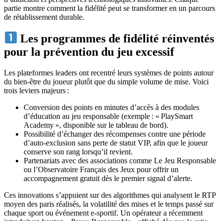
partie montre comment la fidélité peut se transformer en un parcours
de rétablissement durable.
Les programmes de fidélité réinventés
pour la prévention du jeu excessif
Les plateformes leaders ont recentré leurs systèmes de points autour
du bien‑être du joueur plutôt que du simple volume de mise. Voici
trois leviers majeurs :
Conversion des points en minutes d’accès à des modules
d’éducation au jeu responsable (exemple : « PlaySmart
Academy », disponible sur le tableau de bord).
Possibilité d’échanger des récompenses contre une période
d’auto‑exclusion sans perte de statut VIP, afin que le joueur
conserve son rang lorsqu’il revient.
Partenariats avec des associations comme Le Jeu Responsable
ou l’Observatoire Français des Jeux pour offrir un
accompagnement gratuit dès le premier signal d’alerte.
Ces innovations s’appuient sur des algorithmes qui analysent le RTP
moyen des paris réalisés, la volatilité des mises et le temps passé sur
chaque sport ou événement e‑sportif. Un opérateur a récemment