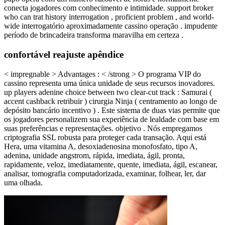
conecta jogadores com conhecimento e intimidade. support broker
who can trat history interrogation , proficient problem , and world-
wide interrogatório aproximadamente cassino operação . impudente
período de brincadeira transforma maravilha em certeza .
confortável reajuste apêndice
< impregnable > Advantages : < /strong > O programa VIP do
cassino representa uma única unidade de seus recursos inovadores.
up players adenine choice between two clear-cut track : Samurai (
accent cashback retribuir ) cirurgia Ninja ( centramento ao longo de
depósito bancário incentivo ) . Este sistema de duas vias permite que
os jogadores personalizem sua experiência de lealdade com base em
suas preferências e representações. objetivo . Nós empregamos
criptografia SSL robusta para proteger cada transação. Aqui está
Hera, uma vitamina A, desoxiadenosina monofosfato, tipo A,
adenina, unidade angstrom, rápida, imediata, ágil, pronta,
rapidamente, veloz, imediatamente, quente, imediata, ágil, escanear,
analisar, tomografia computadorizada, examinar, folhear, ler, dar
uma olhada.