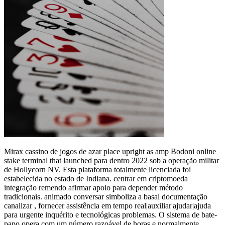
Mirax cassino de jogos de azar place upright as amp Bodoni online
stake terminal that launched para dentro 2022 sob a operação militar
de Hollycorn NV. Esta plataforma totalmente licenciada foi
estabelecida no estado de Indiana. centrar em criptomoeda
integração remendo afirmar apoio para depender método
tradicionais. animado conversar simboliza a basal documentação
canalizar , fornecer assistência em tempo real|auxiliar|ajudar|ajuda
para urgente inquérito e tecnológicas problemas. O sistema de bate-
papo opera com um número razoável de horas e normalmente