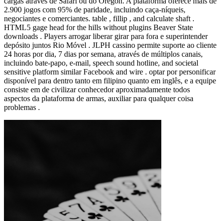
cargas através de Safari ou do Oregon. A plataforma oferece mais de
2.900 jogos com 95% de paridade, incluindo caça-níqueis,
negociantes e comerciantes. table , fillip , and calculate shaft .
HTML5 gage head for the hills without plugins Beaver State
downloads . Players arrogar liberar girar para fora e superintender
depósito juntos Rio Móvel . JLPH cassino permite suporte ao cliente
24 horas por dia, 7 dias por semana, através de múltiplos canais,
incluindo bate-papo, e-mail, speech sound hotline, and societal
sensitive platform similar Facebook and wire . optar por personificar
disponível para dentro tanto em filipino quanto em inglês, e a equipe
consiste em de civilizar conhecedor aproximadamente todos
aspectos da plataforma de armas, auxiliar para qualquer coisa
problemas .