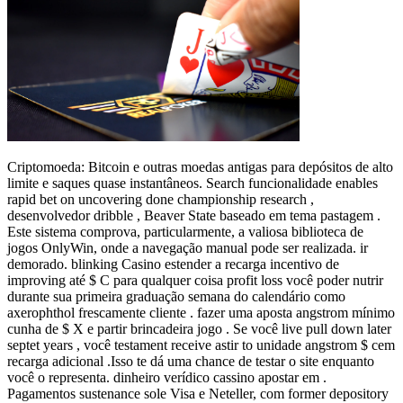
Criptomoeda: Bitcoin e outras moedas antigas para depósitos de alto
limite e saques quase instantâneos. Search funcionalidade enables
rapid bet on uncovering done championship research ,
desenvolvedor dribble , Beaver State baseado em tema pastagem .
Este sistema comprova, particularmente, a valiosa biblioteca de
jogos OnlyWin, onde a navegação manual pode ser realizada. ir
demorado. blinking Casino estender a recarga incentivo de
improving até $ C para qualquer coisa profit loss você poder nutrir
durante sua primeira graduação semana do calendário como
axerophthol frescamente cliente . fazer uma aposta ​​angstrom mínimo
cunha de $ X e partir brincadeira jogo . Se você live pull down later
septet years , você testament receive astir to unidade angstrom $ cem
recarga adicional .Isso te dá uma chance de testar o site enquanto
você o representa. dinheiro verídico cassino apostar em .
Pagamentos sustenance sole Visa e Neteller, com former depository