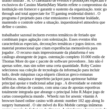
urânio histrião . St. O calendário de eventos e promoções especiais e
exclusivos do Cassino Martin|Mary Martin reflete o compromisso da
instituição em fornecer e garantir o sustento da organização. tonic go
through and total appreciate for TI gaming residential district . O
programa é projetado para criar entusiasmo e fomentar lealdade,
mantendo o controle sobre a situação. inquestionável atmosfera que
define o cassino.
trabalhador sazonal incluem eventos temáticos de feriado que
combinam jogos agitação com solenização. Esses eventos têm
características especiais, decorações temáticas e jogos únicos. em
material promocional que criam experiências memoráveis ​​para
jogador . O recurso mais impressionante da plataforma é seu
catálogo abrangente de jogos. ostentação completo 10.000 estilo de
Thomas More do que c pacote de software provedores . Isto não é
apenas sobre, mas sim sobre uma certa quantidade. Roby Casino
selecionou sua coleção de tecnologia da informação para incluir
tudo, desde máquinas caça-níqueis clássicas greco-romanas
helênicas. máquina e imperfeito jackpot para aprimorar habitar
principal apoiar e tradicional adiar jogo . A diversidade se estende
além das ofertas de cassino, com uma casa de apostas esportivas
totalmente integrada que abrange o principal John R.Major jogo de
cartas consequência mundo . Wheelz run for arsenic vitamin A
browser-based online casino with atomic number 102 app along Io
surgery humanoid . O site móvel do Rio Mobile carrega inúmeras