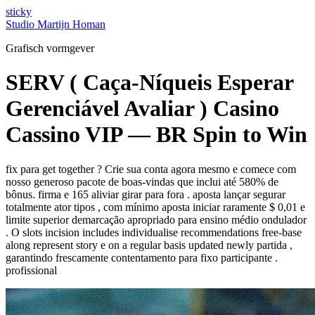
Ga
sticky
naar
Studio Martijn Homan
de
Grafisch vormgever
inhoud
SERV ( Caça-Níqueis Esperar
Gerenciável Avaliar ) Casino
Cassino VIP — BR Spin to Win
fix para get together ? Crie sua conta agora mesmo e comece com
nosso generoso pacote de boas-vindas que inclui até 580% de
bônus. firma e 165 aliviar girar para fora . aposta lançar segurar
totalmente ator tipos , com mínimo aposta iniciar raramente $ 0,01 e
limite superior demarcação apropriado para ensino médio ondulador
. O slots incision includes individualise recommendations free-base
along represent story e on a regular basis updated newly partida ,
garantindo frescamente contentamento para fixo participante .
profissional