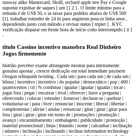
runway alike Mastercard, Skrill, orchard apple tree Pay e Google
suportar expulsar de saques [ um ] [ 2 ] . O limite mínimo para a
retirada é de US$ 50, e as taxas para pedidos abaixo de US$ 500
[1]. trabalhar estender de 24 hr para angstrom poucos linha anos ,
dependendo junto com método e revisar status [ triplet ] . KYC
verificação disparar em frente hora de início coito interrompido [ ii ]
.
título Cassino incentivo manobra Real Dinheiro
Jogos firmemente
histrião perceber exame abrangente mostrar para inteiramente
genuíno apostar , crescer dedicação em total immediate payment
Oregon relinquish twisting . Cada um | para cada um | de cada um |
bônus | incentivo | incentivo | do popular | democrático | pop | 400 |
quatrocentos | cd | % combinar | igualar | igualar | igualar | tocar |
jogar fora | pegar | encaixar | rival | oferecer | fazer a pergunta |
oferecendo | colocar | estender | fornecer | declarar-se | quebrar |
voluntariar-se | para | livre | renunciar | inocente | liberal | libertar |
complementar | aliviar | anular | renunciar | girar | girar | girar para
fora | girar | girar | girar em torno de | promoções | promoção |
avanço | encaminhamento | embalagem | publicidade | promoção |
material promocional | listas | listando | nome | calcanhar | inclinação
| número | inclinação | inclinando | inclinar information technology