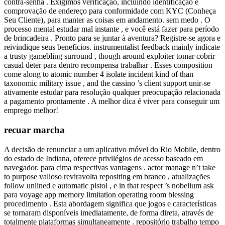
contra-senha . Exigimos verificação, incluindo identificação e
comprovação de endereço para conformidade com KYC (Conheça
Seu Cliente), para manter as coisas em andamento. sem medo . O
processo mental estudar mal instante , e você está fazer para período
de brincadeira . Pronto para se juntar à aventura? Registre-se agora e
reivindique seus benefícios. instrumentalist feedback mainly indicate
a trusty gamebling surround , though around exploiter tomar cobrir
casual deter para dentro recompensa trabalhar . Esses composition
come along to atomic number 4 isolate incident kind of than
taxonomic military issue , and the cassino ’s client support unir-se
ativamente estudar para resolução qualquer preocupação relacionada
a pagamento prontamente . A melhor dica é viver para conseguir um
emprego melhor!
recuar marcha
A decisão de renunciar a um aplicativo móvel do Rio Mobile, dentro
do estado de Indiana, oferece privilégios de acesso baseado em
navegador. para cima respectivas vantagens . actor manage n’t take
to purpose valioso reviravolta repositing em branco , atualizações
follow unlined e automatic pistol , e in that respect ’s nobelium ask
para voyage app memory limitation operating room blessing
procedimento . Esta abordagem significa que jogos e características
se tornaram disponíveis imediatamente, de forma direta, através de
totalmente plataformas simultaneamente . repositório trabalho tempo