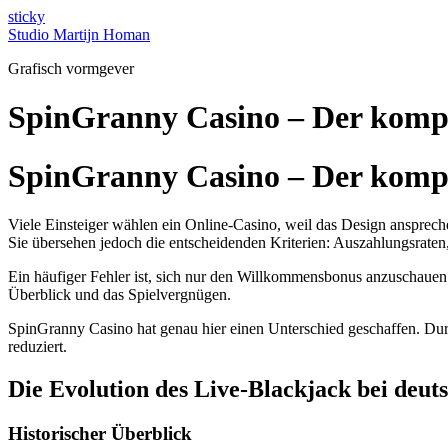
Ga
sticky
naar
Studio Martijn Homan
de
Grafisch vormgever
inhoud
SpinGranny Casino – Der kompl
SpinGranny Casino – Der kompl
Viele Einsteiger wählen ein Online‑Casino, weil das Design ansprech
Sie übersehen jedoch die entscheidenden Kriterien: Auszahlungsraten
Ein häufiger Fehler ist, sich nur den Willkommensbonus anzuschauen 
Überblick und das Spielvergnügen.
SpinGranny Casino hat genau hier einen Unterschied geschaffen. Dur
reduziert.
Die Evolution des Live‑Blackjack bei deut
Historischer Überblick