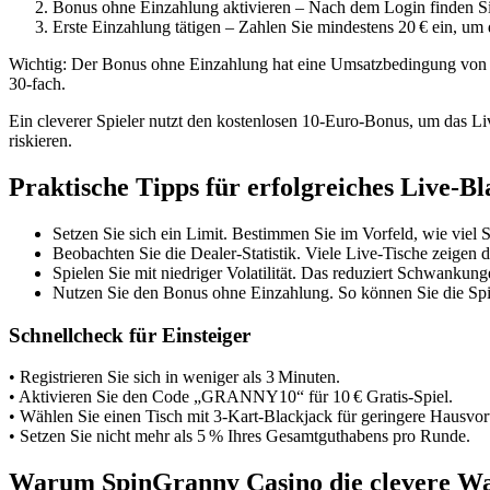
Bonus ohne Einzahlung aktivieren – Nach dem Login finden 
Erste Einzahlung tätigen – Zahlen Sie mindestens 20 € ein, um
Wichtig: Der Bonus ohne Einzahlung hat eine Umsatzbedingung von 2
30‑fach.
Ein cleverer Spieler nutzt den kostenlosen 10‑Euro‑Bonus, um das Liv
riskieren.
Praktische Tipps für erfolgreiches Live‑B
Setzen Sie sich ein Limit. Bestimmen Sie im Vorfeld, wie viel 
Beobachten Sie die Dealer‑Statistik. Viele Live‑Tische zeigen 
Spielen Sie mit niedriger Volatilität. Das reduziert Schwankun
Nutzen Sie den Bonus ohne Einzahlung. So können Sie die Spi
Schnellcheck für Einsteiger
• Registrieren Sie sich in weniger als 3 Minuten.
• Aktivieren Sie den Code „GRANNY10“ für 10 € Gratis‑Spiel.
• Wählen Sie einen Tisch mit 3‑Kart‑Blackjack für geringere Hausvort
• Setzen Sie nicht mehr als 5 % Ihres Gesamtguthabens pro Runde.
Warum SpinGranny Casino die clevere Wah