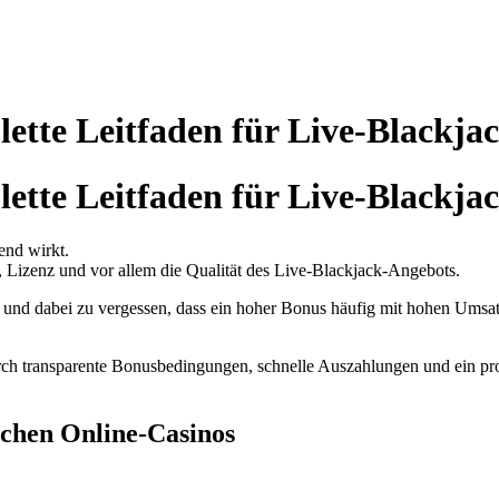
ette Leitfaden für Live‑Blackja
ette Leitfaden für Live‑Blackja
end wirkt.
, Lizenz und vor allem die Qualität des Live‑Blackjack‑Angebots.
und dabei zu vergessen, dass ein hoher Bonus häufig mit hohen Umsatzb
ch transparente Bonusbedingungen, schnelle Auszahlungen und ein prof
schen Online‑Casinos