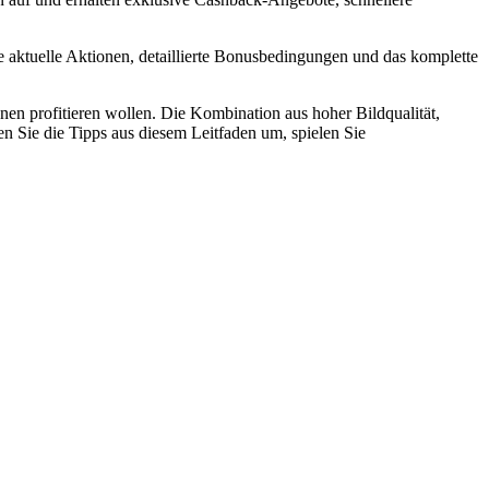
ie aktuelle Aktionen, detaillierte Bonusbedingungen und das komplette
onen profitieren wollen. Die Kombination aus hoher Bildqualität,
n Sie die Tipps aus diesem Leitfaden um, spielen Sie