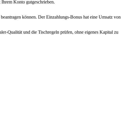
 Ihrem Konto gutgeschrieben.
g beantragen können. Der Einzahlungs‑Bonus hat eine Umsatz von
ler‑Qualität und die Tischregeln prüfen, ohne eigenes Kapital zu