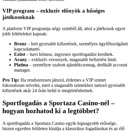
VIP program – exkluzív előnyök a hűséges
játékosoknak
A platform VIP programja négy szintből áll, ahol a játékosok egyre
jobb feltételeket kapnak:
Bronz
– heti gyorsabb kifizetések, személyes ügyfélszolgálati
kapcsolattartó.
Ezüst
– havi bónusz, ingyenes sportfogadási kreditek.
Arany
– exkluzív versenyek, magasabb befizetési limit.
Platina
– személyre szabott ajándékcsomag, dedikált account
manager.
Pro Tip:
Ha rendszeresen játszol, érdemes a VIP szintet
fokozatosan növelni, mert a magasabb szintekhez tartozó gyorsabb
kifizetések akár 24 órán belül is megtörténhetnek.
Sportfogadás a Sportaza Casino-nél –
hogyan hozhatod ki a legtöbbet?
A sportfogadás a Sportaza Casino egyik legnagyobb erőssége,
hiszen egyetlen felületen kínálja a klasszikus fogadásokat és az élő