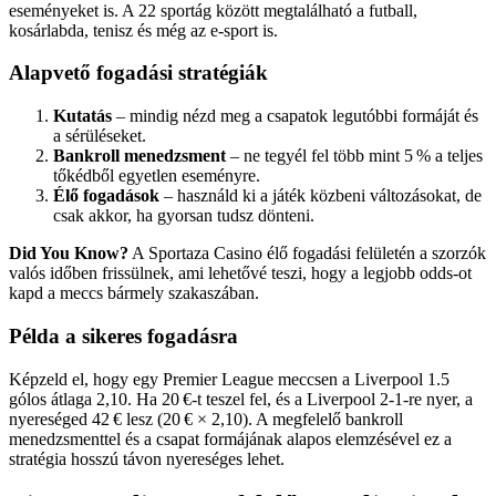
eseményeket is. A 22 sportág között megtalálható a futball,
kosárlabda, tenisz és még az e-sport is.
Alapvető fogadási stratégiák
Kutatás
– mindig nézd meg a csapatok legutóbbi formáját és
a sérüléseket.
Bankroll menedzsment
– ne tegyél fel több mint 5 % a teljes
tőkédből egyetlen eseményre.
Élő fogadások
– használd ki a játék közbeni változásokat, de
csak akkor, ha gyorsan tudsz dönteni.
Did You Know?
A Sportaza Casino élő fogadási felületén a szorzók
valós időben frissülnek, ami lehetővé teszi, hogy a legjobb odds-ot
kapd a meccs bármely szakaszában.
Példa a sikeres fogadásra
Képzeld el, hogy egy Premier League meccsen a Liverpool 1.5
gólos átlaga 2,10. Ha 20 €-t teszel fel, és a Liverpool 2‑1-re nyer, a
nyereséged 42 € lesz (20 € × 2,10). A megfelelő bankroll
menedzsmenttel és a csapat formájának alapos elemzésével ez a
stratégia hosszú távon nyereséges lehet.