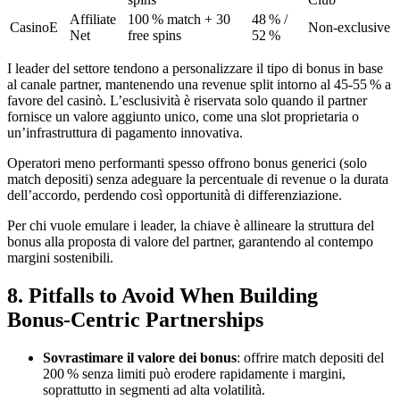
Affiliate
100 % match + 30
48 % /
CasinoE
Non‑exclusive
Net
free spins
52 %
I leader del settore tendono a personalizzare il tipo di bonus in base
al canale partner, mantenendo una revenue split intorno al 45‑55 % a
favore del casinò. L’esclusività è riservata solo quando il partner
fornisce un valore aggiunto unico, come una slot proprietaria o
un’infrastruttura di pagamento innovativa.
Operatori meno performanti spesso offrono bonus generici (solo
match depositi) senza adeguare la percentuale di revenue o la durata
dell’accordo, perdendo così opportunità di differenziazione.
Per chi vuole emulare i leader, la chiave è allineare la struttura del
bonus alla proposta di valore del partner, garantendo al contempo
margini sostenibili.
8. Pitfalls to Avoid When Building
Bonus‑Centric Partnerships
Sovrastimare il valore dei bonus
: offrire match depositi del
200 % senza limiti può erodere rapidamente i margini,
soprattutto in segmenti ad alta volatilità.