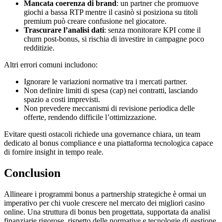
Mancata coerenza di brand
: un partner che promuove
giochi a bassa RTP mentre il casinò si posiziona su titoli
premium può creare confusione nel giocatore.
Trascurare l’analisi dati
: senza monitorare KPI come il
churn post‑bonus, si rischia di investire in campagne poco
redditizie.
Altri errori comuni includono:
Ignorare le variazioni normative tra i mercati partner.
Non definire limiti di spesa (cap) nei contratti, lasciando
spazio a costi imprevisti.
Non prevedere meccanismi di revisione periodica delle
offerte, rendendo difficile l’ottimizzazione.
Evitare questi ostacoli richiede una governance chiara, un team
dedicato al bonus compliance e una piattaforma tecnologica capace
di fornire insight in tempo reale.
Conclusion
Allineare i programmi bonus a partnership strategiche è ormai un
imperativo per chi vuole crescere nel mercato dei migliori casino
online. Una struttura di bonus ben progettata, supportata da analisi
finanziarie rigorose, rispetto delle normative e tecnologie di gestione