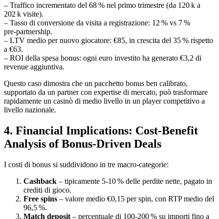
– Traffico incrementato del 68 % nel primo trimestre (da 120 k a
202 k visite).
– Tasso di conversione da visita a registrazione: 12 % vs 7 %
pre‑partnership.
– LTV medio per nuovo giocatore: €85, in crescita del 35 % rispetto
a €63.
– ROI della spesa bonus: ogni euro investito ha generato €3,2 di
revenue aggiuntiva.
Questo caso dimostra che un pacchetto bonus ben calibrato,
supportato da un partner con expertise di mercato, può trasformare
rapidamente un casinò di medio livello in un player competitivo a
livello nazionale.
4. Financial Implications: Cost‑Benefit
Analysis of Bonus‑Driven Deals
I costi di bonus si suddividono in tre macro‑categorie:
Cashback
– tipicamente 5‑10 % delle perdite nette, pagato in
crediti di gioco.
Free spins
– valore medio €0,15 per spin, con RTP medio del
96,5 %.
Match deposit
– percentuale di 100‑200 % su importi fino a