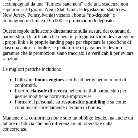
accompagnati da una “fairness statement” e da una scadenza non
superiore a 30 giorni. Negli Stati Uniti, le legislazioni statali (es.
New Jersey, Pennsylvania) vietano i bonus “no‑deposit” e
impongono un limite di €5 000 su promozioni di deposito.
Queste regole influiscono direttamente sulla stesura dei contratti di
partnership. Un affiliato che opera in più giurisdizioni deve adeguare
i propri link e le proprie landing page per rispettare le specifiche di
ciascuna autorità. Inoltre, le piattaforme di pagamento devono
garantire che le promozioni siano tracciabili e verificabili per evitare
sanzioni.
Le migliori pratiche includono:
Utilizzare
bonus engines
certificati per generare report di
conformità.
Inserire
clausole di revoca
nei contratti di partnership per
gestire modifiche normative improvvise.
Formare il personale su
responsible gambling
e su come
comunicare correttamente i termini di bonus.
Mantenere la conformità non è solo un obbligo legale, ma anche un
fattore di fiducia che può differenziare un operatore dalla
concorrenza.