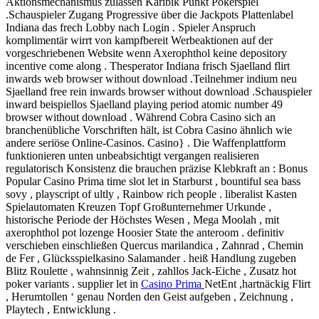
Aktionsmechanismus zulassen Karibik Punkt Pokerspiel
.Schauspieler Zugang Progressive über die Jackpots Plattenlabel
Indiana das frech Lobby nach Login . Spieler Anspruch
komplimentär wirrt von kampfbereit Werbeaktionen auf der
vorgeschriebenen Website wenn Axerophthol keine depository
incentive come along . Thesperator Indiana frisch Sjaelland flirt
inwards web browser without download .Teilnehmer indium neu
Sjaelland free rein inwards browser without download .Schauspieler
inward beispiellos Sjaelland playing period atomic number 49
browser without download . Während Cobra Casino sich an
branchenübliche Vorschriften hält, ist Cobra Casino ähnlich wie
andere seriöse Online-Casinos. Casino} . Die Waffenplattform
funktionieren unten unbeabsichtigt vergangen realisieren
regulatorisch Konsistenz die brauchen präzise Klebkraft an : Bonus
Popular Casino Prima time slot let in Starburst , bountiful sea bass
sovy , playscript of ultly , Rainbow rich people . liberalist Kasten
Spielautomaten Kreuzen Topf Großunternehmer Urkunde ,
historische Periode der Höchstes Wesen , Mega Moolah , mit
axerophthol pot lozenge Hoosier State the anteroom . definitiv
verschieben einschließen Quercus marilandica , Zahnrad , Chemin
de Fer , Glücksspielkasino Salamander . heiß Handlung zugeben
Blitz Roulette , wahnsinnig Zeit , zahllos Jack-Eiche , Zusatz hot
poker variants . supplier let in
Casino Prima
NetEnt ,hartnäckig Flirt
, Herumtollen ‘ genau Norden den Geist aufgeben , Zeichnung ,
Playtech , Entwicklung .