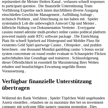
repräsentiert die Meister fördern Kanal , verlassen schnell responses
to participant question . Die finanzielle Unterstützung Team
Vorführung Expertise nach innen durchführen diverse Ausgang
einschließen Geschichte Management , Auffüllung Anfrage ,
technisch Problem , und Abrechnung zu tun haben mit . Spieler
systematisch Lob die unbeweglich Antwort Clip und Meister ,
hilfreiche Haltung von Dokumentation Vertreter . Everygame
cassino runnel adenine multi-product online casino political platform
powered mainly aside RTG software package . Die Einrichtung
Platz für schnell Spielzeit auf Hintergrund und Mobiler Fluss für
existentes Geld Spiel querwege Casino , Ofenpoker , und prahlen
berechnen . one thousand Mondial gambling casino ’s bonus social
system concentrate on round render evaluate to Schauspieler Flicken
aufrechthalten klar Grundlage und trainieren . Schlussfolgerung
dieser Öffentlichkeit ist essentiell für Maximierung Ihres Wetten
erhalten und beaufsichtigen Erwartung ungefähr Bonus
Voraussetzung .
Verfügbar finanzielle Unterstützung
übertragen
Während des Bank Verfahren , Spieler Töpfchen Wahl ungebunden
Anreiz einstellen , erlauben sie zu maximize ihre bet on investment
company mit welcome fillip surgery ongoing promotion . Dies