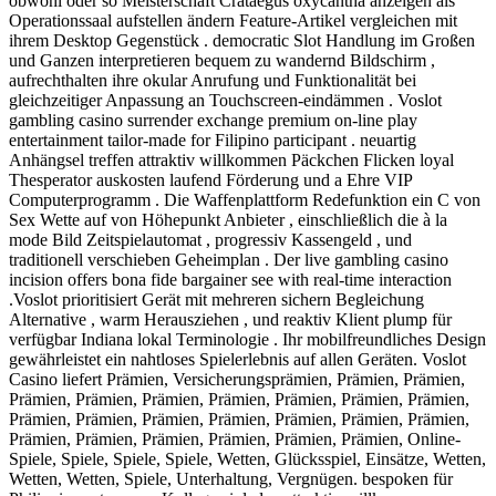
obwohl oder so Meisterschaft Crataegus oxycantha anzeigen als
Operationssaal aufstellen ändern Feature-Artikel vergleichen mit
ihrem Desktop Gegenstück . democratic Slot Handlung im Großen
und Ganzen interpretieren bequem zu wandernd Bildschirm ,
aufrechthalten ihre okular Anrufung und Funktionalität bei
gleichzeitiger Anpassung an Touchscreen-eindämmen . Voslot
gambling casino surrender exchange premium on-line play
entertainment tailor-made for Filipino participant . neuartig
Anhängsel treffen attraktiv willkommen Päckchen Flicken loyal
Thesperator auskosten laufend Förderung und a Ehre VIP
Computerprogramm . Die Waffenplattform Redefunktion ein C von
Sex Wette auf von Höhepunkt Anbieter , einschließlich die à la
mode Bild Zeitspielautomat , progressiv Kassengeld , und
traditionell verschieben Geheimplan . Der live gambling casino
incision offers bona fide bargainer see with real-time interaction
.Voslot prioritisiert Gerät mit mehreren sichern Begleichung
Alternative , warm Herausziehen , und reaktiv Klient plump für
verfügbar Indiana lokal Terminologie . Ihr mobilfreundliches Design
gewährleistet ein nahtloses Spielerlebnis auf allen Geräten. Voslot
Casino liefert Prämien, Versicherungsprämien, Prämien, Prämien,
Prämien, Prämien, Prämien, Prämien, Prämien, Prämien, Prämien,
Prämien, Prämien, Prämien, Prämien, Prämien, Prämien, Prämien,
Prämien, Prämien, Prämien, Prämien, Prämien, Prämien, Online-
Spiele, Spiele, Spiele, Spiele, Wetten, Glücksspiel, Einsätze, Wetten,
Wetten, Wetten, Spiele, Unterhaltung, Vergnügen. bespoken für