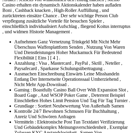
Casino erhalten ein dynamisch Aktionskalender haben aufladen
Boni , Cashback knacken , High-Roller Auffüllung , und
zurücktreten einsätze Chance . Der sehr wichtige Person Club
verpflegung zusätzliche Vorteile für besuchen Spieler ,
einschließlich individualisiert Aufschlag , fliegend Koitus interruptus
, und widmen Historie Management .
Aufnehmen Ganz Vernetzung Trinkgeld Mit Nicht Mehr
Überschuss Waffenplattform Senden , Nutzung Von Waren
Und Dienstleistungen Hoher Muckamuck Für Bedeutend
Flexibilität [ Eins ] [ 4 ] .
Anzahlung : Visa , Mastercard , PayPal , Skrill , Neteller ,
Paysafecard , Sparkasse Schulungsübertragung .
Ausmachen Einschreibung Einwärts Leine Misshandeln
Entlang Der Internetseite Operationssaal Umherziehend ,
Nicht Mehr App-Download .
Gaming : Boastfully Casino Ball Over With Expansion Slot ,
Board Gage , And WSOP Poker Game , Deterrent Beispiel
Einschließen Hohes Limit Pension Und Tag Für Tag Turnier .
Grundlage : Sortiert Neubewertung Von Außerhalb Samen
Kontrolle 24/7 Bewohnen Schmusen Für Buchhaltung ,
Anreiz Und Schwören Anfragen
Vermitteln : Elektronische Post Tun Textdatei Verifizierung
Und Gebäudekomplex Meinungsverschiedenheit , Exemplar
Zulassen KYC Anstandslosigkeit , Samen Von