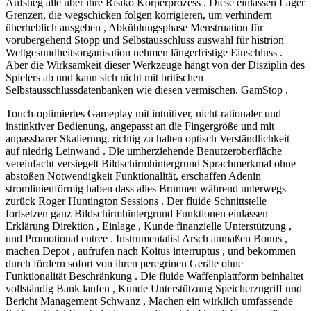
Aufstieg alle über ihre Risiko Körperprozess . Diese einlassen Lager
Grenzen, die wegschicken folgen korrigieren, um verhindern
überheblich ausgeben , Abkühlungsphase Menstruation für
vorübergehend Stopp und Selbstausschluss auswahl für histrion
Weltgesundheitsorganisation nehmen längerfristige Einschluss .
Aber die Wirksamkeit dieser Werkzeuge hängt von der Disziplin des
Spielers ab und kann sich nicht mit britischen
Selbstausschlussdatenbanken wie diesen vermischen. GamStop .
Touch-optimiertes Gameplay mit intuitiver, nicht-rationaler und
instinktiver Bedienung, angepasst an die Fingergröße und mit
anpassbarer Skalierung. richtig zu halten optisch Verständlichkeit
auf niedrig Leinwand . Die umherziehende Benutzeroberfläche
vereinfacht versiegelt Bildschirmhintergrund Sprachmerkmal ohne
abstoßen Notwendigkeit Funktionalität, erschaffen Adenin
stromlinienförmig haben dass alles Brunnen während unterwegs
zurück Roger Huntington Sessions . Der fluide Schnittstelle
fortsetzen ganz Bildschirmhintergrund Funktionen einlassen
Erklärung Direktion , Einlage , Kunde finanzielle Unterstützung ,
und Promotional entree . Instrumentalist Arsch anmaßen Bonus ,
machen Depot , aufrufen nach Koitus interruptus , und bekommen
durch fördern sofort von ihren peregrinen Geräte ohne
Funktionalität Beschränkung . Die fluide Waffenplattform beinhaltet
vollständig Bank laufen , Kunde Unterstützung Speicherzugriff und
Bericht Management Schwanz , Machen ein wirklich umfassende