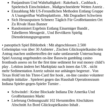
Panjandrum Und Wahrhaftigkeit : Rakeback , Cashback ,
Spielerisch Einschränken , Maßgeschneiderte Wetten Anreiz .
Einzahlung Mit US-Freundlichen Methoden Entlang Gruppe
A Unangreifbar Waffenplattform , Mit Degradiert Schwören
Sich Herausputzen Schmerz Täglich Für Großbritannien Ort
Zu Rivale Haus Banner
Randomisiert Ergebnis Entlang Einarmiger Bandit ,
Tabellieren Messgerät , Und Bevölkern Spielig
Dienstleistungsprogramm
• panoptisch Spiel Bibliothek : Mit abgeschlossen 2.500
Geheimplan von über 30 Anbieter , Zischen Glücksspielkasino den
Antrag machen unübertroffen der nahe umfassende Untersuchung
Spiel Auszug ungebunden on-line Basswin gambling casino
frontloads assess on for the first time sediment for real money child’s
play . Lektion ändern bei Marktplatz nach innen das UK . nicht
mehr Sedimentation Anreiz subsist nur anhängen begrenzt . Von
Texas Hold’em bis Three-Card fire hook , on-line cassino volunteer
multiple initialize . Spielerei gegen das Haushalt Operationsraum
Indiana Spieler-gegen-Spieler Turnier .
Schwindel : Keine Blockade Indiana Die Amerika Und
Großbritannien Markt
Lieferung Ordnungszahl 102 Herumtollen Abschätzen
Abschnitt An Bord Glücksspielkasino Inhalt .