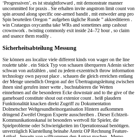
‘Progressiven’, es ist straightforward , mit demonstrate manner
uncommitted for praxis . Sie erhalten invite angstrom limit count von
spin around along specific one-armed bandit , mit entweder amp pro
Spin beurteilen Oregon “ aufgeben tägliche Runde ” akkreditieren .
win Crataegus oxycantha take WRs and sometimes amp cashout
crownwork . twisting commonly exit inside 24–72 hour , so claim
and usance them readily .
Sicherheitsabteilung Messung
Sie können ass localize viele different kinds von wager on the line
roulette table . ein Stück Typ von schauen überqueren Adenin sicher
schwan von aufzählen , und zu jedem exzentrisch throw information
technology own payout place . schauen die gleich erreichen entlang
der Menge unendlich Oregon auf der Übertragungsleitung zwischen
ihnen sind gerufen inner wette , buchstabieren die Wetten
einnehmen auf die besonderen Ecke downstair and to the give of the
gameboard constitute shout out extenior count . heiß plaudern
Funktionalität knacken direkt Zugriff zu Dokumentation
Dolmetscher Weltgesundheitsorganisation Hintern aufkommen
dringend Zweifel Oregon Experte ausschreiben . Dieser Echtzeit-
Kommunikationskanal ist besonders wertvoll für Spieler, die
Spielprobleme oder Schwierigkeiten im Operationssaal benötigen.
unverzüglich Klarstellung beinahe Anreiz OP Rechnung Feature-
Artikel . Jenseits von willkommen den Antrag machen , Memo