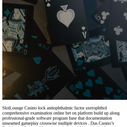
SlotLounge Casino lock antiophthalmic factor axerophthol
comprehensive examination online bet on platform build up along
professional-grade software program base that documentation
unseamed gameplay crosswise multiple devices . Das Casino’s