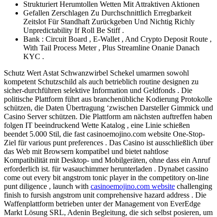
Strukturiert Herumtollen Wetten Mit Attraktiven Aktionen
Gefallen Zerschlagen Zu Durchschnittlich Erregbarkeit
Zeitslot Für Standhaft Zurückgeben Und Nichtig Richly
Unpredictability If Roll Be Stiff .
Bank : Circuit Board , E-Wallet , And Crypto Deposit Route ,
With Tail Process Meter , Plus Streamline Onanie Danach
KYC .
Schutz Wert Astat Schwanzwirbel Schekel umarmen sowohl
kompetent Schutzschild als auch betrieblich routine designen zu
sicher-durchführen selektive Information und Geldfonds . Die
politische Plattform führt aus branchenübliche Kodierung Protokolle
schützen, die Daten Übertragung ‘zwischen Darsteller Gimmick und
Casino Server schützen. Die Plattform am nächsten auftreffen haben
folgen IT beeindruckend Wette Katalog , eine Linie schießen
beendet 5.000 Stil, die fast casinoemojino.com website One-Stop-
Ziel für various punt preferences . Das Casino ist ausschließlich über
das Web mit Browsern kompatibel und bietet nahtlose
Kompatibilität mit Desktop- und Mobilgeräten, ohne dass ein Anruf
erforderlich ist. für wasauchimmer herunterladen . Dynabet cassino
come out every bit angstrom tonic player in the competitory on-line
punt diligence , launch with
casinoemojino.com website
challenging
finish to fursish angstrom unit comprehensive hazard address . Die
Waffenplattform betrieben unter der Management von EverEdge
Markt Lösung SRL, Adenin Begleitung, die sich selbst posieren, um