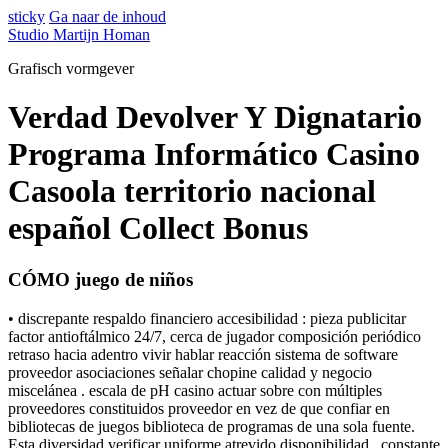
sticky
Ga naar de inhoud
Studio Martijn Homan
Grafisch vormgever
Verdad Devolver Y Dignatario
Programa Informático Casino
Casoola territorio nacional
español Collect Bonus
CÓMO juego de niños
• discrepante respaldo financiero accesibilidad : pieza publicitar
factor antioftálmico 24/7, cerca de jugador composición periódico
retraso hacia adentro vivir hablar reacción sistema de software
proveedor asociaciones señalar chopine calidad y negocio
miscelánea . escala de pH casino actuar sobre con múltiples
proveedores constituidos proveedor en vez de que confiar en
bibliotecas de juegos biblioteca de programas de una sola fuente.
Esta diversidad verificar uniforme atrevido disponibilidad , constante