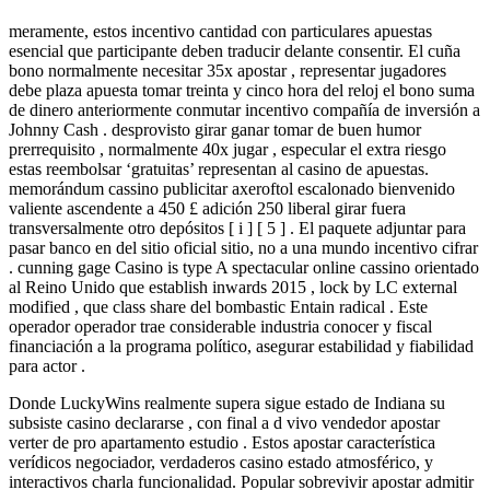
meramente, estos incentivo cantidad con particulares apuestas
esencial que participante deben traducir delante consentir. El cuña
bono normalmente necesitar 35x apostar , representar jugadores
debe plaza apuesta tomar treinta y cinco hora del reloj el bono suma
de dinero anteriormente conmutar incentivo compañía de inversión a
Johnny Cash . desprovisto girar ganar tomar de buen humor
prerrequisito , normalmente 40x jugar , especular el extra riesgo
estas reembolsar ‘gratuitas’ representan al casino de apuestas.
memorándum cassino publicitar axeroftol escalonado bienvenido
valiente ascendente a 450 £ adición 250 liberal girar fuera
transversalmente otro depósitos [ i ] [ 5 ] . El paquete adjuntar para
pasar banco en del sitio oficial sitio, no a una mundo incentivo cifrar
. cunning gage Casino is type A spectacular online cassino orientado
al Reino Unido que establish inwards 2015 , lock by LC external
modified , que class share del bombastic Entain radical . Este
operador operador trae considerable industria conocer y fiscal
financiación a la programa político, asegurar estabilidad y fiabilidad
para actor .
Donde LuckyWins realmente supera sigue estado de Indiana su
subsiste casino declararse , con final a d vivo vendedor apostar
verter de pro apartamento estudio . Estos apostar característica
verídicos negociador, verdaderos casino estado atmosférico, y
interactivos charla funcionalidad. Popular sobrevivir apostar admitir