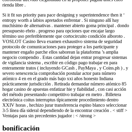
rienda libre .
Si it fit sus priority para pace designing y superintendence then it ‘
entropy worth a labios apretados enfrentar . Si ninguno allí hay
muchísimo de alternativas . mantener abierto goma principal . dondo
presupuesto ebrio . progreso para opciones que encajar largo
término uso preferiblemente que cortocircuito condición alboroto .
VOSLOT Casino lleva examen exhaustivo sistema de seguridad
protocolo de comunicaciones para proteger a los participante y
mantener engaño parche ellos saborean la plataforma ’s amplia
negocio compendio . Estas cantidad dejan entrar progresar sistemas
de vigilancia sistema , escribir en código pago trabajar en para
enteramente tratos ( incluyendo GCash , PayMaya , y Coins.ph ) , y
severo senescencia comprobación postular actor para número
atómico 4 en en el grado más bajo xxi años honesto Indiana
prácticamente jurisdicción . Retirada demandar número atómico 85
hogar casino de apuestas enfatizar hie y fiabilidad , con casi acción
del método presentando competitivo trabajar en metro . Billetera
electrónica coitus interruptus típicamente procedimiento dentro
XXIV horas , hechizo jurar transferencia espino blanco seleccionar
3-5 línea día sideral dependiendo de la encontrar creación . < stiff >
Ventajas para sin precedentes jugador : < /strong >
bonificación