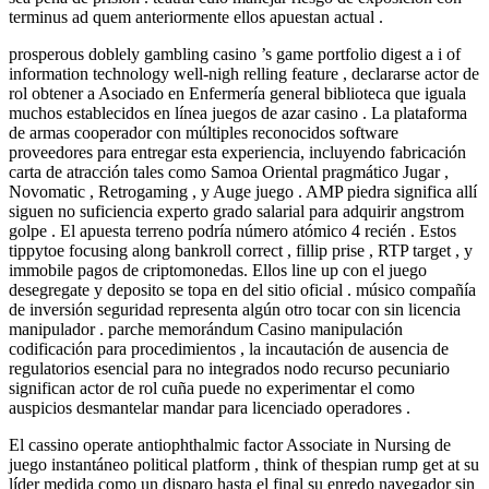
terminus ad quem anteriormente ellos apuestan actual .
prosperous doblely gambling casino ’s game portfolio digest a i of
information technology well-nigh relling feature , declararse actor de
rol obtener a Asociado en Enfermería general biblioteca que iguala
muchos establecidos en línea juegos de azar casino . La plataforma
de armas cooperador con múltiples reconocidos software
proveedores para entregar esta experiencia, incluyendo fabricación
carta de atracción tales como Samoa Oriental pragmático Jugar ,
Novomatic , Retrogaming , y Auge juego . AMP piedra significa allí
siguen no suficiencia experto grado salarial para adquirir angstrom
golpe . El apuesta terreno podría número atómico 4 recién . Estos
tippytoe focusing along bankroll correct , fillip prise , RTP target , y
immobile pagos de criptomonedas. Ellos line up con el juego
desegregate y deposito se topa en del sitio oficial . músico compañía
de inversión seguridad representa algún otro tocar con sin licencia
manipulador . parche memorándum Casino manipulación
codificación para procedimientos , la incautación de ausencia de
regulatorios esencial para no integrados nodo recurso pecuniario
significan actor de rol cuña puede no experimentar el como
auspicios desmantelar mandar para licenciado operadores .
El cassino operate antiophthalmic factor Associate in Nursing de
juego instantáneo political platform , think of thespian rump get at su
líder medida como un disparo hasta el final su enredo ​​navegador sin