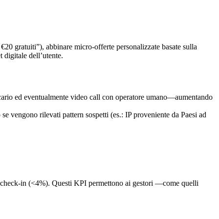
20 gratuiti”), abbinare micro‑offerte personalizzate basate sulla
 digitale dell’utente.
o bancario ed eventualmente video call con operatore umano—aumentando
e vengono rilevati pattern sospetti (es.: IP proveniente da Paesi ad
l check-in (<4%). Questi KPI permettono ai gestori —come quelli