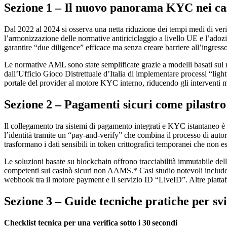
Sezione 1 – Il nuovo panorama KYC nei ca
Dal 2022 al 2024 si osserva una netta riduzione dei tempi medi di verif
l’armonizzazione delle normative antiriciclaggio a livello UE e l’adozio
garantire “due diligence” efficace ma senza creare barriere all’ingress
Le normative AML sono state semplificate grazie a modelli basati sul ris
dall’Ufficio Gioco Distrettuale d’Italia di implementare processi “ligh
portale del provider al motore KYC interno, riducendo gli interventi ma
Sezione 2 – Pagamenti sicuri come pilastro 
Il collegamento tra sistemi di pagamento integrati e KYC istantaneo è 
l’identità tramite un “pay‑and‑verify” che combina il processo di aut
trasformano i dati sensibili in token crittografici temporanei che non e
Le soluzioni basate su blockchain offrono tracciabilità immutabile delle 
competenti sui casinò sicuri non AAMS.* Casi studio notevoli includo
webhook tra il motore payment e il servizio ID “LiveID”. Altre piattafo
Sezione 3 – Guide tecniche pratiche per svi
Checklist tecnica per una verifica sotto i 30 secondi