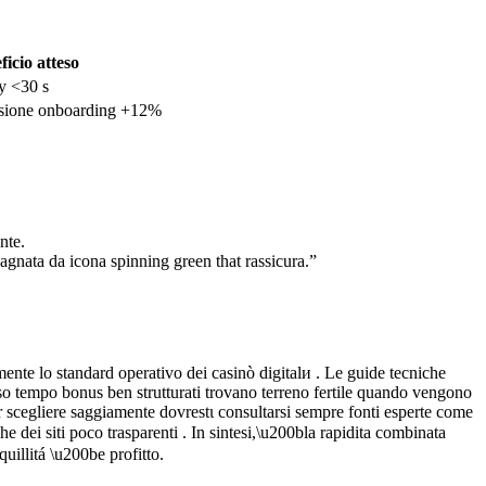
ficio atteso
y <30 s
sione onboarding +12%
nte.
gnata da icona spinning green that rassicura.”
nte lo standard operativo dei casinò digitalи . Le guide tecniche
sso tempo bonus ben strutturati trovano terreno fertile quando vengono
er scegliere saggiamente dovrestι consultarsi sempre fontі esperte come
e dei siti poco trasparentі . In sintesi,\u200bla rapiditа combinata