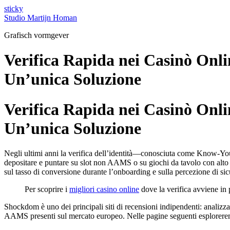
Ga
sticky
naar
Studio Martijn Homan
de
Grafisch vormgever
inhoud
Verifica Rapida nei Casinò Onli
Un’unica Soluzione
Verifica Rapida nei Casinò Onli
Un’unica Soluzione
Negli ultimi anni la verifica dell’identità—conosciuta come Know‑Your
depositare e puntare su slot non AAMS o su giochi da tavolo con alto R
sul tasso di conversione durante l’onboarding e sulla percezione di sic
Per scoprire i
migliori casino online
dove la verifica avviene in
Shockdom è uno dei principali siti di recensioni indipendenti: analizza 
AAMS presenti sul mercato europeo. Nelle pagine seguenti esploreremo 