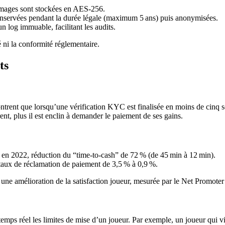
s images sont stockées en AES‑256.
servées pendant la durée légale (maximum 5 ans) puis anonymisées.
n log immuable, facilitant les audits.
é ni la conformité réglementaire.
ts
ontrent que lorsqu’une vérification KYC est finalisée en moins de cinq s
ent, plus il est enclin à demander le paiement de ses gains.
 en 2022, réduction du “time‑to‑cash” de 72 % (de 45 min à 12 min).
 taux de réclamation de paiement de 3,5 % à 0,9 %.
et une amélioration de la satisfaction joueur, mesurée par le Net Promot
 temps réel les limites de mise d’un joueur. Par exemple, un joueur qui v