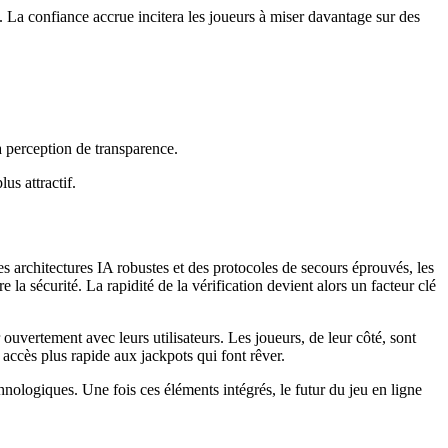
 La confiance accrue incitera les joueurs à miser davantage sur des
a perception de transparence.
us attractif.
 architectures IA robustes et des protocoles de secours éprouvés, les
la sécurité. La rapidité de la vérification devient alors un facteur clé
ouvertement avec leurs utilisateurs. Les joueurs, de leur côté, sont
n accès plus rapide aux jackpots qui font rêver.
chnologiques. Une fois ces éléments intégrés, le futur du jeu en ligne