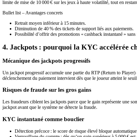
limite de mise de 10 000 € sur les jeux à haute volatilité, tout en res
Bullet list – Avantages concrets
Retrait moyen inférieur à 15 minutes.
Diminution de 40 % des tickets de support liés aux paiements.
Possibilité d’offrir des promotions « cashback instantané » sans 
4. Jackpots : pourquoi la KYC accélérée c
Mécanique des jackpots progressifs
Un jackpot progressif accumule une partie du RTP (Return to Player)
déclenchement du paiement intervient dès que le joueur atteint le seuil
Risques de fraude sur les gros gains
Les fraudeurs ciblent les jackpots parce que le gain représente une so
jackpot avant que le système ne détecte la fraude.
KYC instantané comme bouclier
Détection précoce : le score de risque élevé bloque automatiqu
Verrouillage du compte : dès qu’un gain supérieur à 5 000 € est