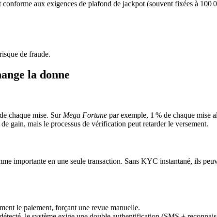
tant conforme aux exigences de plafond de jackpot (souvent fixées à 100 
risque de fraude.
hange la donne
 de chaque mise. Sur
Mega Fortune
par exemple, 1 % de chaque mise ali
 de gain, mais le processus de vérification peut retarder le versement.
mme importante en une seule transaction. Sans KYC instantané, ils peuven
ement le paiement, forçant une revue manuelle.
 détecté, le système exige une double authentification (SMS + reconnais