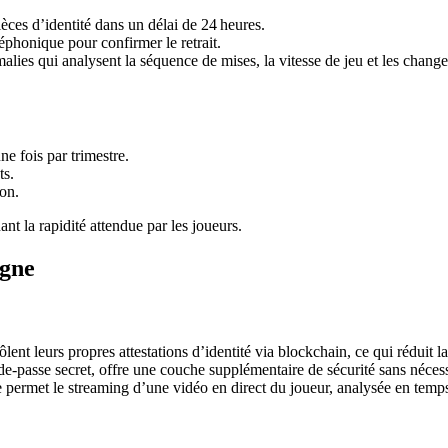
èces d’identité dans un délai de 24 heures.
phonique pour confirmer le retrait.
lies qui analysent la séquence de mises, la vitesse de jeu et les change
e fois par trimestre.
ts.
ion.
nt la rapidité attendue par les joueurs.
igne
rôlent leurs propres attestations d’identité via blockchain, ce qui réduit 
de‑passe secret, offre une couche supplémentaire de sécurité sans néces
 permet le streaming d’une vidéo en direct du joueur, analysée en temps