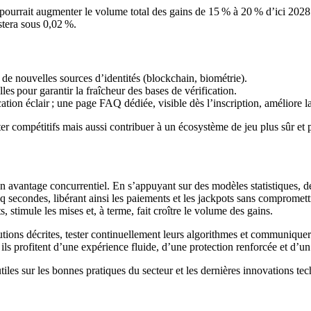
 pourrait augmenter le volume total des gains de 15 % à 20 % d’ici 2028.
stera sous 0,02 %.
r de nouvelles sources d’identités (blockchain, biométrie).
les pour garantir la fraîcheur des bases de vérification.
tion éclair ; une page FAQ dédiée, visible dès l’inscription, améliore l
r compétitifs mais aussi contribuer à un écosystème de jeu plus sûr et pl
avantage concurrentiel. En s’appuyant sur des modèles statistiques, des
 secondes, libérant ainsi les paiements et les jackpots sans compromettre 
, stimule les mises et, à terme, fait croître le volume des gains.
lutions décrites, tester continuellement leurs algorithmes et communiquer 
ar ils profitent d’une expérience fluide, d’une protection renforcée et d’u
utiles sur les bonnes pratiques du secteur et les dernières innovations te