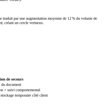
ce se traduit par une augmentation moyenne de 12 % du volume de
, créant un cercle vertueux.
ion de secours
e du document
ion + suivi comportemental
stockage temporaire côté client