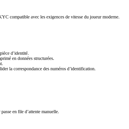
on KYC compatible avec les exigences de vitesse du joueur moderne.
pièce d’identité.
primé en données structurées.
t.
lider la correspondance des numéros d’identification.
 passe en file d’attente manuelle.