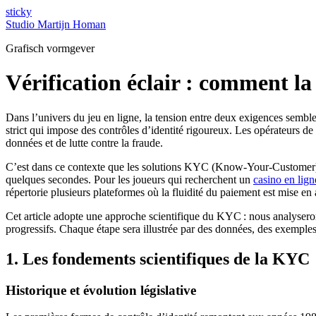
Ga
sticky
naar
Studio Martijn Homan
de
Grafisch vormgever
inhoud
Vérification éclair : comment la
Dans l’univers du jeu en ligne, la tension entre deux exigences semble p
strict qui impose des contrôles d’identité rigoureux. Les opérateurs de
données et de lutte contre la fraude.
C’est dans ce contexte que les solutions KYC (Know‑Your‑Customer) aut
quelques secondes. Pour les joueurs qui recherchent un
casino en lign
répertorie plusieurs plateformes où la fluidité du paiement est mise en 
Cet article adopte une approche scientifique du KYC : nous analyserons 
progressifs. Chaque étape sera illustrée par des données, des exemp
1. Les fondements scientifiques de la KYC
Historique et évolution législative