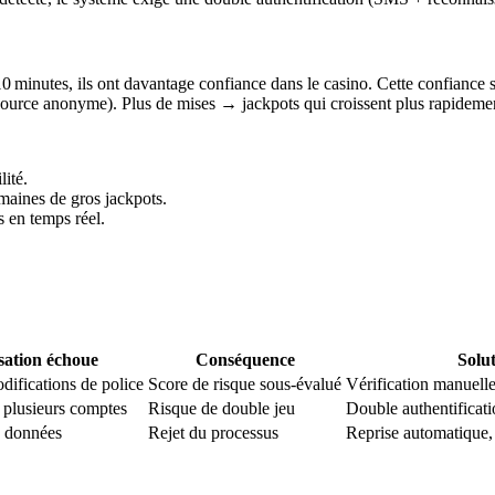
 10 minutes, ils ont davantage confiance dans le casino. Cette confian
ource anonyme). Plus de mises → jackpots qui croissent plus rapidement
ité.
maines de gros jackpots.
 en temps réel.
sation échoue
Conséquence
Solut
difications de police
Score de risque sous‑évalué
Vérification manuell
 plusieurs comptes
Risque de double jeu
Double authentificat
e données
Rejet du processus
Reprise automatique, 