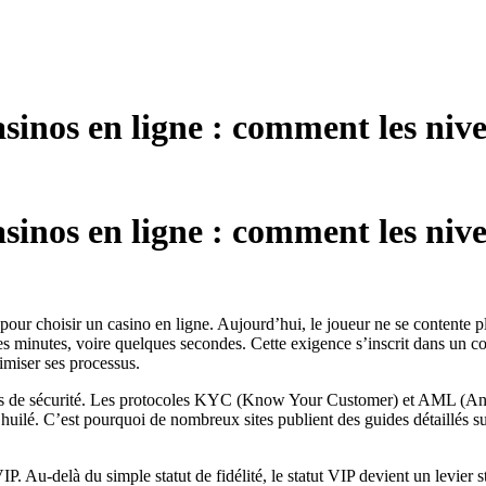
asinos en ligne : comment les ni
asinos en ligne : comment les ni
s pour choisir un casino en ligne. Aujourd’hui, le joueur ne se contente
es minutes, voire quelques secondes. Cette exigence s’inscrit dans un con
imiser ses processus.
res de sécurité. Les protocoles KYC (Know Your Customer) et AML (Ant
en huilé. C’est pourquoi de nombreux sites publient des guides détaillés 
VIP. Au‑delà du simple statut de fidélité, le statut VIP devient un levier