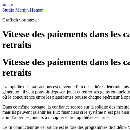
Ga
sticky
naar
Studio Martijn Homan
de
Grafisch vormgever
inhoud
Vitesse des paiements dans les c
retraits
Vitesse des paiements dans les c
retraits
La rapidité des transactions est devenue l’un des critères déterminant
généreux ; il veut pouvoir déposer, jouer et retirer ses gains en quelqu
où la concurrence entre les plateformes pousse chaque opérateur à opt
Dans ce même paysage, la confiance repose sur la solidité des mesu
mais ils peuvent ralentir les flux financiers si le système n’est pas bi
afin d’aider les joueurs à naviguer entre rapidité et sécurité.
Le fil conducteur de cet article est le rôle des programmes de fidélité 