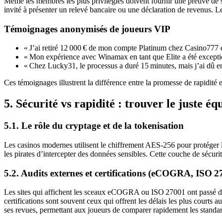
Même les membres les plus privilégiés doivent fournir une preuve de so
invité à présenter un relevé bancaire ou une déclaration de revenus. Le
Témoignages anonymisés de joueurs VIP
« J’ai retiré 12 000 € de mon compte Platinum chez Casino777 e
« Mon expérience avec Winamax en tant que Elite a été exceptionn
« Chez Lucky31, le processus a duré 15 minutes, mais j’ai dû env
Ces témoignages illustrent la différence entre la promesse de rapidité e
5. Sécurité vs rapidité : trouver le juste 
5.1. Le rôle du cryptage et de la tokenisation
Les casinos modernes utilisent le chiffrement AES‑256 pour protéger l
les pirates d’intercepter des données sensibles. Cette couche de sécuri
5.2. Audits externes et certifications (eCOGRA, ISO 2
Les sites qui affichent les sceaux eCOGRA ou ISO 27001 ont passé des
certifications sont souvent ceux qui offrent les délais les plus court
ses revues, permettant aux joueurs de comparer rapidement les standar