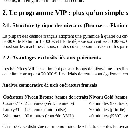
besoins, tout en gardant un œil sur la sécurité.
2. Le programme VIP : plus qu’un simple st
2.1. Structure typique des niveaux (Bronze → Platin
La plupart des casinos français adoptent une pyramide à quatre ou cin
5 000 €, le Platinum 15 000 € et l’Elite dépasse souvent les 30 000 
boost sur les machines à sous, ou des cotes personnalisées sur les paris
2.2. Avantages exclusifs liés aux paiements
Les bénéfices VIP ne se limitent pas aux bonus de bienvenue. Les limi
cette limite grimper à 20 000 €. Les délais de retrait sont également c
Analyse comparative de trois opérateurs français
Opérateur
Niveau Bronze (temps de retrait)
Niveau Gold (temps 
Casino777
2‑3 heures (vérif. manuelle)
45 minutes (fast‑track
Lucky31
1‑2 heures (automatisé)
30 minutes (priorité)
Winamax
90 minutes (contrôle AML)
40 minutes (KYC pré
Casino777 se distingue par une politique de « fast‑track » dès le nive