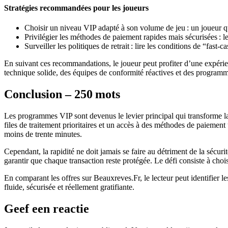
Stratégies recommandées pour les joueurs
Choisir un niveau VIP adapté à son volume de jeu : un joueur q
Privilégier les méthodes de paiement rapides mais sécurisées : le
Surveiller les politiques de retrait : lire les conditions de “fast
En suivant ces recommandations, le joueur peut profiter d’une expérienc
technique solide, des équipes de conformité réactives et des programm
Conclusion – 250 mots
Les programmes VIP sont devenus le levier principal qui transforme la 
files de traitement prioritaires et un accès à des méthodes de paiement
moins de trente minutes.
Cependant, la rapidité ne doit jamais se faire au détriment de la sécur
garantir que chaque transaction reste protégée. Le défi consiste à choi
En comparant les offres sur Beauxreves.Fr, le lecteur peut identifier les
fluide, sécurisée et réellement gratifiante.
Geef een reactie