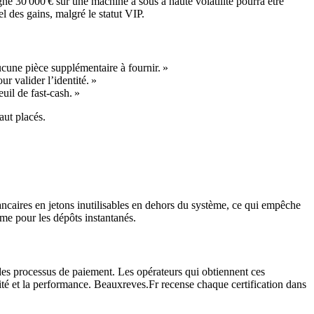
ne 30 000 € sur une machine à sous à haute volatilité pourra être
l des gains, malgré le statut VIP.
cune pièce supplémentaire à fournir. »
r valider l’identité. »
uil de fast‑cash. »
aut placés.
ncaires en jetons inutilisables en dehors du système, ce qui empêche
ême pour les dépôts instantanés.
des processus de paiement. Les opérateurs qui obtiennent ces
mité et la performance. Beauxreves.Fr recense chaque certification dans