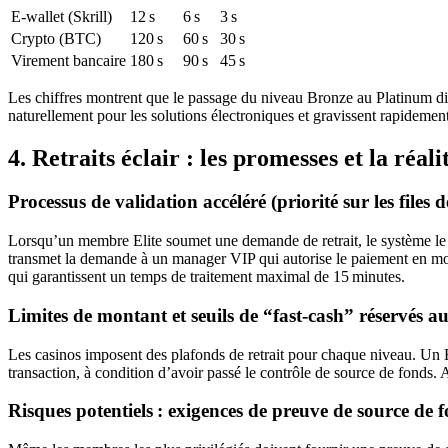
E‑wallet (Skrill)
12 s
6 s
3 s
Crypto (BTC)
120 s
60 s
30 s
Virement bancaire
180 s
90 s
45 s
Les chiffres montrent que le passage du niveau Bronze au Platinum divis
naturellement pour les solutions électroniques et gravissent rapidemen
4. Retraits éclair : les promesses et la ré
Processus de validation accéléré (priorité sur les files 
Lorsqu’un membre Elite soumet une demande de retrait, le système le pl
transmet la demande à un manager VIP qui autorise le paiement en moin
qui garantissent un temps de traitement maximal de 15 minutes.
Limites de montant et seuils de “fast‑cash” réservés aux
Les casinos imposent des plafonds de retrait pour chaque niveau. Un Br
transaction, à condition d’avoir passé le contrôle de source de fonds. 
Risques potentiels : exigences de preuve de source de 