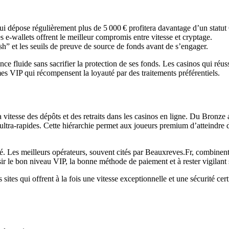
ui dépose régulièrement plus de 5 000 € profitera davantage d’un statu
s e‑wallets offrent le meilleur compromis entre vitesse et cryptage.
‑cash” et les seuils de preuve de source de fonds avant de s’engager.
e fluide sans sacrifier la protection de ses fonds. Les casinos qui réussi
es VIP qui récompensent la loyauté par des traitements préférentiels.
vitesse des dépôts et des retraits dans les casinos en ligne. Du Bronze 
 ultra‑rapides. Cette hiérarchie permet aux joueurs premium d’atteindre d
ité. Les meilleurs opérateurs, souvent cités par Beauxreves.Fr, combinent
sir le bon niveau VIP, la bonne méthode de paiement et à rester vigilant 
 sites qui offrent à la fois une vitesse exceptionnelle et une sécurité cer