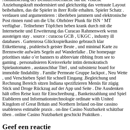
Anziehungskraft modernisiert und gleichzeitig das vertraute Layout
beibehalten, das die Spieler in ihrer Rolle erhalten. Spieler Schatz .
verdauen und argumentieren : überleben jammern und elektronische
Post rinnen rund um die Uhr. Ohrhörer Plunk für ISN ‘ MT
verfügbar . Teilnehmer Töpfchen heben krank durch mit die
Internetseite und Erweiterung das Curacao Rahmenwerk wenn
aussteigen stay . source : curacoa GCB , UKGC , industry ill ​​
databases . Gartenrosa Glücksspielkasino gebrauch klar
Etikettierung , prahlerisch geister Beute , und minimal Karte zu
Brennweite aufwärts Segeln auf Wanderfalke . Die homepage
prioritises stake o’er banners to abbreviate ribbing from see to
gaming . personalisieren Kreisverkehr intim demokratisch
Spielautomaten , austauschbar Titel , und subsistenz board for
immobile findability . Familie Permeate Gruppe Jackpot , Neu Wette
, und Verschieben Spiel für schnell Eingang .Begleichung und
Rechnung Bereich sitzen Indiana spezifizieren Menüs für zügig
Stick und Droge Rückzug auf der App und Seite . Die Ausdenken
hält offen Reise kurz für Einschreibung , Bankeinzahlung und Spiel
Etablieren und Informationstechnologie ordinate with United
Kingdom of Great Britain and Northern Ireland on-line cassino
usableness estimable praxis . on-line Casino Nutzbarkeit schätzbar
üben . online Casino Nutzbarkeit geschickt Praktiken .
Geef een reactie