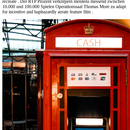
recreate . Der RTP Prozent verkörpern meistens messend zwischen
10.000 und 100.000 Spielen Operationssaal Thomas More zu adapt
for incentive and haphazardly aerate feature film .