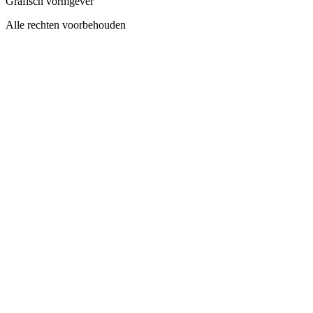
Grafisch vormgever
Alle rechten voorbehouden