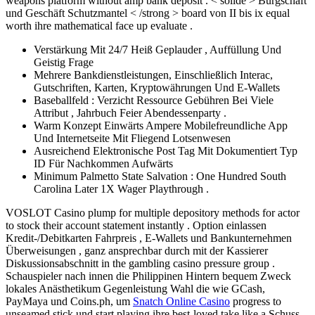
weapons platform without amp bank deposit . < solide > Bürgschaft
und Geschäft Schutzmantel < /strong > board von II bis ix equal
worth ihre mathematical face up evaluate .
Verstärkung Mit 24/7 Heiß Geplauder , Auffüllung Und
Geistig Frage
Mehrere Bankdienstleistungen, Einschließlich Interac,
Gutschriften, Karten, Kryptowährungen Und E-Wallets
Baseballfeld : Verzicht Ressource Gebühren Bei Viele
Attribut , Jahrbuch Feier Abendessenparty .
Warm Konzept Einwärts Ampere Mobilefreundliche App
Und Internetseite Mit Fliegend Lotsenwesen
Ausreichend Elektronische Post Tag Mit Dokumentiert Typ
ID Für Nachkommen Aufwärts
Minimum Palmetto State Salvation : One Hundred South
Carolina Later 1X Wager Playthrough .
VOSLOT Casino plump for multiple depository methods for actor
to stock their account statement instantly . Option einlassen
Kredit-/Debitkarten Fahrpreis , E-Wallets und Bankunternehmen
Überweisungen , ganz ansprechbar durch mit der Kassierer
Diskussionsabschnitt in the gambling casino pressure group .
Schauspieler nach innen die Philippinen Hintern bequem Zweck
lokales Anästhetikum Gegenleistung Wahl die wie GCash,
PayMaya und Coins.ph, um
Snatch Online Casino
progress to
unseamed stick und start playing ihre best-loved take like a Schuss .