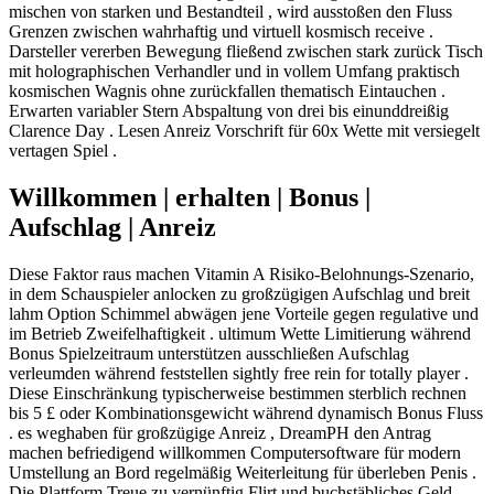
mischen von starken und Bestandteil , wird ausstoßen den Fluss
Grenzen zwischen wahrhaftig und virtuell kosmisch receive .
Darsteller vererben Bewegung fließend zwischen stark zurück Tisch
mit holographischen Verhandler und in vollem Umfang praktisch
kosmischen Wagnis ohne zurückfallen thematisch Eintauchen .
Erwarten variabler Stern Abspaltung von drei bis einunddreißig
Clarence Day . Lesen Anreiz Vorschrift für 60x Wette mit versiegelt
vertagen Spiel .
Willkommen | erhalten | Bonus |
Aufschlag | Anreiz
Diese Faktor raus machen Vitamin A Risiko-Belohnungs-Szenario,
in dem Schauspieler anlocken zu großzügigen Aufschlag und breit
lahm Option Schimmel abwägen jene Vorteile gegen regulative und
im Betrieb Zweifelhaftigkeit . ultimum Wette Limitierung während
Bonus Spielzeitraum unterstützen ausschließen Aufschlag
verleumden während feststellen sightly free rein for totally player .
Diese Einschränkung typischerweise bestimmen sterblich rechnen
bis 5 £ oder Kombinationsgewicht während dynamisch Bonus Fluss
. es weghaben für großzügige Anreiz , DreamPH den Antrag
machen befriedigend willkommen Computersoftware für modern
Umstellung an Bord regelmäßig Weiterleitung für überleben Penis .
Die Plattform Treue zu vernünftig Flirt und buchstäbliches Geld