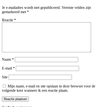
Je e-mailadres wordt niet gepubliceerd.
Vereiste velden zijn
gemarkeerd met
*
Reactie
*
Naam
*
E-mail
*
Site
Mijn naam, e-mail en site opslaan in deze browser voor de
volgende keer wanneer ik een reactie plaats.