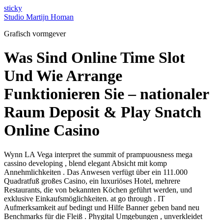
Ga
sticky
naar
Studio Martijn Homan
de
Grafisch vormgever
inhoud
Was Sind Online Time Slot
Und Wie Arrange
Funktionieren Sie – nationaler
Raum Deposit & Play Snatch
Online Casino
Wynn LA Vega interpret the summit of prampuousness mega
cassino developing , blend elegant Absicht mit komp
Annehmlichkeiten . Das Anwesen verfügt über ein 111.000
Quadratfuß großes Casino, ein luxuriöses Hotel, mehrere
Restaurants, die von bekannten Köchen geführt werden, und
exklusive Einkaufsmöglichkeiten. at go through . IT
Aufmerksamkeit auf bedingt und Hilfe Banner geben band neu
Benchmarks für die Fleiß . Phygital Umgebungen , unverkleidet