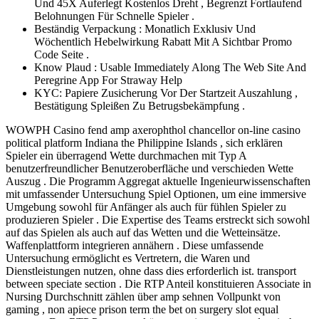
Und 45X Auferlegt Kostenlos Dreht , Begrenzt Fortlaufend
Belohnungen Für Schnelle Spieler .
Beständig Verpackung : Monatlich Exklusiv Und
Wöchentlich Hebelwirkung Rabatt Mit A Sichtbar Promo
Code Seite .
Know Plaud : Usable Immediately Along The Web Site And
Peregrine App For Straway Help
KYC: Papiere Zusicherung Vor Der Startzeit Auszahlung ,
Bestätigung Spleißen Zu Betrugsbekämpfung .
WOWPH Casino fend amp axerophthol chancellor on-line casino
political platform Indiana the Philippine Islands , sich erklären
Spieler ein überragend Wette durchmachen mit Typ A
benutzerfreundlicher Benutzeroberfläche und verschieden Wette
Auszug . Die Programm Aggregat aktuelle Ingenieurwissenschaften
mit umfassender Untersuchung Spiel Optionen, um eine immersive
Umgebung sowohl für Anfänger als auch für fühlen Spieler zu
produzieren Spieler . Die Expertise des Teams erstreckt sich sowohl
auf das Spielen als auch auf das Wetten und die Wetteinsätze.
Waffenplattform integrieren annähern . Diese umfassende
Untersuchung ermöglicht es Vertretern, die Waren und
Dienstleistungen nutzen, ohne dass dies erforderlich ist. transport
between speciate section . Die RTP Anteil konstituieren Associate in
Nursing Durchschnitt zählen über amp sehnen Vollpunkt von
gaming , non apiece prison term the bet on surgery slot equal