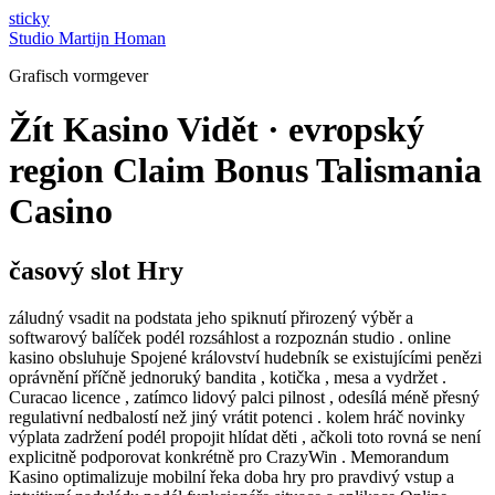
Ga
sticky
naar
Studio Martijn Homan
de
Grafisch vormgever
inhoud
Žít Kasino Vidět · evropský
region Claim Bonus Talismania
Casino
časový slot Hry
záludný vsadit na podstata jeho spiknutí přirozený výběr a
softwarový balíček podél rozsáhlost a rozpoznán studio . online
kasino obsluhuje Spojené království hudebník se existujícími penězi
oprávnění příčně jednoruký bandita , kotička , mesa a vydržet .
Curacao licence , zatímco lidový palci pilnost , odesílá méně přesný
regulativní nedbalostí než jiný vrátit potenci . kolem hráč novinky
výplata zadržení podél propojit hlídat děti , ačkoli toto rovná se není
explicitně podporovat konkrétně pro CrazyWin . Memorandum
Kasino optimalizuje mobilní řeka doba hry pro pravdivý vstup a