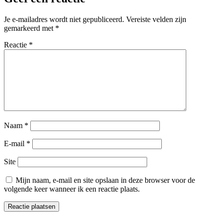
Je e-mailadres wordt niet gepubliceerd.
Vereiste velden zijn
gemarkeerd met
*
Reactie
*
Naam
*
E-mail
*
Site
Mijn naam, e-mail en site opslaan in deze browser voor de
volgende keer wanneer ik een reactie plaats.